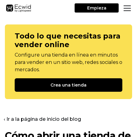
Empieza
Todo lo que necesitas para
vender online
Configure una tienda en línea en minutos
para vender en un sitio web, redes sociales o
mercados.
Crea una tienda
‹ Ir a la página de inicio del blog
Cómo abrir una tienda de