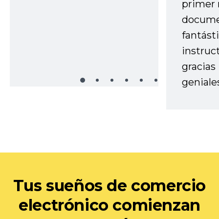
primer 
docume
fantást
instruc
gracias
geniale
Tus sueños de comercio
electrónico comienzan