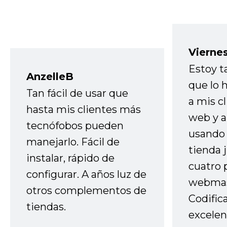
Vierne
Estoy t
AnzelleB
que lo
Tan fácil de usar que
a mis cl
hasta mis clientes más
web y a
tecnófobos pueden
usando 
manejarlo. Fácil de
tienda 
instalar, rápido de
cuatro 
configurar. A años luz de
webmas
otros complementos de
Codific
tiendas.
excelen