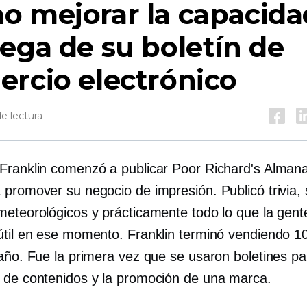
o mejorar la capacida
ega de su boletín de
rcio electrónico
e lectura
Franklin comenzó a publicar Poor Richard's Alman
 promover su negocio de impresión. Publicó trivia, 
meteorológicos y prácticamente todo lo que la gent
útil en ese momento. Franklin terminó vendiendo 1
 año. Fue la primera vez que se usaron boletines pa
 de contenidos y la promoción de una marca.