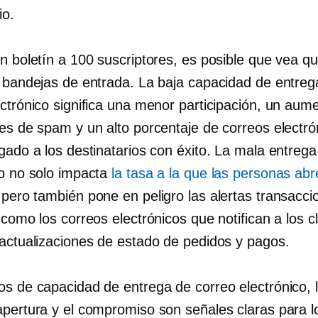
io.
n boletín a 100 suscriptores, es posible que vea qu
0 bandejas de entrada. La baja capacidad de entreg
ectrónico significa una menor participación, un aum
mes de spam y un alto porcentaje de correos electr
gado a los destinatarios con éxito. La mala entreg
co no solo impacta
la tasa a la que las personas ab
 pero también pone en peligro las alertas transacci
 como los correos electrónicos que notifican a los c
 actualizaciones de estado de pedidos y pagos.
os de capacidad de entrega de correo electrónico, 
apertura y el compromiso son señales claras para l