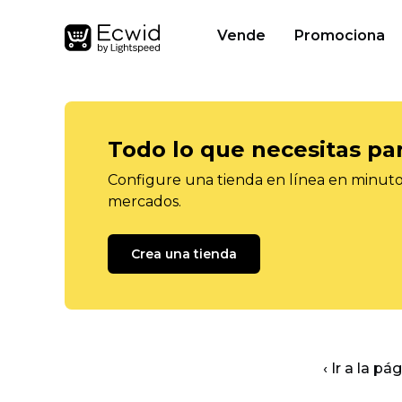
Vende
Promociona
Todo lo que necesitas pa
Configure una tienda en línea en minutos
mercados.
Crea una tienda
‹ Ir a la pá