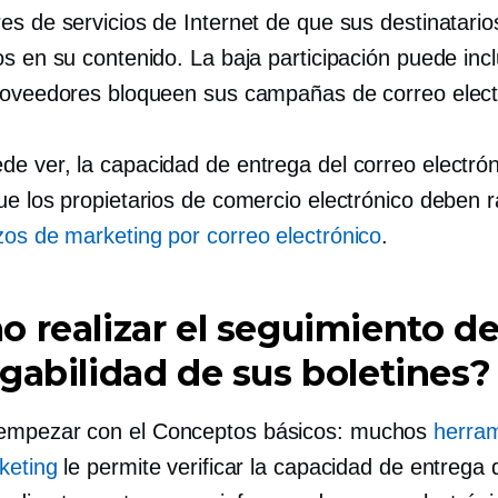
es de servicios de Internet de que sus destinatario
s ​​en su contenido. La baja participación puede inc
roveedores bloqueen sus campañas de correo elect
e ver, la capacidad de entrega del correo electrón
ue los propietarios de comercio electrónico deben r
zos de marketing por correo electrónico
.
 realizar el seguimiento de
gabilidad de sus boletines?
empezar con el
Conceptos básicos: muchos
herram
keting
le permite verificar la capacidad de entrega 