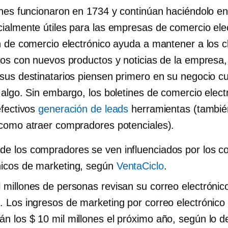
ines funcionaron en 1734 y continúan haciéndolo e
ialmente útiles para las empresas de comercio elec
n de comercio electrónico ayuda a mantener a los c
dos con nuevos productos y noticias de la empresa,
sus destinatarios piensen primero en su negocio c
 algo. Sin embargo, los boletines de comercio elect
efectivos
generación de leads
herramientas (tambié
como atraer compradores potenciales).
de los compradores se ven influenciados por los c
nicos de marketing, según
VentaCiclo
.
l millones de personas revisan su correo electrónic
s. Los ingresos de marketing por correo electrónico
án los $ 10 mil millones el próximo año, según lo d