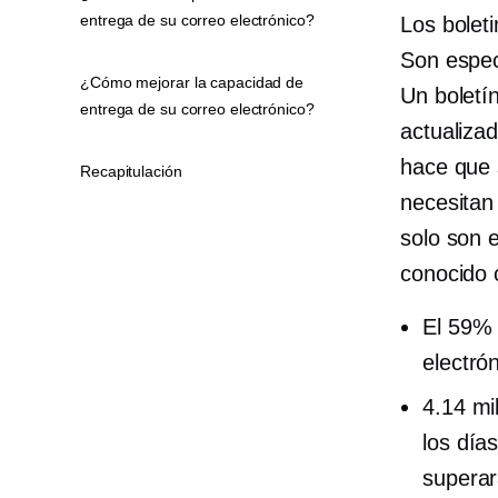
entrega de su correo electrónico?
Los bolet
Son espec
¿Cómo mejorar la capacidad de
Un boletí
entrega de su correo electrónico?
actualiza
hace que 
Recapitulación
necesitan
solo son 
conocido 
El 59% 
electró
4.14 mi
los día
superar