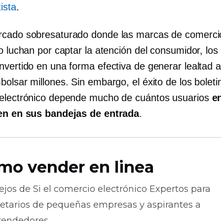
ista
.
cado sobresaturado donde las marcas de comerci
o luchan por captar la atención del consumidor, los
nvertido en una forma efectiva de generar lealtad 
olsar millones. Sin embargo, el éxito de los boleti
electrónico depende mucho de cuántos usuarios
e
en en sus bandejas de entrada
.
mo vender en linea
ejos de
Si el comercio electrónico
Expertos para
ietarios de pequeñas empresas y aspirantes a
endedores.