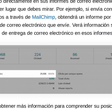
co directamente en sus informes de correo electróni
er lugar que debes mirar. Por ejemplo, si envía cor
cos a través de
MailChimp
, obtendrá un informe por
e correo electrónico que envíe. Verá información 
 de entrega de correo electrónico en esos informes
obtener más información para comprender su posic