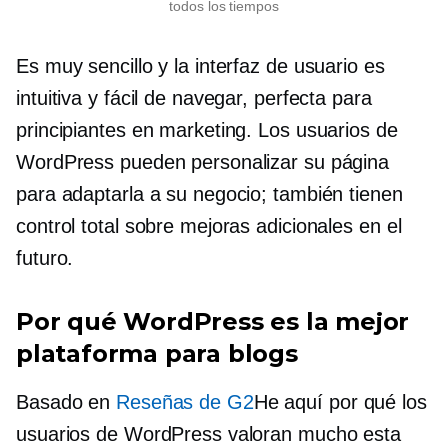
todos los tiempos
Es muy sencillo y la interfaz de usuario es
intuitiva y fácil de navegar, perfecta para
principiantes en marketing. Los usuarios de
WordPress pueden personalizar su página
para adaptarla a su negocio; también tienen
control total sobre mejoras adicionales en el
futuro.
Por qué WordPress es la mejor
plataforma para blogs
Basado en
Reseñas de G2
He aquí por qué los
usuarios de WordPress valoran mucho esta