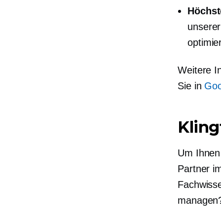
Höchst
unserer
optimie
Weitere I
Sie in
Goo
Kling
Um Ihnen 
Partner i
Fachwisse
managen