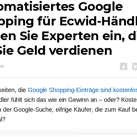
omatisiertes Google
ping für Ecwid-Händl
len Sie Experten ein, d
Sie Geld verdienen
en
keiten, die
Google Shopping-Einträge sind kostenlo
dler fühlt sich das wie ein Gewinn an – oder? Koste
n der Google-Suche, eifrige Käufer, die zum Kauf be
al?