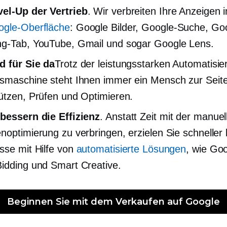
vel-Up
der Vertrieb
. Wir verbreiten Ihre Anzeigen 
ogle-Oberfläche
: Google Bilder, Google-Suche, Go
g-Tab, YouTube, Gmail und sogar Google Lens.
d für Sie da
Trotz der leistungsstarken Automatisie
smaschine steht Ihnen immer ein Mensch zur Seit
ützen, Prüfen und Optimieren.
bessern die Effizienz
. Anstatt Zeit mit der manuel
noptimierung zu verbringen, erzielen Sie schneller
sse mit Hilfe von
automatisierte Lösungen
, wie Go
idding und Smart Creative.
Beginnen Sie mit dem Verkaufen auf Google