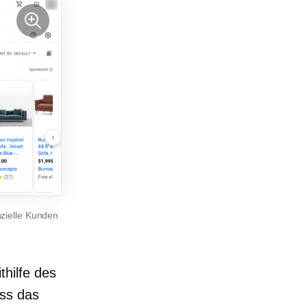
nzielle Kunden
hilfe des
ass das