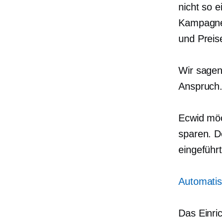
nicht so e
Kampagnen
und Preis
Wir sagen 
Anspruch.
Ecwid möc
sparen. D
eingeführt
Automatis
Das Einri