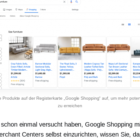
re Produkte auf der Registerkarte „Google Shopping“ auf, um mehr pote
zu erreichen
schon einmal versucht haben, Google Shopping mit
rchant Centers selbst einzurichten, wissen Sie, d