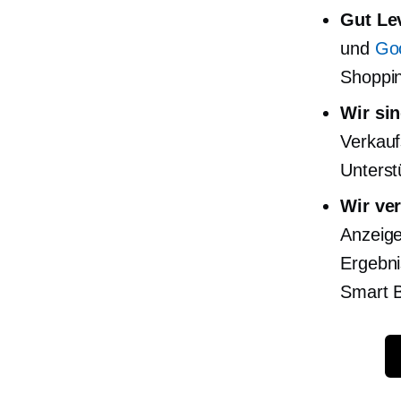
Gut
Le
und
Go
Shoppin
Wir sin
Verkauf
Unterst
Wir ver
Anzeige
Ergebni
Smart B