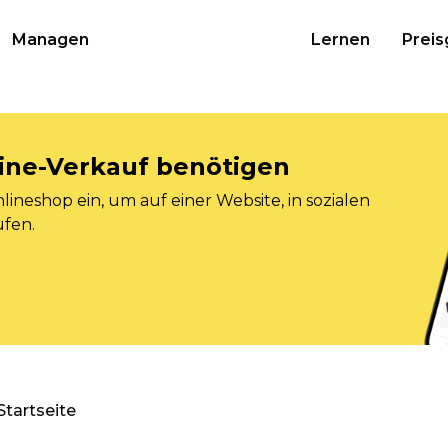
Managen
Lernen
Preis
nline-Verkauf benötigen
ineshop ein, um auf einer Website, in sozialen
ufen.
Startseite