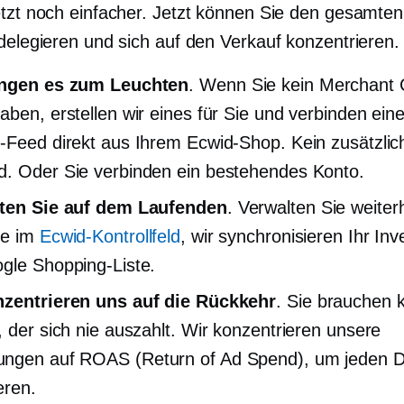
etzt noch einfacher. Jetzt können Sie den gesamte
 delegieren und sich auf den Verkauf konzentrieren.
ingen es zum Leuchten
. Wenn Sie kein Merchant 
aben, erstellen wir eines für Sie und verbinden eine
-Feed direkt aus Ihrem Ecwid-Shop. Kein zusätzlic
. Oder Sie verbinden ein bestehendes Konto.
lten Sie auf dem Laufenden
. Verwalten Sie weiter
te im
Ecwid-Kontrollfeld
, wir synchronisieren Ihr Inv
gle Shopping-Liste.
nzentrieren uns auf die Rückkehr
. Sie brauchen 
, der sich nie auszahlt. Wir konzentrieren unsere
gen auf ROAS (Return of Ad Spend), um jeden Do
eren.