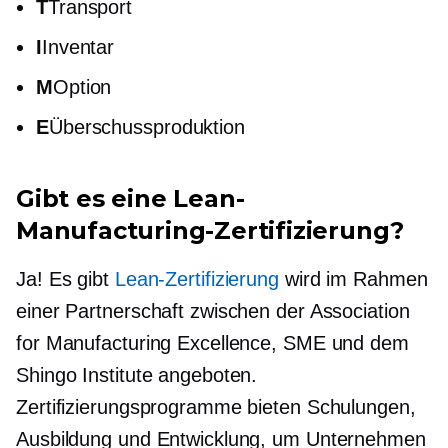
T
Transport
I
Inventar
M
Option
E
Überschussproduktion
Gibt es eine Lean-
Manufacturing-Zertifizierung?
Ja! Es gibt
Lean-Zertifizierung
wird im Rahmen
einer Partnerschaft zwischen der Association
for Manufacturing Excellence, SME und dem
Shingo Institute angeboten.
Zertifizierungsprogramme bieten Schulungen,
Ausbildung und Entwicklung, um Unternehmen