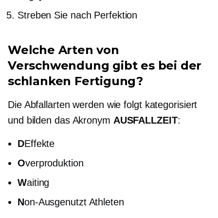
Streben Sie nach Perfektion
Welche Arten von
Verschwendung gibt es bei der
schlanken Fertigung?
Die Abfallarten werden wie folgt kategorisiert
und bilden das Akronym
AUSFALLZEIT
:
D
Effekte
O
verproduktion
W
aiting
N
on-Ausgenutzt
Athleten