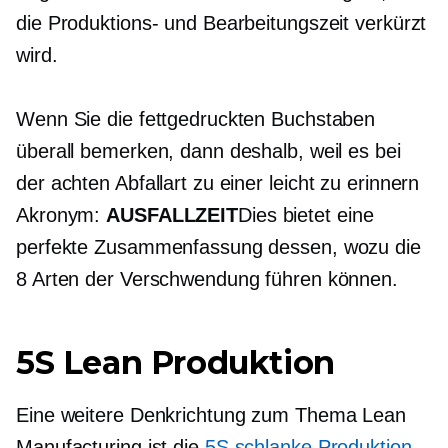
die Produktions- und Bearbeitungszeit verkürzt
wird.
Wenn Sie die fettgedruckten Buchstaben
überall bemerken, dann deshalb, weil es bei
der achten Abfallart zu einer
leicht zu erinnern
Akronym:
AUSFALLZEIT
Dies bietet eine
perfekte Zusammenfassung dessen, wozu die
8 Arten der Verschwendung führen können.
5S Lean Produktion
Eine weitere Denkrichtung zum Thema Lean
Manufacturing ist die
5S schlanke Produktion
.