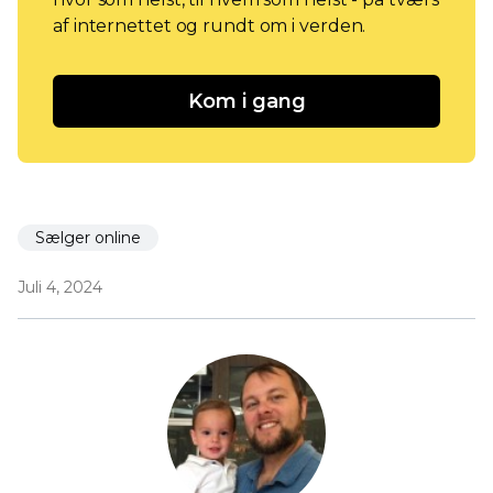
af internettet og rundt om i verden.
Kom i gang
Sælger online
Juli 4, 2024