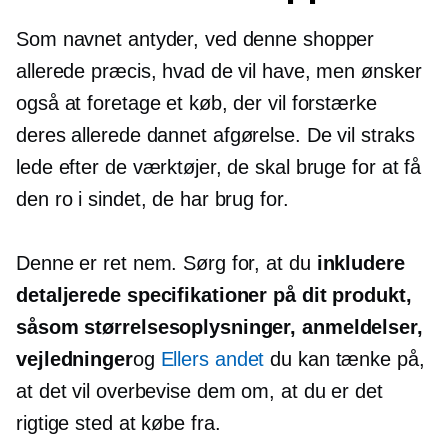
Som navnet antyder, ved denne shopper
allerede præcis, hvad de vil have, men ønsker
også at foretage et køb, der vil forstærke
deres
allerede dannet
afgørelse. De vil straks
lede efter de værktøjer, de skal bruge for at få
den ro i sindet, de har brug for.
Denne er ret nem. Sørg for, at du
inkludere
detaljerede specifikationer på dit produkt,
såsom størrelsesoplysninger, anmeldelser,
vejledninger
og
Ellers andet
du kan tænke på,
at det vil overbevise dem om, at du er det
rigtige sted at købe fra.