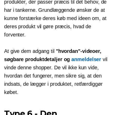
produkter, der passer præcis til det behov, de
har i tankerne. Grundlæggende ønsker de at
kunne forstærke deres køb med ideen om, at
deres produkt vil gøre præcis, hvad de
forventer.
At give dem adgang til
"hvordan"-videoer,
søgbare produktdetaljer og
anmeldelser
vil
vinde denne shopper. De vil ikke kun vide,
hvordan det fungerer, men sikre sig, at den
indsats, de lægger i produktet, retfærdiggør
købet.
Type 6
-
Den