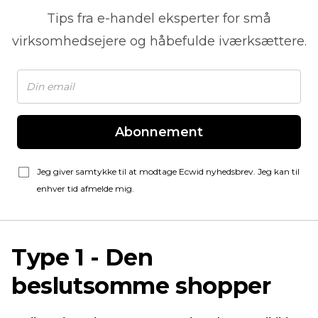
Tips fra
e-handel
eksperter for små
virksomhedsejere og håbefulde iværksættere.
Abonnement
Jeg giver samtykke til at modtage Ecwid nyhedsbrev. Jeg kan til
enhver tid afmelde mig.
Type 1
-
Den
beslutsomme shopper