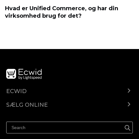
Hvad er Unified Commerce, og har din
virksomhed brug for det?
ECWID
Ecwid.com
SÆLG ONLINE
Pris
Sælg overalt
Hjælpecenter
Sælg på Facebook
Sælg på Instagram