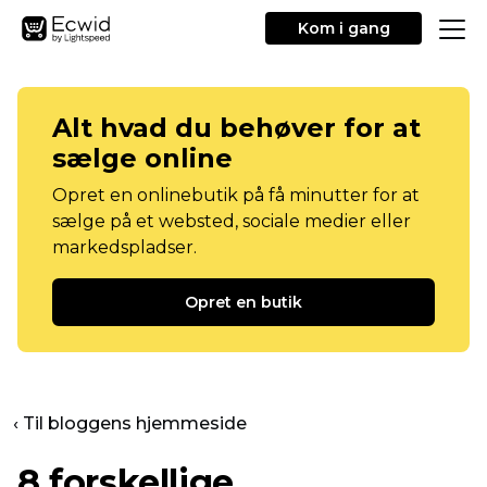
Kom i gang
Alt hvad du behøver for at
sælge online
Opret en onlinebutik på få minutter for at
sælge på et websted, sociale medier eller
markedspladser.
Opret en butik
‹ Til bloggens hjemmeside
8 forskellige