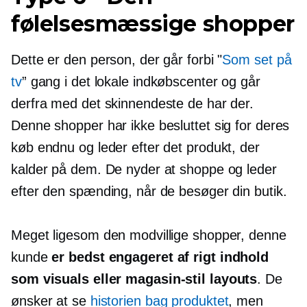
følelsesmæssige shopper
Dette er den person, der går forbi "
Som set på
tv
” gang i det lokale indkøbscenter og går
derfra med det skinnendeste de har der.
Denne shopper har ikke besluttet sig for deres
køb endnu og leder efter det produkt, der
kalder på dem. De nyder at shoppe og leder
efter den spænding, når de besøger din butik.
Meget ligesom den modvillige shopper, denne
kunde
er bedst engageret af rigt indhold
som visuals eller
magasin-stil
layouts
. De
ønsker at se
historien bag produktet
, men