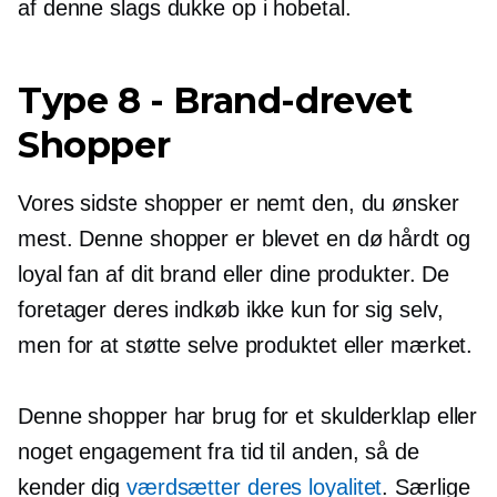
af denne slags dukke op i hobetal.
Type 8
-
Brand-drevet
Shopper
Vores sidste shopper er nemt den, du ønsker
mest. Denne shopper er blevet en
dø hårdt
og
loyal fan af dit brand eller dine produkter. De
foretager deres indkøb ikke kun for sig selv,
men for at støtte selve produktet eller mærket.
Denne shopper har brug for et skulderklap eller
noget engagement fra tid til anden, så de
kender dig
værdsætter deres loyalitet
. Særlige