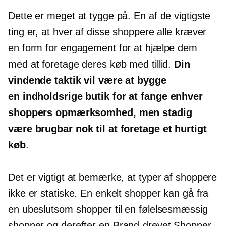
Dette er meget at tygge på. En af de vigtigste
ting er, at hver af disse shoppere alle kræver
en form for engagement for at hjælpe dem
med at foretage deres køb med tillid.
Din
vindende taktik vil være at bygge
en
indholdsrige
butik for at fange enhver
shoppers opmærksomhed, men stadig
være brugbar nok til at foretage et hurtigt
køb
.
Det er vigtigt at bemærke, at typer af shoppere
ikke er statiske. En enkelt shopper kan gå fra
en ubeslutsom shopper til en følelsesmæssig
shopper og derefter en
Brand-drevet
Shopper,