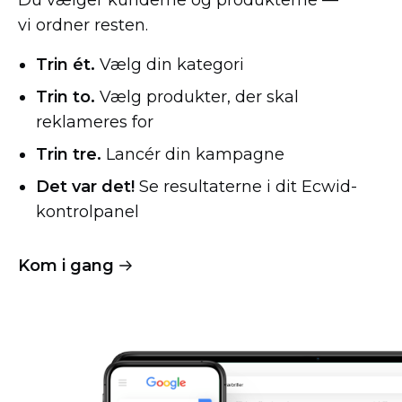
Du vælger kunderne og produkterne —
vi ordner resten.
Trin ét.
Vælg din kategori
Trin to.
Vælg produkter, der skal
reklameres for
Trin tre.
Lancér din kampagne
Det var det!
Se resultaterne i dit
Ecwid-
kontrolpanel
Kom i gang