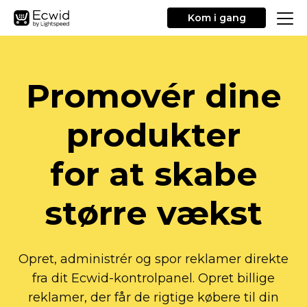
Kom i gang
Promovér dine
produkter
for at skabe
større vækst
Opret, administrér og spor reklamer direkte
fra dit
Ecwid-kontrolpanel.
Opret billige
reklamer, der får de rigtige købere til din