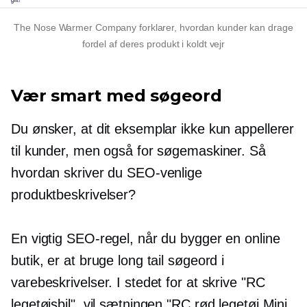
The Nose Warmer Company forklarer, hvordan kunder kan drage
fordel af deres produkt i koldt vejr
Vær smart med søgeord
Du ønsker, at dit eksemplar ikke kun appellerer
til kunder, men også for søgemaskiner. Så
hvordan skriver du SEO-venlige
produktbeskrivelser?
En vigtig SEO-regel, når du bygger en online
butik, er at bruge long tail søgeord i
varebeskrivelser. I stedet for at skrive "RC
legetøjsbil", vil sætningen "RC rød legetøj Mini