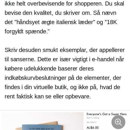
ikke helt overbevisende for shopperen. Du skal
bevise den kvalitet, du skriver om. Så nævn
det
"håndsyet
ægte italiensk læder" og "18K
forgyldt
spænde."
Skriv desuden smukt eksemplar, der appellerer
til sanserne. Dette er især vigtigt i
e-handel
når
købere udelukkende baserer deres
indkøbskurvbeslutninger på de elementer, der
findes i din virtuelle butik, og ikke på, hvad de
rent faktisk kan se eller opbevare.