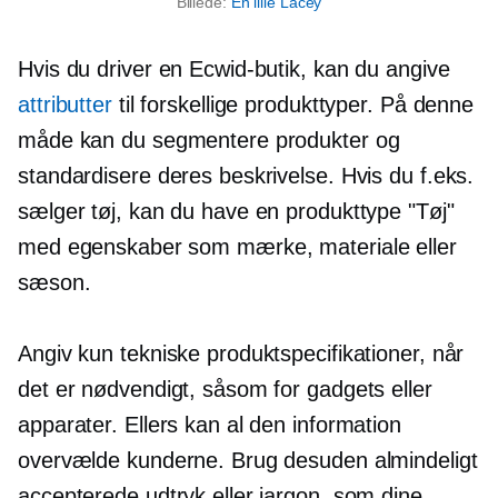
Billede:
En lille Lacey
Hvis du driver en Ecwid-butik, kan du angive
attributter
til forskellige produkttyper. På denne
måde kan du segmentere produkter og
standardisere deres beskrivelse. Hvis du f.eks.
sælger tøj, kan du have en produkttype "Tøj"
med egenskaber som mærke, materiale eller
sæson.
Angiv kun tekniske produktspecifikationer, når
det er nødvendigt, såsom for gadgets eller
apparater. Ellers kan al den information
overvælde kunderne. Brug desuden almindeligt
accepterede udtryk eller jargon, som dine