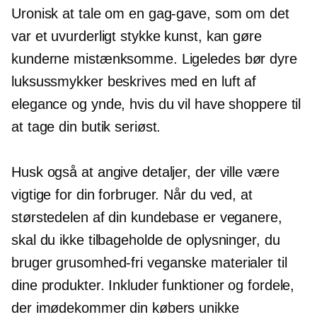
Uronisk at tale om en gag-gave, som om det
var et uvurderligt stykke kunst, kan gøre
kunderne mistænksomme. Ligeledes bør dyre
luksussmykker beskrives med en luft af
elegance og ynde, hvis du vil have shoppere til
at tage din butik seriøst.
Husk også at angive detaljer, der ville være
vigtige for din forbruger. Når du ved, at
størstedelen af ​​din kundebase er veganere,
skal du ikke tilbageholde de oplysninger, du
bruger
grusomhed-fri
veganske materialer til
dine produkter. Inkluder funktioner og fordele,
der imødekommer din købers unikke