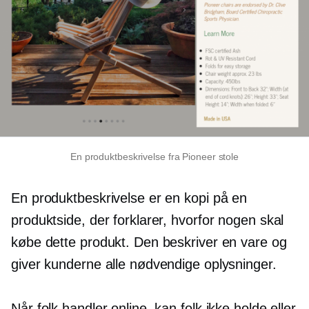
En produktbeskrivelse fra Pioneer stole
En produktbeskrivelse er en kopi på en
produktside, der forklarer, hvorfor nogen skal
købe dette produkt. Den beskriver en vare og
giver kunderne alle nødvendige oplysninger.
Når folk handler online, kan folk ikke holde eller