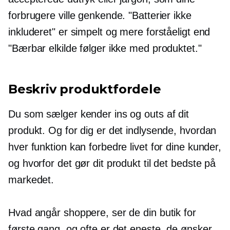
forbrugere ville genkende. "Batterier ikke
inkluderet" er simpelt og mere forståeligt end
"Bærbar elkilde følger ikke med produktet."
Beskriv produktfordele
Du som sælger kender ins og outs af dit
produkt. Og for dig er det indlysende, hvordan
hver funktion kan forbedre livet for dine kunder,
og hvorfor det gør dit produkt til det bedste på
markedet.
Hvad angår shoppere, ser de din butik for
første gang, og ofte er det eneste, de ønsker