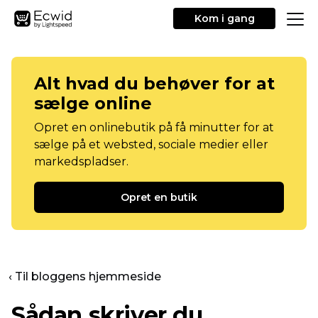
Kom i gang
Alt hvad du behøver for at
sælge online
Opret en onlinebutik på få minutter for at
sælge på et websted, sociale medier eller
markedspladser.
Opret en butik
‹ Til bloggens hjemmeside
Sådan skriver du