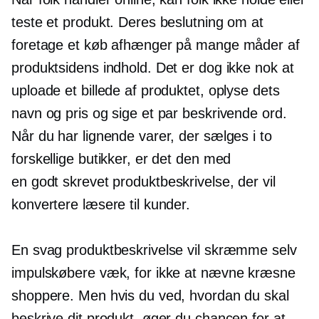
teste et produkt. Deres beslutning om at
foretage et køb afhænger på mange måder af
produktsidens indhold. Det er dog ikke nok at
uploade et billede af produktet, oplyse dets
navn og pris og sige et par beskrivende ord.
Når du har lignende varer, der sælges i to
forskellige butikker, er det den med
en
godt skrevet
produktbeskrivelse, der vil
konvertere læsere til kunder.
En svag produktbeskrivelse vil skræmme selv
impulskøbere væk, for ikke at nævne kræsne
shoppere. Men hvis du ved, hvordan du skal
beskrive dit produkt, øger du chancen for at