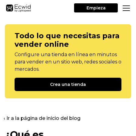
Empieza
Todo lo que necesitas para
vender online
Configure una tienda en línea en minutos
para vender en un sitio web, redes sociales o
mercados.
Crea una tienda
‹ Ir a la página de inicio del blog
¿Qué es