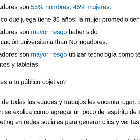
gadores son
55% hombres, 45% mujeres
.
ico que juega tiene 35 años; la mujer promedio tien
gadores son
mayor riesgo
haber sido
cación universitaria
than
No jugadores.
gadores son
mayor riesgo
utilizar tecnología como t
ntes y tabletas.
s a tu público objetivo?
 de todas las edades y trabajos les encanta jugar. 
ón se explica cómo agregar un poco del espíritu de
eting en redes sociales para generar clics y ventas