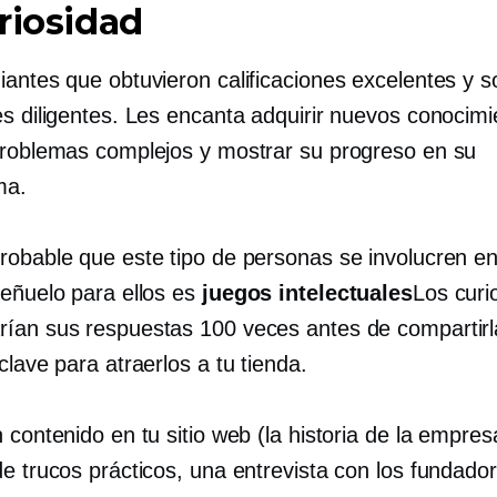
riosidad
iantes que obtuvieron calificaciones excelentes y s
es diligentes. Les encanta adquirir nuevos conocimi
problemas complejos y mostrar su progreso en su
ma.
robable que este tipo de personas se involucren en
señuelo para ellos es
juegos intelectuales
Los curi
ían sus respuestas 100 veces antes de compartirl
clave para atraerlos a tu tienda.
 contenido en tu sitio web (la historia de la empres
e trucos prácticos, una entrevista con los fundador