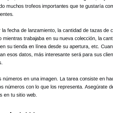
o muchos trofeos importantes que te gustaría com
ientes.
 la fecha de lanzamiento, la cantidad de tazas de 
 mientras trabajaba en su nueva colección, la cant
s en su tienda en línea desde su apertura, etc. Cua
ean esos datos, más interesante será para sus clie
s.
s números en una imagen. La tarea consiste en ha
los números con lo que los representa. Asegúrate d
 en tu sitio web.