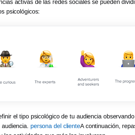
cias activas de las redes sociales se pueden dividi
os psicológicos:
finir el tipo psicológico de tu audiencia observand
u audiencia.
persona del cliente
A continuación, rep