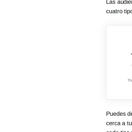
Las audien
cuatro tip
Puedes de
cerca a t