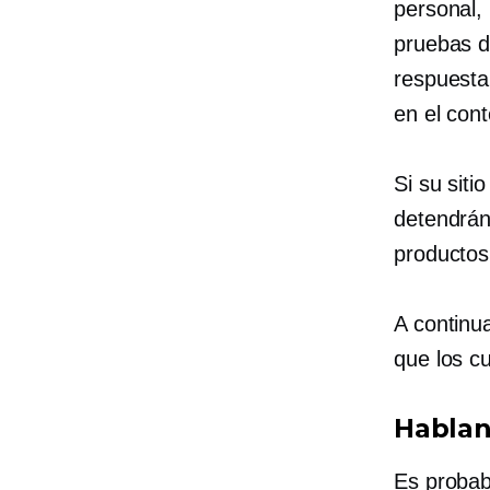
personal,
pruebas d
respuesta
en el cont
Si su siti
detendrán
productos
A continu
que los cu
Habla
Es probab