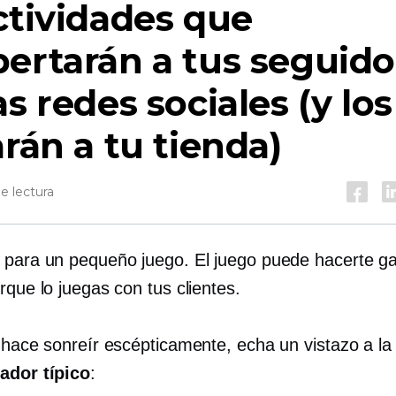
ctividades que
ertarán a tus seguido
as redes sociales (y los
arán a tu tienda)
e lectura
 para un pequeño juego. El juego puede hacerte g
rque lo juegas con tus clientes.
e hace sonreír escépticamente, echa un vistazo a l
ador típico
: