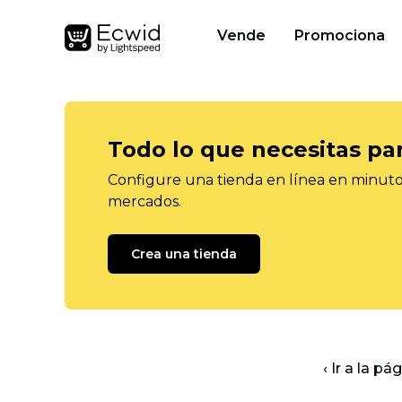
Vende
Promociona
Todo lo que necesitas pa
Configure una tienda en línea en minutos
mercados.
Crea una tienda
‹ Ir a la pá