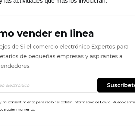
y las actividades que más los involucran.
mo vender en linea
ejos de
Si el comercio electrónico
Expertos para
ietarios de pequeñas empresas y aspirantes a
endedores.
Suscríbet
 mi consentimiento para recibir el boletín informativo de Ecwid. Puedo darme
 cualquier momento.