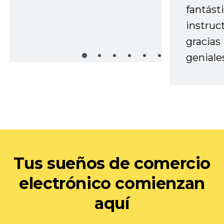
fantást
instruc
gracias
geniale
Tus sueños de comercio
electrónico comienzan
aquí