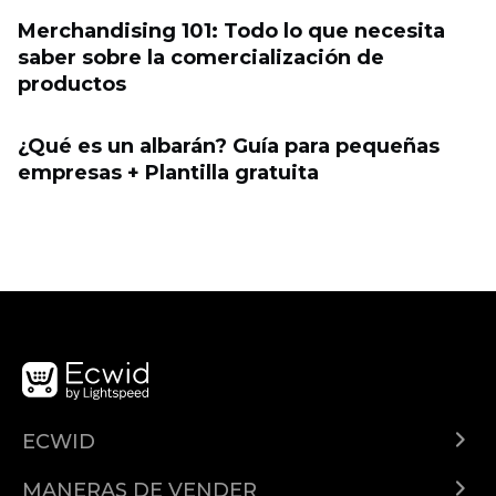
Merchandising 101: Todo lo que necesita
saber sobre la comercialización de
productos
¿Qué es un albarán? Guía para pequeñas
empresas + Plantilla gratuita
ECWID
¿Qué es Ecwid?
MANERAS DE VENDER