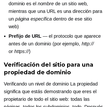
dominio es el
nombre
de un sitio web,
mientras que una URL es una dirección para
un
página específica
dentro de ese sitio
web)
Prefijo de URL
— el protocolo que aparece
antes de un dominio (por ejemplo,
http://
or
https://
)
Verificación del sitio para una
propiedad de dominio
Verificando un
nivel de dominio
La propiedad
significa que estás demostrando que eres el
propietario de todo el sitio web: todas las
páginas, todos los subdominios, todo. Después