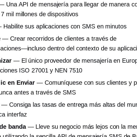
 Una API de mensajería para llegar de manera co
7 mil millones de dispositivos
Habilite sus aplicaciones con SMS en minutos
e
— Crear recorridos de clientes a través de
saciones—incluso
dentro del contexto de su aplicac
izar
— El único proveedor de mensajería en Euro
caciones ISO 27001 y NEN 7510
ic en Enviar
— Comuníquese con sus clientes y p
unca antes a través de SMS
— Consiga las tasas de entrega más altas del mu
ca interfaz
de banda
— Lleve su negocio más lejos con la me
o utilizando la sencilla API de mensajería SMS de 