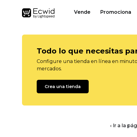
Vende
Promociona
Todo lo que necesitas pa
Configure una tienda en línea en minutos
mercados.
Crea una tienda
‹ Ir a la pá