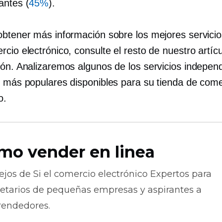
antes (
45%
).
obtener más información sobre los mejores servic
cio electrónico, consulte el resto de nuestro artícu
ión. Analizaremos algunos de los servicios indepen
l más populares disponibles para su tienda de come
o.
mo vender en linea
ejos de
Si el comercio electrónico
Expertos para
ietarios de pequeñas empresas y aspirantes a
endedores.