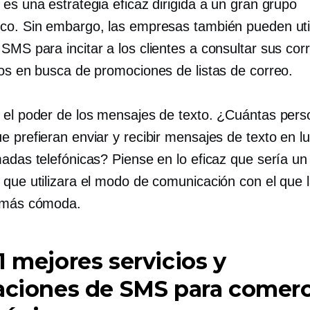
es una estrategia eficaz dirigida a un gran grupo
co. Sin embargo, las empresas también pueden util
SMS para incitar a los clientes a consultar sus cor
cos en busca de promociones de listas de correo.
 el poder de los mensajes de texto. ¿Cuántas per
e prefieran enviar y recibir mensajes de texto en l
madas telefónicas? Piense en lo eficaz que sería un
 que utilizara el modo de comunicación con el que 
 más cómoda.
1 mejores servicios y
aciones de SMS para comer