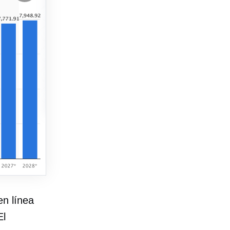
en línea
l