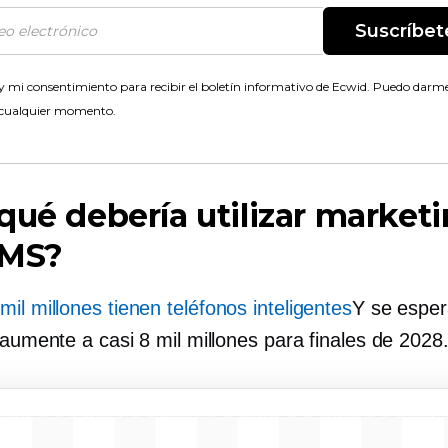
Suscríbet
 mi consentimiento para recibir el boletín informativo de Ecwid. Puedo darme
 cualquier momento.
qué debería utilizar market
SMS?
 mil millones tienen teléfonos inteligentes
Y se espe
 aumente a casi 8 mil millones para finales de 2028