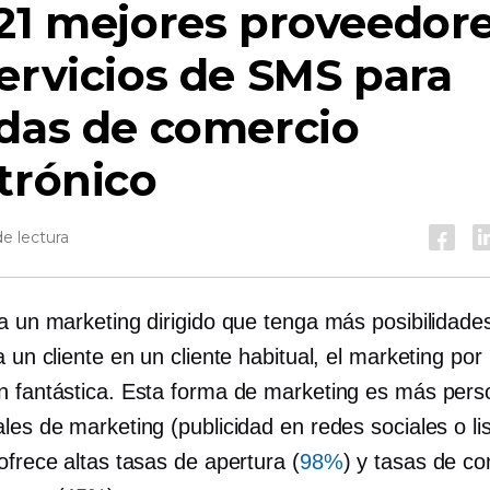
21 mejores proveedor
ervicios de SMS para
das de comercio
trónico
e lectura
ta un marketing dirigido que tenga más posibilidade
a un cliente en un cliente habitual, el marketing po
n fantástica. Esta forma de marketing es más pers
les de marketing (publicidad en redes sociales o li
ofrece altas tasas de apertura (
98%
) y tasas de co