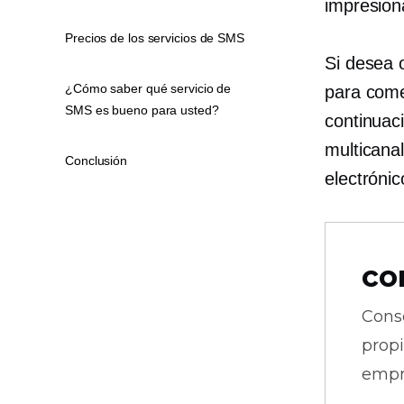
impresion
Precios de los servicios de SMS
Si desea 
¿Cómo saber qué servicio de
para comer
SMS es bueno para usted?
continuac
multicana
Conclusión
electrónic
co
Cons
prop
empr