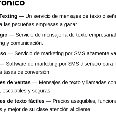
rónico
Texting
— Un servicio de mensajes de texto diseñ
a las pequeñas empresas a ganar
gic
— Servicio de mensajería de texto empresarial
ng y comunicación.
iso
— Servicio de marketing por SMS altamente va
— Software de marketing por SMS diseñado para l
 tasas de conversión
es de ventas
— Mensajes de texto y llamadas com
, escalables y seguras
s de texto fáciles
— Precios asequibles, funcion
es y
mejor de su clase
atención al cliente