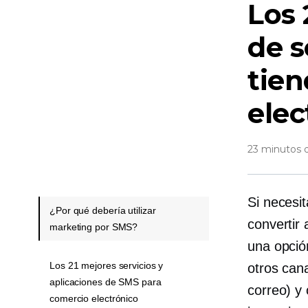
Los 
de s
tien
elec
23 minutos d
Si necesi
¿Por qué debería utilizar
convertir 
marketing por SMS?
una opció
Los 21 mejores servicios y
otros cana
aplicaciones de SMS para
correo) y 
comercio electrónico