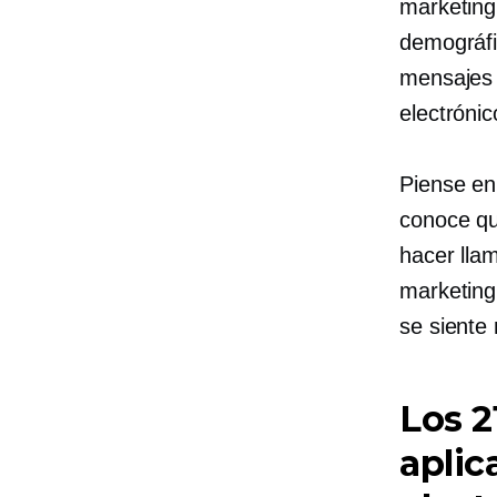
marketing 
demográfi
mensajes 
electróni
Piense en
conoce qu
hacer lla
marketing
se siente
Los 2
aplic