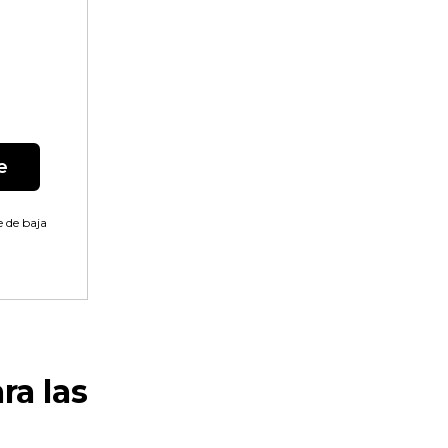
e
 de baja
ra las