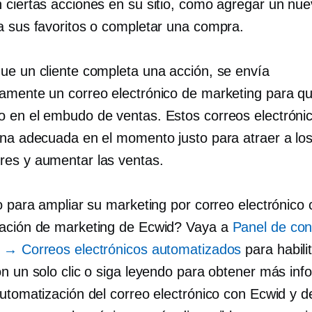
 ciertas acciones en su sitio, como agregar un nu
a sus favoritos o completar una compra.
ue un cliente completa una acción, se envía
amente un correo electrónico de marketing para qu
 en el embudo de ventas. Estos correos electrónic
ona adecuada en el momento justo para atraer a lo
es y aumentar las ventas.
o para ampliar su marketing por correo electrónico 
ación de marketing de Ecwid? Vaya a
Panel de con
 → Correos electrónicos automatizados
para habilit
on un solo clic o siga leyendo para obtener más inf
automatización del correo electrónico con Ecwid y d