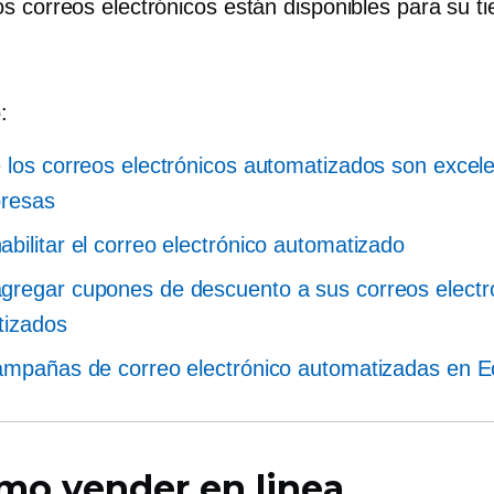
s correos electrónicos están disponibles para su t
:
 los correos electrónicos automatizados son excel
presas
bilitar el correo electrónico automatizado
regar cupones de descuento a sus correos electr
tizados
ampañas de correo electrónico automatizadas en E
mo vender en linea