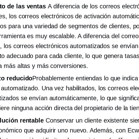
o de las ventas
A diferencia de los correos electr
s, los correos electrónicos de activación automáti
os para una variedad de segmentos de clientes, po
rramienta es muy escalable. A diferencia del corre
l, los correos electrónicos automatizados se envían
 adecuado para cada cliente, lo que genera tasa
a más altas y más conversiones.
zo reducido
Probablemente entiendas lo que indica 
 automatizado. Una vez habilitados, los correos ele
izados se envían automáticamente, lo que signific
iere ninguna acción directa del propietario de la tie
lución rentable
Conservar un cliente existente si
nómico que adquirir uno nuevo. Además, con Ecwi