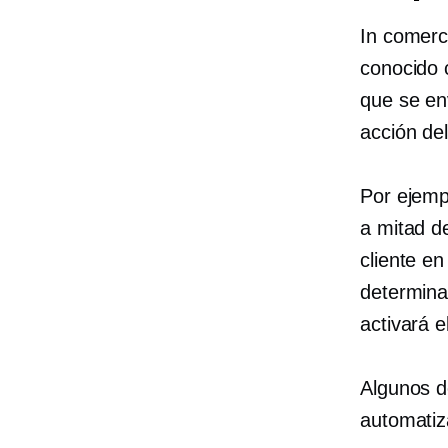
In
comerci
conocido 
que se en
acción del
Por ejempl
a mitad d
cliente en
determina
activará e
Algunos d
automatiz