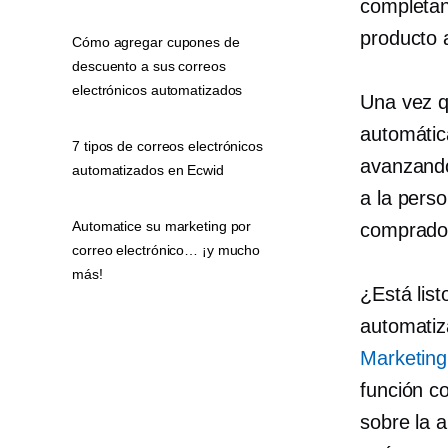
completan
producto 
Cómo agregar cupones de
descuento a sus correos
electrónicos automatizados
Una vez q
automátic
7 tipos de correos electrónicos
avanzando
automatizados en Ecwid
a la pers
Automatice su marketing por
comprador
correo electrónico… ¡y mucho
más!
¿Está list
automatiz
Marketing
función c
sobre la 