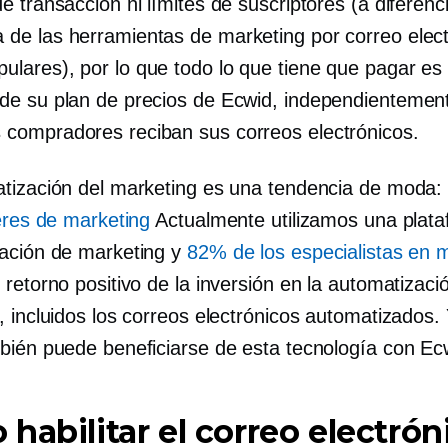
de transacción ni límites de suscriptores (a diferenc
 de las herramientas de marketing por correo elec
ulares), por lo que todo lo que tiene que pagar es 
 de su plan de precios de Ecwid, independientemen
 compradores reciban sus correos electrónicos.
tización del marketing es una tendencia de moda
deres de marketing
Actualmente utilizamos una plat
ación de marketing y
82% de los especialistas en 
retorno positivo de la inversión en la automatizaci
, incluidos los correos electrónicos automatizados.
bién puede beneficiarse de esta tecnología con Ec
habilitar el correo electrón