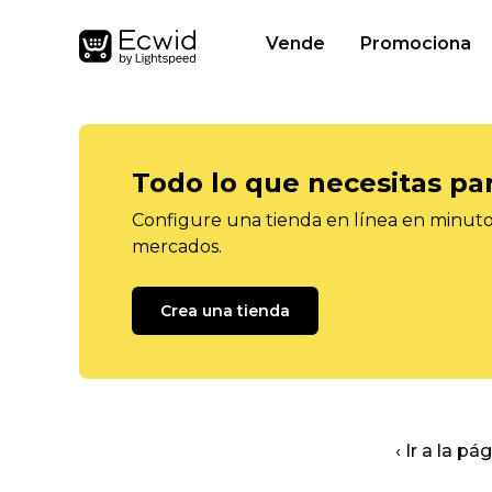
Vende
Promociona
Todo lo que necesitas pa
Configure una tienda en línea en minutos
mercados.
Crea una tienda
‹ Ir a la pá