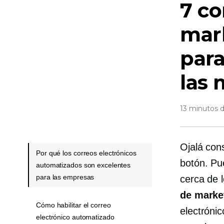
7 co
mar
para
las 
13 minutos d
Ojalá con
Por qué los correos electrónicos
botón. Pue
automatizados son excelentes
para las empresas
cerca de l
de marke
Cómo habilitar el correo
electróni
electrónico automatizado