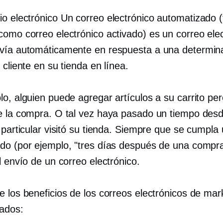
o electrónico
Un correo electrónico automatizado 
como correo electrónico activado) es un correo ele
vía automáticamente en respuesta a una determin
 cliente en su tienda en línea.
o, alguien puede agregar artículos a su carrito per
e la compra. O tal vez haya pasado un tiempo des
 particular visitó su tienda. Siempre que se cumpla u
do (por ejemplo, "tres días después de una compra
l envío de un correo electrónico.
e los beneficios de los correos electrónicos de mar
ados: