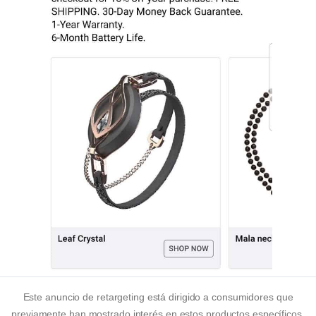
Este anuncio de retargeting está dirigido a consumidores que
previamente han mostrado interés en estos productos específicos.