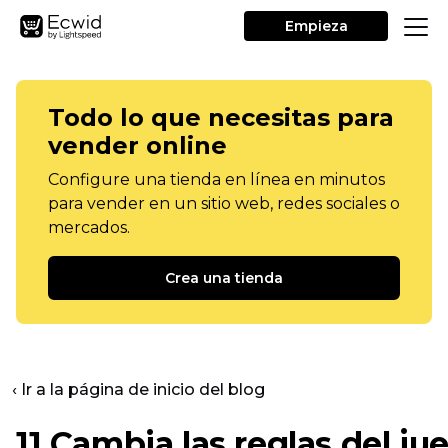
Empieza
Todo lo que necesitas para
vender online
Configure una tienda en línea en minutos
para vender en un sitio web, redes sociales o
mercados.
Crea una tienda
‹ Ir a la página de inicio del blog
11
Cambia las reglas del ju