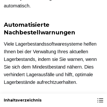
automatisch.
Automatisierte
Nachbestellwarnungen
Viele Lagerbestandssoftwaresysteme helfen
Ihnen bei der Verwaltung Ihres aktuellen
Lagerbestands, indem sie Sie warnen, wenn
Sie sich dem Mindestbestand nähern. Dies
verhindert Lagerausfälle und hilft, optimale
Lagerbestände aufrechtzuerhalten.
Wenn Sie beispielsweise Ecwid von Lightspeed
Inhaltsverzeichnis
für Ihren Online-Shop verwenden, können Sie