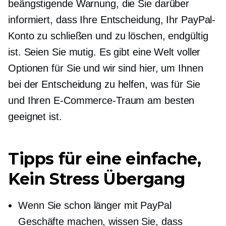
beängstigende Warnung, die Sie darüber
informiert, dass Ihre Entscheidung, Ihr PayPal-
Konto zu schließen und zu löschen, endgültig
ist. Seien Sie mutig. Es gibt eine Welt voller
Optionen für Sie und wir sind hier, um Ihnen
bei der Entscheidung zu helfen, was für Sie
und Ihren E-Commerce-Traum am besten
geeignet ist.
Tipps für eine einfache,
Kein Stress
Übergang
Wenn Sie schon länger mit PayPal
Geschäfte machen, wissen Sie, dass