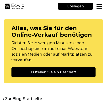
Loslegen
Alles, was Sie für den
Online-Verkauf benötigen
Richten Sie in wenigen Minuten einen
Onlineshop ein, um auf einer Website, in
sozialen Medien oder auf Marktplätzen zu
verkaufen.
Erstellen Sie ein Geschäft
‹ Zur Blog-Startseite