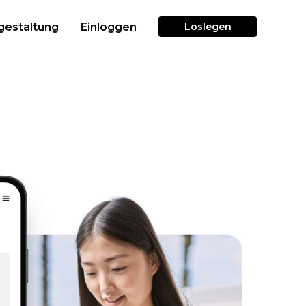
gestaltung
Einloggen
Loslegen