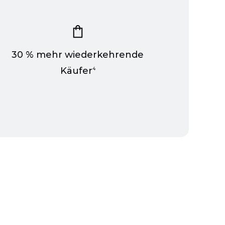
30 % mehr wiederkehrende
Käufer
4