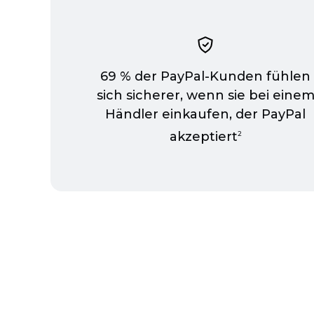
69 % der
PayPal-Kunden
fühlen
sich sicherer, wenn sie bei eine
Händler einkaufen, der PayPal
akzeptiert
2