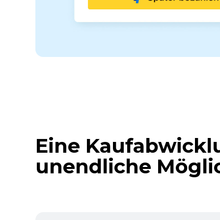
Eine Kaufabwick
unendliche Mögli