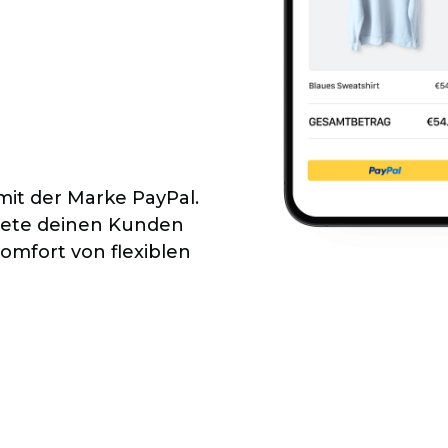
mit der Marke PayPal.
biete deinen Kunden
omfort von flexiblen