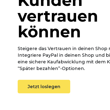
Kunden
vertrauen
können
Steigere das Vertrauen in deinen Shop 
Integriere PayPal in deinen Shop und 
eine sichere Kaufabwicklung mit dem K
“Später
bezahlen”-Optionen.
Jetzt loslegen