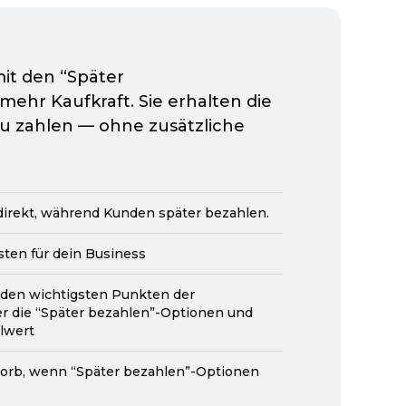
it den “Später
mehr Kaufkraft. Sie erhalten die
n zu zahlen — ohne zusätzliche
 direkt, während Kunden später bezahlen.
sten für dein Business
 den wichtigsten Punkten der
r die “Später
bezahlen”-Optionen
und
llwert
orb, wenn “Später
bezahlen”-Optionen