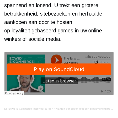
spannend en lonend. U trekt een grotere
betrokkenheid, sitebezoeken en herhaalde
aankopen aan door te hosten
op loyaliteit gebaseerd
games in uw online
winkels of sociale media.
De Ecwid
E-Commerce
Importeer & toon
·
Klanten behouden met een slim loyaliteitsprogramma