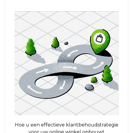
Hoe u een effectieve klantbehoudstrategie
voor uw online winkel opbouwt