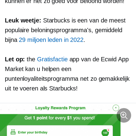
kunnen er net zo goed voor beloond worden!
Leuk weetje:
Starbucks is een van de meest
populaire beloningsprogramma's, gemiddeld
bijna
29 miljoen leden in 2022
.
Let op:
the
Gratisfactie
app van de Ecwid App
Market kan u helpen een
puntenloyaliteitsprogramma net zo gemakkelijk
uit te voeren als Starbucks!