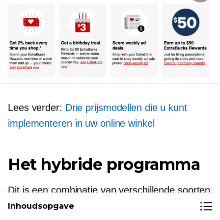
Lees verder:
Drie prijsmodellen die u kunt
implementeren in uw online winkel
Het hybride programma
Dit is een combinatie van verschillende soorten
loyaliteitsprogramma's.
Inhoudsopgave