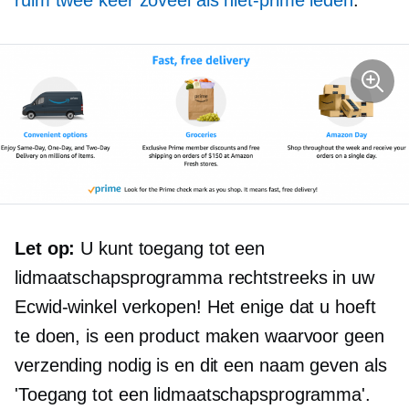
ruim twee keer zoveel als
niet-prime
leden
.
Let op:
U kunt toegang tot een
lidmaatschapsprogramma rechtstreeks in uw
Ecwid-winkel verkopen! Het enige dat u hoeft
te doen, is een product maken waarvoor geen
verzending nodig is en dit een naam geven als
'Toegang tot een lidmaatschapsprogramma'.