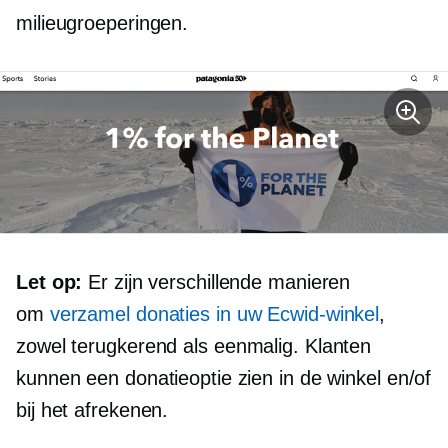
milieugroeperingen.
Let op:
Er zijn verschillende manieren
om
verzamel donaties in uw Ecwid-winkel
,
zowel terugkerend als
eenmalig.
Klanten
kunnen een donatieoptie zien in de winkel en/of
bij het afrekenen.