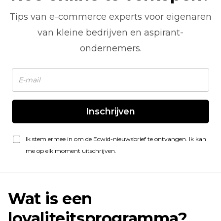
Tips van
e-commerce
experts voor eigenaren
van kleine bedrijven en aspirant-
ondernemers.
Inschrijven
Ik stem ermee in om de Ecwid-nieuwsbrief te ontvangen. Ik kan
me op elk moment uitschrijven.
Wat is een
loyaliteitsprogramma?