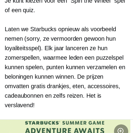
Je kunt kiezen voor een “Spin the Wheel” spel
of een quiz.
Laten we Starbucks opnieuw als voorbeeld
nemen (sorry, ze vermoorden gewoon hun
loyaliteitsspel). Elk jaar lanceren ze hun
zomerspellen, waarmee leden een puzzelspel
kunnen spelen, punten kunnen verzamelen en
beloningen kunnen winnen. De prijzen
omvatten gratis drankjes, eten, accessoires,
cadeaubonnen en zelfs reizen. Het is
verslavend!