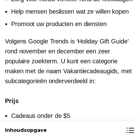
Help mensen beslissen wat ze willen kopen
Promoot uw producten en diensten
Volgens Google Trends is ‘Holiday Gift Guide’
rond november en december een zeer
populaire zoekterm. U kunt een categorie
maken met de naam Vakantiecadeaugids, met
subcategorieën onderverdeeld in:
Prijs
Cadeaus onder de $5
Cadeaus onder de $10
Inhoudsopgave