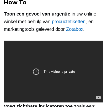
How To
Toon een gevoel van urgentie
in uw online
winkel met behulp van
productetiketten
, en
marketingtools geleverd door
Zotabox
.
Voeg zichtbare indicatoren toe
zoals een: