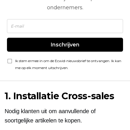
ondernemers.
Inschrijven
Ik stem ermee in om de Ecwid-nieuwsbrief te ontvangen. Ik kan
me op elk moment uitschrijven.
1. Installatie
Cross-sales
Nodig klanten uit om aanvullende of
soortgelijke artikelen te kopen.