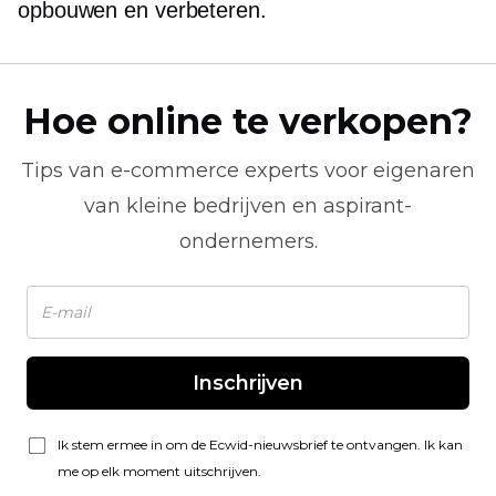
opbouwen en verbeteren.
Hoe online te verkopen?
Tips van
e-commerce
experts voor eigenaren
van kleine bedrijven en aspirant-
ondernemers.
Inschrijven
Ik stem ermee in om de Ecwid-nieuwsbrief te ontvangen. Ik kan
me op elk moment uitschrijven.