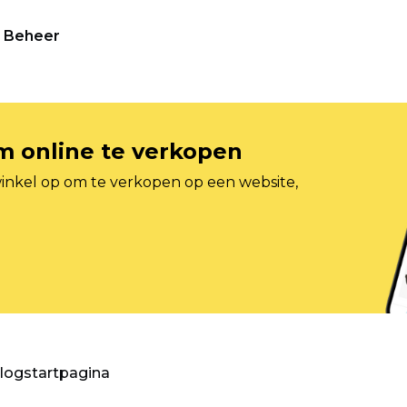
Beheer
om online te verkopen
inkel op om te verkopen op een website,
blogstartpagina