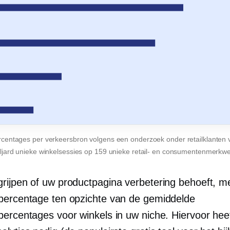
centages per verkeersbron volgens een onderzoek onder retailklanten 
iljard unieke winkelsessies op 159 unieke retail- en consumentenmerkwe
rijpen of uw productpagina verbetering behoeft, m
percentage ten opzichte van de gemiddelde
percentages voor winkels in uw niche. Hiervoor hee