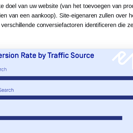
ijke doel van uw website (van het toevoegen van pro
oien van een aankoop). Site-eigenaren zullen over h
verschillende conversiefactoren identificeren die 