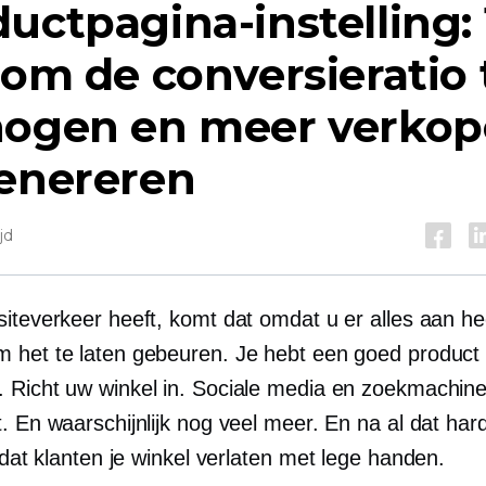
uctpagina-instelling: 
 om de conversieratio 
hogen en meer verko
genereren
jd
siteverkeer heeft, komt dat omdat u er alles aan he
 het te laten gebeuren. Je hebt een goed product
 Richt uw winkel in. Sociale media en zoekmachin
. En waarschijnlijk nog veel meer. En na al dat har
t dat klanten je winkel verlaten
met lege handen.