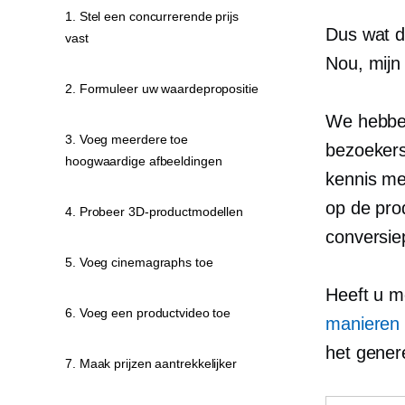
1. Stel een concurrerende prijs
Dus wat d
vast
Nou, mijn 
2. Formuleer uw waardepropositie
We hebben
3. Voeg meerdere toe
bezoekers
hoogwaardige afbeeldingen
kennis me
op de pro
4. Probeer 3D-productmodellen
conversie
5. Voeg cinemagraphs toe
Heeft u m
6. Voeg een productvideo toe
manieren 
het gener
7. Maak prijzen aantrekkelijker