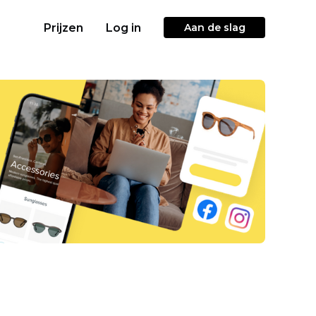
Prijzen
Log in
Aan de slag