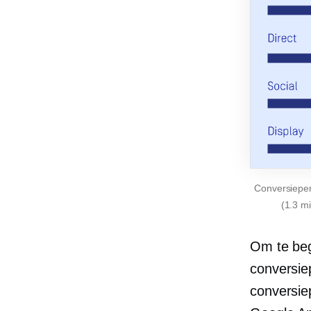
Conversieper
(1.3 m
Om te beg
conversie
conversie