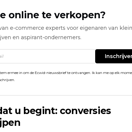
e online te verkopen?
 van
e-commerce
experts voor eigenaren van klei
ijven en aspirant-ondernemers.
Inschrijve
stem ermee in om de Ecwid-nieuwsbrief te ontvangen. Ik kan me op elk mom
schrijven.
at u begint: conversies
jpen