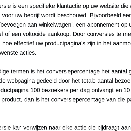
sie is een specifieke klantactie op uw website die 
 voor uw bedrijf wordt beschouwd. Bijvoorbeeld een
Toevoegen aan winkelwagen’, een abonnement op 
ef of een voltooide aankoop. Door conversies te me
n hoe effectief uw productpagina's zijn in het aanm
wenste acties.
dige termen is het conversiepercentage het aantal
 de webpagina gedeeld door het totale aantal bezo
oductpagina 100 bezoekers per dag ontvangt en 10
 product, dan is het conversiepercentage van die p
sie kan verwijzen naar elke actie die bijdraagt ​​aan