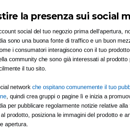
stire la presenza sui social 
ccount social del tuo negozio prima dell'apertura, n
dia sono una buona fonte di traffico e un buon mez
ome i consumatori interagiscono con il tuo prodotto.
lla community che sono già interessati al prodotto
ilmente il tuo sito.
ocial network
che ospitano comunemente il tuo pubbl
one
, quindi crea gruppi o pagine lì e inizia a promuov
ia per pubblicare regolarmente notizie relative alla
al prodotto, posiziona le immagini del prodotto e a
te apertura.