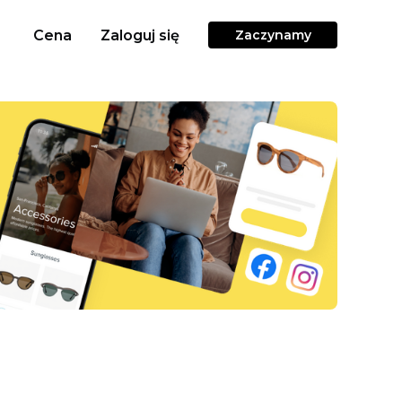
Cena
Zaloguj się
Zaczynamy