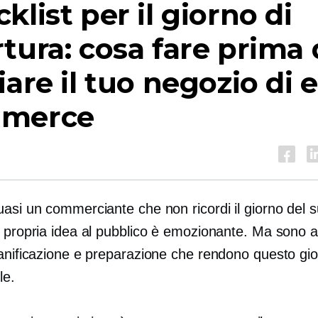
klist per il giorno di
tura: cosa fare prima 
iare il tuo negozio di e
merce
asi un commerciante che non ricordi il giorno del s
a propria idea al pubblico è emozionante. Ma sono 
ianificazione e preparazione che rendono questo gi
le.