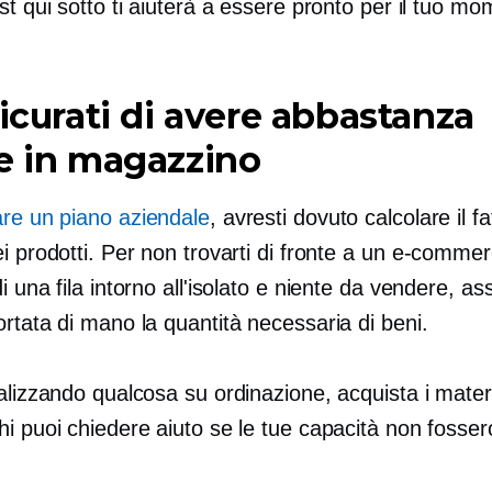
st qui sotto ti aiuterà a essere pronto per il tuo mo
sicurati di avere abbastanza
e in magazzino
re un piano aziendale
, avresti dovuto calcolare il fa
i prodotti. Per non trovarti di fronte a un
e-commer
i una fila intorno all'isolato e niente da vendere, ass
rtata di mano la quantità necessaria di beni.
alizzando qualcosa su ordinazione, acquista i materi
i puoi chiedere aiuto se le tue capacità non fosser