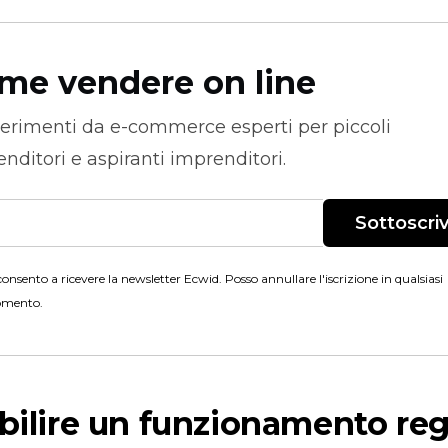
me vendere on line
erimenti da
e-commerce
esperti per piccoli
nditori e aspiranti imprenditori.
Sottoscriv
onsento a ricevere la newsletter Ecwid. Posso annullare l'iscrizione in qualsiasi
mento.
abilire un funzionamento re