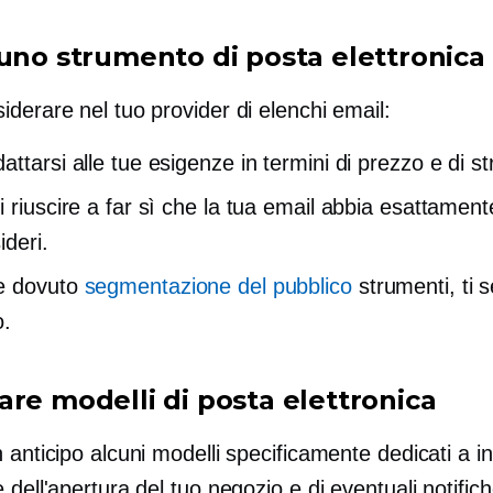
 uno strumento di posta elettronica
derare nel tuo provider di elenchi email:
ttarsi alle tue esigenze in termini di prezzo e di s
 riuscire a far sì che la tua email abbia esattament
ideri.
e dovuto
segmentazione del pubblico
strumenti, ti 
o.
are modelli di posta elettronica
 anticipo alcuni modelli specificamente dedicati a i
 dell'apertura del tuo negozio e di eventuali notifich