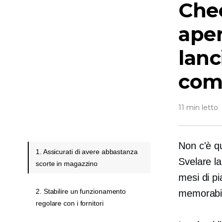
Chec
aper
lanc
com
11 min letto
Non c'è qu
1. Assicurati di avere abbastanza
Svelare l
scorte in magazzino
mesi di p
2. Stabilire un funzionamento
memorabi
regolare con i fornitori