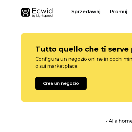
Sprzedawaj
Promuj
Tutto quello che ti serve
Configura un negozio online in pochi minu
o sui marketplace.
Crea un negozio
‹ Alla hom