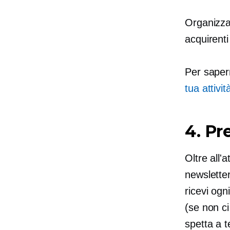
Organizza 
acquirenti
Per saper
tua attivit
4. Pr
Oltre all'
newsletter
ricevi ogn
(se non ci
spetta a te