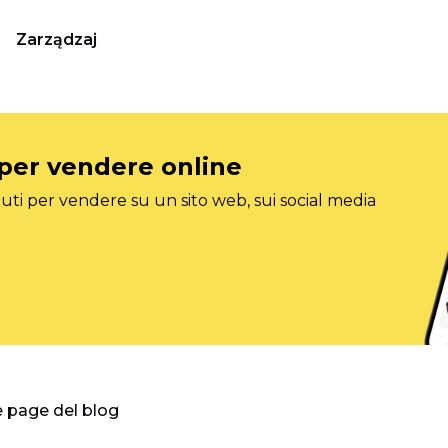
Zarządzaj
 per vendere online
ti per vendere su un sito web, sui social media
e page del blog