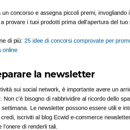
un concorso e assegna piccoli premi, invogliando i 
 a provare i tuoi prodotti prima dell'apertura del tuo
ne di più:
25 idee di concorsi comprovate per prom
à online
eparare la newsletter
attività sui social network, è importante avere un
arri
. Non c'è bisogno di rabbrividire al ricordo dello s
i settimana. Le newsletter possono essere utili e in
 credi, iscriviti al blog Ecwid
e-commerce
newsletter
 l'onere di renderli tali.