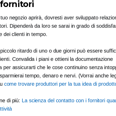
 fornitori
tuo negozio aprirà, dovresti aver sviluppato relazion
itori. Dipenderà da loro se sarai in grado di soddisfa
e dei clienti in tempo.
iccolo ritardo di uno o due giorni può essere suffic
ienti. Convalida i piani e ottieni la documentazione
 per assicurarti che le cose continuino senza intop
isparmierai tempo, denaro e nervi. (Vorrai anche le
su
come trovare produttori per la tua idea di prodott
ne di più:
La scienza del contatto con i fornitori qua
tività