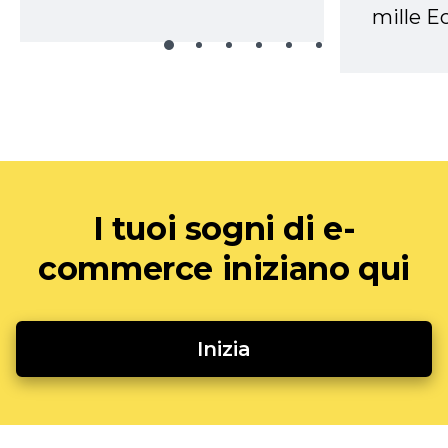
mille Ec
I tuoi sogni di e-
commerce iniziano qui
Inizia