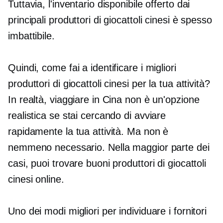
Tuttavia, l'inventario disponibile offerto dai
principali produttori di giocattoli cinesi è spesso
imbattibile.
Quindi, come fai a identificare i migliori
produttori di giocattoli cinesi per la tua attività?
In realtà, viaggiare in Cina non è un'opzione
realistica se stai cercando di avviare
rapidamente la tua attività. Ma non è
nemmeno necessario. Nella maggior parte dei
casi, puoi trovare buoni produttori di giocattoli
cinesi online.
Uno dei modi migliori per individuare i fornitori