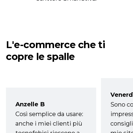
L'e-commerce che ti
copre le spalle
Venerd
Anzelle B
Sono co
Così semplice da usare:
impress
anche i miei clienti più
consigli
tecnofobici riescono a