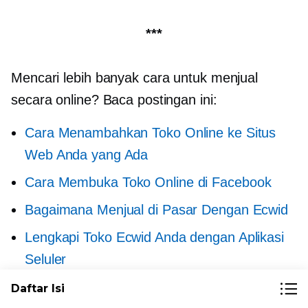
***
Mencari lebih banyak cara untuk menjual
secara online? Baca postingan ini:
Cara Menambahkan Toko Online ke Situs
Web Anda yang Ada
Cara Membuka
Toko Online di
Facebook
Bagaimana Menjual di Pasar Dengan Ecwid
Lengkapi Toko Ecwid Anda dengan Aplikasi
Seluler
Menjual Dengan Tombol Ecwid "Beli
Daftar Isi