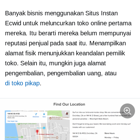
Banyak bisnis menggunakan Situs Instan
Ecwid untuk meluncurkan toko online pertama
mereka. Itu berarti mereka belum mempunyai
reputasi penjual pada saat itu. Menampilkan
alamat fisik menunjukkan keandalan pemilik
toko. Selain itu, mungkin juga alamat
pengembalian, pengembalian uang, atau
di toko
pikap
.