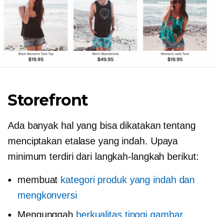
Storefront
Ada banyak hal yang bisa dikatakan tentang
menciptakan etalase yang indah. Upaya
minimum terdiri dari langkah-langkah berikut:
membuat
kategori produk yang indah dan
mengkonversi
Mengunggah
berkualitas tinggi
gambar