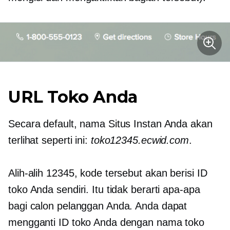
URL Toko Anda
Secara default, nama Situs Instan Anda akan
terlihat seperti ini:
toko12345.ecwid.com
.
Alih-alih 12345, kode tersebut akan berisi ID
toko Anda sendiri. Itu tidak berarti apa-apa
bagi calon pelanggan Anda. Anda dapat
mengganti ID toko Anda dengan nama toko