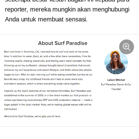
reporter, mereka mungkin akan menghubungi
Anda untuk membuat sensasi.