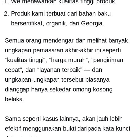
We
menawarkan kualitas tinggi
produk.
Produk kami terbuat dari bahan baku
bersertifikat, organik, dari Georgia.
Semua orang mendengar dan melihat banyak
ungkapan pemasaran akhir-akhir ini seperti
“kualitas tinggi”, “harga murah”, “pengiriman
cepat”, dan “layanan terbaik” — dan
ungkapan-ungkapan tersebut biasanya
dianggap hanya sekedar omong kosong
belaka.
Sama seperti kasus lainnya, akan jauh lebih
efektif menggunakan bukti daripada kata kunci