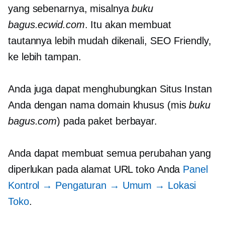
yang sebenarnya, misalnya
buku
bagus.ecwid.com
. Itu akan membuat
tautannya lebih mudah dikenali,
SEO Friendly,
ke
lebih tampan.
Anda juga dapat menghubungkan Situs Instan
Anda dengan nama domain khusus (mis
buku
bagus.com
) pada paket berbayar.
Anda dapat membuat semua perubahan yang
diperlukan pada alamat URL toko Anda
Panel
Kontrol → Pengaturan → Umum → Lokasi
Toko
.