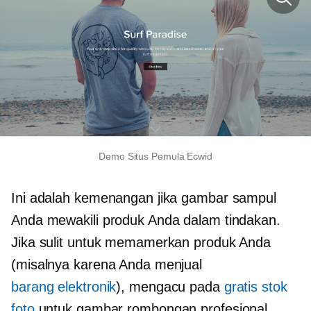
Demo Situs Pemula Ecwid
Ini adalah kemenangan jika gambar sampul
Anda mewakili produk Anda dalam tindakan.
Jika sulit untuk memamerkan produk Anda
(misalnya karena Anda menjual
barang elektronik
), mengacu pada
gratis stok
foto
untuk gambar rombongan profesional.