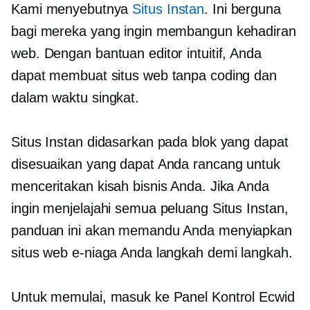
Kami menyebutnya
Situs Instan
. Ini berguna
bagi mereka yang ingin membangun kehadiran
web. Dengan bantuan editor intuitif, Anda
dapat membuat situs web tanpa coding dan
dalam waktu singkat.
Situs Instan didasarkan pada blok yang dapat
disesuaikan yang dapat Anda rancang untuk
menceritakan kisah bisnis Anda. Jika Anda
ingin menjelajahi semua peluang Situs Instan,
panduan ini akan memandu Anda menyiapkan
situs web e-niaga Anda langkah demi langkah.
Untuk memulai, masuk ke Panel Kontrol Ecwid