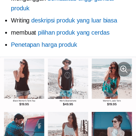
produk
Writing
deskripsi produk yang luar biasa
membuat
pilihan produk yang cerdas
Penetapan harga produk