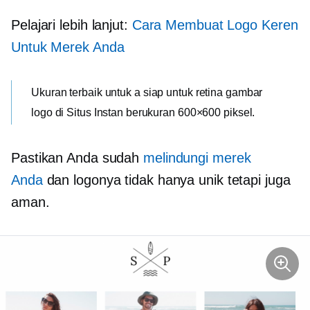
Pelajari lebih lanjut:
Cara Membuat Logo Keren
Untuk Merek Anda
Ukuran terbaik untuk a
siap untuk retina
gambar
logo di Situs Instan berukuran 600×600 piksel.
Pastikan Anda sudah
melindungi merek
Anda
dan logonya tidak hanya unik tetapi juga
aman.