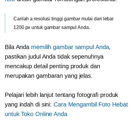
Carilah a
resolusi tinggi
gambar mulai dari lebar
1200 px untuk gambar sampul Anda.
Bila Anda
memilih gambar sampul Anda
,
pastikan judul Anda tidak sepenuhnya
mencakup detail penting produk dan
merupakan gambaran yang jelas.
Pelajari lebih lanjut tentang fotografi produk
yang indah di sini:
Cara Mengambil Foto Hebat
untuk Toko Online Anda