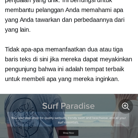
membantu pelanggan Anda memahami apa
yang Anda tawarkan dan perbedaannya dari
yang lain.
Tidak apa-apa memanfaatkan dua atau tiga
baris teks di sini jika mereka dapat meyakinkan
pengunjung bahwa ini adalah tempat terbaik
untuk membeli apa yang mereka inginkan.