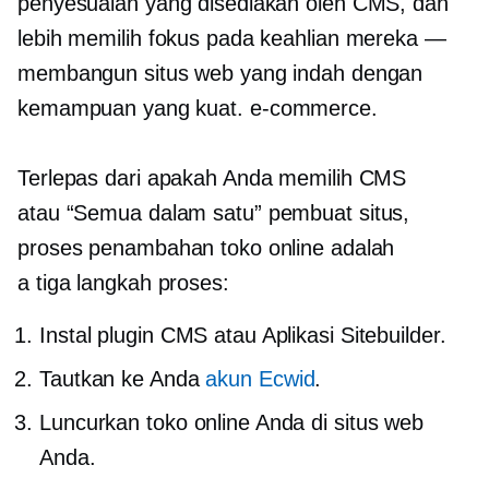
penyesuaian yang disediakan oleh CMS, dan
lebih memilih fokus pada keahlian mereka —
membangun situs web yang indah dengan
kemampuan yang kuat.
e-commerce.
Terlepas dari apakah Anda memilih CMS
atau
“Semua dalam satu”
pembuat situs,
proses penambahan toko online adalah
a
tiga langkah
proses:
Instal plugin CMS atau Aplikasi Sitebuilder.
Tautkan ke Anda
akun Ecwid
.
Luncurkan toko online Anda di situs web
Anda.