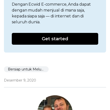
Dengan Ecwid E-commerce, Anda dapat
dengan mudah menjual di mana saja,
kepada siapa saja — di internet dan di
seluruh dunia.
Get started
Bersiap untuk Meluncurkan
Desember 9, 2020