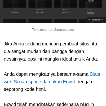
Toko tanaman Squarespace
Jika Anda sedang mencari pembuat situs, itu
dia
sangat mudah
dan bangga dengan
desainnya, opsi ini mungkin ideal untuk Anda.
Anda dapat mengikatnya bersama-sama
Situs
web Squarespace dan akun Ecwid
dengan
sepotong kode html.
Ecwid telah menciptakan sederhana
plug-in