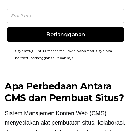
Berlangganan
Saya setuju untuk menerima Ecwid Newsletter. Saya bisa
berhenti berlangganan kapan saja.
Apa Perbedaan Antara
CMS dan Pembuat Situs?
Sistem Manajemen Konten Web (CMS)
menyediakan alat pembuatan situs, kolaborasi,