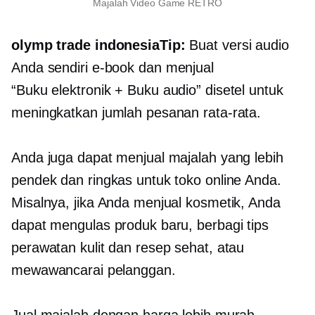
Majalah Video Game RETRO
olymp trade indonesiaTip:
Buat versi audio
Anda sendiri
e-book
dan menjual
“Buku elektronik
+ Buku audio” disetel untuk
meningkatkan jumlah pesanan rata-rata.
Anda juga dapat menjual majalah yang lebih
pendek dan ringkas untuk toko online Anda.
Misalnya, jika Anda menjual kosmetik, Anda
dapat mengulas produk baru, berbagi tips
perawatan kulit dan resep sehat, atau
mewawancarai pelanggan.
Jual majalah dengan harga lebih murah,