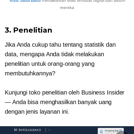
Yossi Sassi Band
menawarkan edisi terbatas digital dari album
mereka
3. Penelitian
Jika Anda cukup tahu tentang statistik dan
data, mengapa Anda tidak melakukan
penelitian untuk orang-orang yang
membutuhkannya?
Kunjungi toko penelitian oleh Business Insider
— Anda bisa menghasilkan banyak uang
dengan jenis layanan ini.