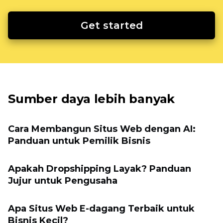
Get started
Sumber daya lebih banyak
Cara Membangun Situs Web dengan AI:
Panduan untuk Pemilik Bisnis
Apakah Dropshipping Layak? Panduan
Jujur untuk Pengusaha
Apa Situs Web E-dagang Terbaik untuk
Bisnis Kecil?