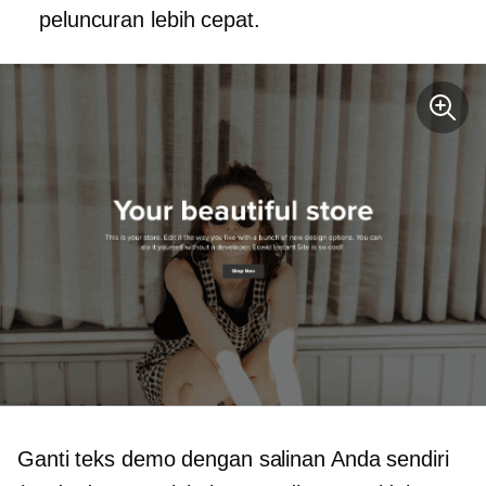
peluncuran lebih cepat.
Ganti teks demo dengan salinan Anda sendiri