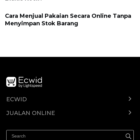
Cara Menjual Pakaian Secara Online Tanpa
Menyimpan Stok Barang
ECWID
Ecwid.com
JUALAN ONLINE
Pusat Bantuan
Jual dimana-mana
Jualan di Facebook