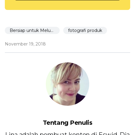
Bersiap untuk Meluncurkan
fotografi produk
November 19, 2018
Tentang Penulis
Lina adalah pembuat konten di Ecwid. Dia