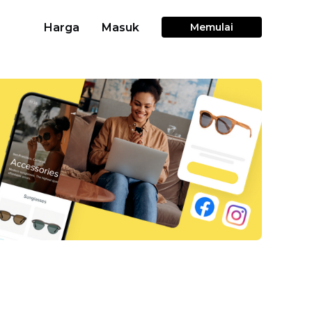
Harga
Masuk
Memulai