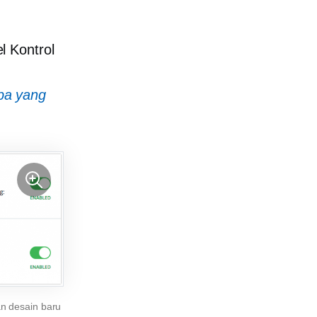
l Kontrol
pa yang
n desain baru