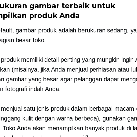
ih ukuran gambar terbaik untuk
pilkan produk Anda
fault, gambar produk adalah
berukuran sedang,
ya
agian besar toko.
produk memiliki detail penting yang mungkin ingin
ikan (misalnya, jika Anda menjual perhiasan atau lu
ran gambar yang besar agar pelanggan dapat men
n fotografi indah Anda.
 menjual satu jenis produk dalam berbagai macam 
pinggang kulit dengan warna berbeda), gunakan ga
il. Toko Anda akan menampilkan banyak produk di l