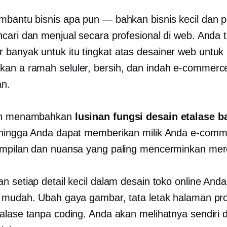
bantu bisnis apa pun — bahkan bisnis kecil dan
cari dan menjual secara profesional di web. Anda t
 banyak untuk itu
tingkat atas
desainer web untuk
kan a
ramah seluler,
bersih, dan indah
e-commerc
n.
ah menambahkan
lusinan fungsi desain etalase b
hingga Anda dapat memberikan milik Anda
e-comm
mpilan dan nuansa yang paling mencerminkan mer
n setiap detail kecil dalam desain toko online Anda
 mudah. Ubah gaya gambar, tata letak halaman pr
alase tanpa coding. Anda akan melihatnya sendiri d