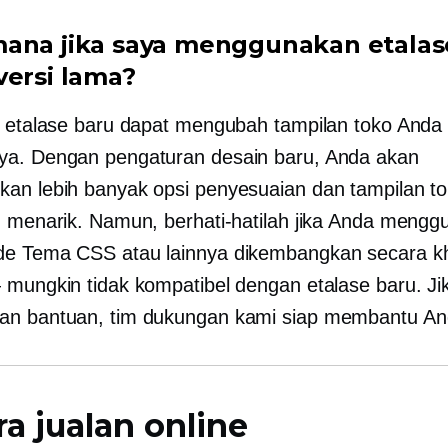
ana jika saya menggunakan etalas
versi lama?
e etalase baru dapat mengubah tampilan toko Anda
a. Dengan pengaturan desain baru, Anda akan
an lebih banyak opsi penyesuaian dan tampilan t
h menarik. Namun, berhati-hatilah jika Anda meng
de
Tema CSS atau lainnya
dikembangkan secara k
 mungkin tidak kompatibel dengan etalase baru. Ji
an bantuan, tim dukungan kami siap membantu An
ra jualan online