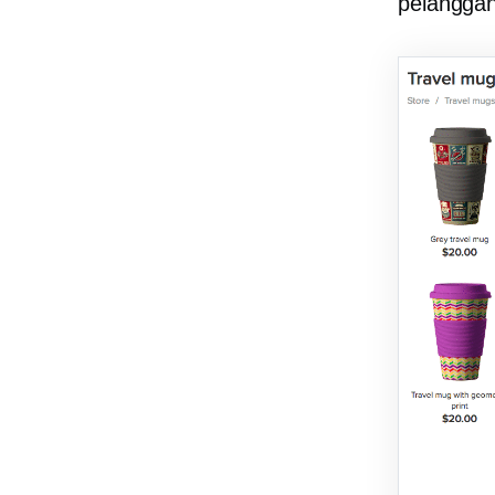
pelanggan