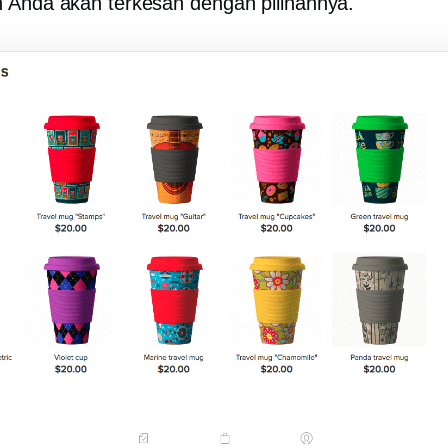
 Anda akan terkesan dengan pilihannya.