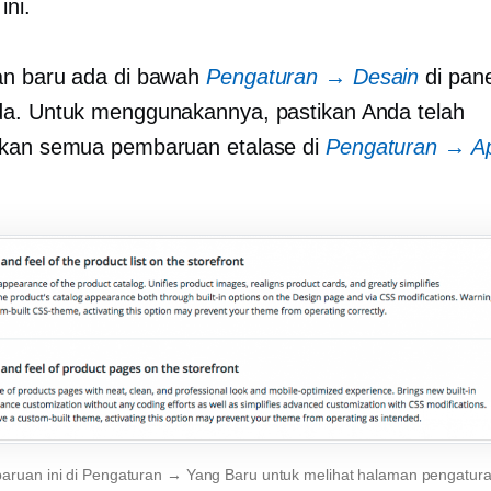
ini.
an baru ada di bawah
Pengaturan → Desain
di pane
a. Untuk menggunakannya, pastikan Anda telah
fkan semua pembaruan etalase di
Pengaturan → A
baruan ini di Pengaturan → Yang Baru untuk melihat halaman pengatura