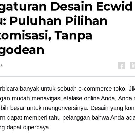
gaturan Desain Ecwid
: Puluhan Pilihan
omisasi, Tanpa
godean
ca
rbicara banyak untuk sebuah
e-commerce
toko. Ji
gan mudah menavigasi etalase online Anda, Anda m
ebih besar untuk mengonversinya. Desain yang kon
rn dapat memberi tahu pelanggan bahwa Anda ada
g dapat dipercaya.