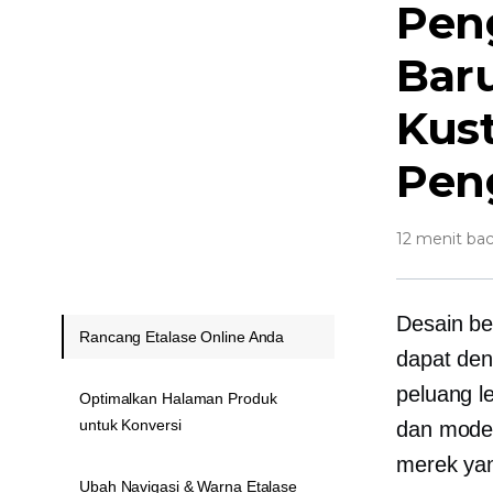
Pen
Baru
Kust
Pen
12 menit ba
Desain be
Rancang Etalase Online Anda
dapat den
peluang l
Optimalkan Halaman Produk
untuk Konversi
dan mode
merek yan
Ubah Navigasi & Warna Etalase