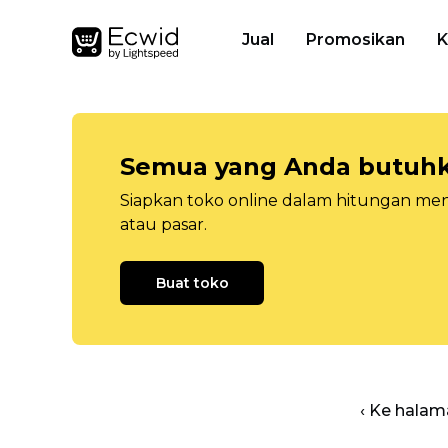
Jual
Promosikan
K
Semua yang Anda butuhka
Siapkan toko online dalam hitungan menit
atau pasar.
Buat toko
‹ Ke halam