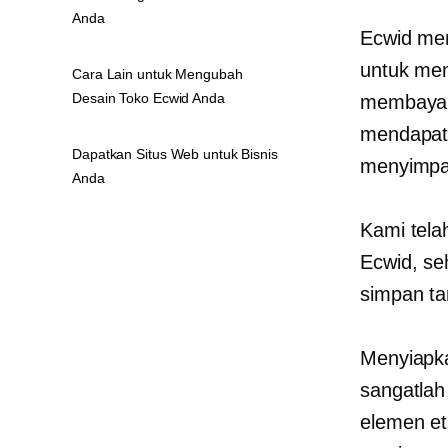
Anda
Ecwid mem
untuk men
Cara Lain untuk Mengubah
Desain Toko Ecwid Anda
membayar
mendapat
Dapatkan Situs Web untuk Bisnis
menyimpa
Anda
Kami tel
Ecwid, se
simpan ta
Menyiapka
sangatlah
elemen et