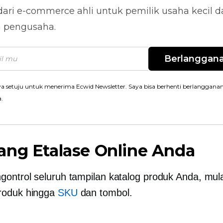
dari
e-commerce
ahli untuk pemilik usaha kecil 
n pengusaha.
Berlanggan
a setuju untuk menerima Ecwid Newsletter. Saya bisa berhenti berlanggana
a.
ang Etalase Online Anda
ontrol seluruh tampilan katalog produk Anda, mula
roduk hingga
SKU
dan tombol.