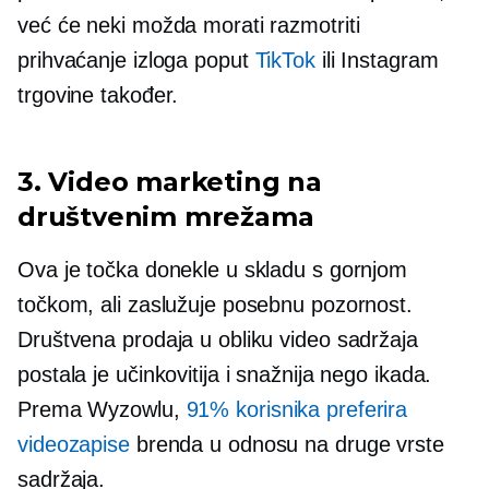
već će neki možda morati razmotriti
prihvaćanje izloga poput
TikTok
ili Instagram
trgovine također.
3. Video marketing na
društvenim mrežama
Ova je točka donekle u skladu s gornjom
točkom, ali zaslužuje posebnu pozornost.
Društvena prodaja u obliku video sadržaja
postala je učinkovitija i snažnija nego ikada.
Prema Wyzowlu,
91% korisnika preferira
videozapise
brenda u odnosu na druge vrste
sadržaja.