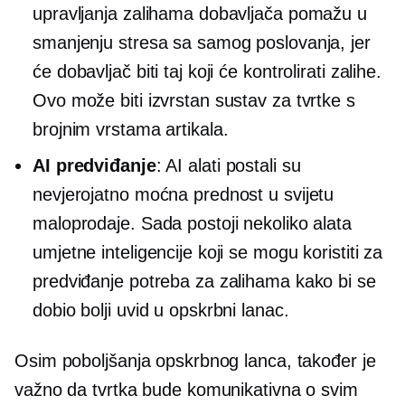
upravljanja zalihama dobavljača pomažu u
smanjenju stresa sa samog poslovanja, jer
će dobavljač biti taj koji će kontrolirati zalihe.
Ovo može biti izvrstan sustav za tvrtke s
brojnim vrstama artikala.
AI predviđanje
: AI alati postali su
nevjerojatno moćna prednost u svijetu
maloprodaje. Sada postoji nekoliko alata
umjetne inteligencije koji se mogu koristiti za
predviđanje potreba za zalihama kako bi se
dobio bolji uvid u opskrbni lanac.
Osim poboljšanja opskrbnog lanca, također je
važno da tvrtka bude komunikativna o svim