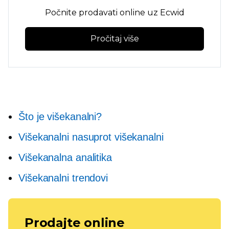
Počnite prodavati online uz Ecwid
Pročitaj više
Što je višekanalni?
Višekanalni nasuprot višekanalni
Višekanalna analitika
Višekanalni trendovi
Prodajte online