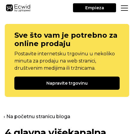
Empieza
Sve što vam je potrebno za
online prodaju
Postavite internetsku trgovinu u nekoliko
minuta za prodaju na web stranici,
društvenim medijima ili tržnicama.
Napravite trgovinu
‹ Na početnu stranicu bloga
4 glavna višekanalna