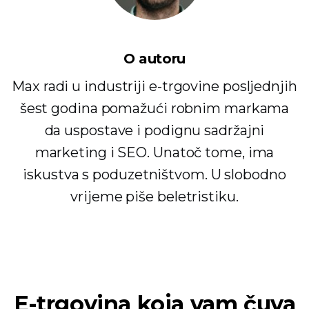
O autoru
Max radi u industriji e-trgovine posljednjih
šest godina pomažući robnim markama
da uspostave i podignu sadržajni
marketing i SEO. Unatoč tome, ima
iskustva s poduzetništvom. U slobodno
vrijeme piše beletristiku.
E-trgovina koja vam čuva