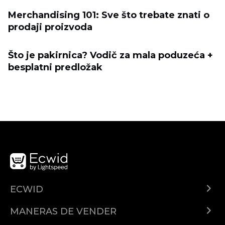
Merchandising 101: Sve što trebate znati o
prodaji proizvoda
Što je pakirnica? Vodič za mala poduzeća +
besplatni predložak
ECWID
¿Qué es Ecwid?
MANERAS DE VENDER
Demo
Vender en todas partes