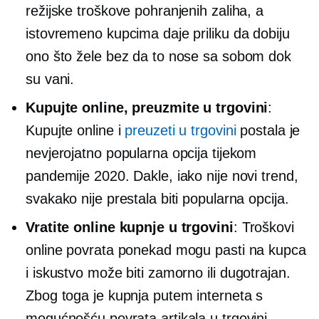
režijske troškove pohranjenih zaliha, a
istovremeno kupcima daje priliku da dobiju
ono što žele bez da to nose sa sobom dok
su vani.
Kupujte online, preuzmite u trgovini
:
Kupujte online i
preuzeti u trgovini
postala je
nevjerojatno popularna opcija tijekom
pandemije 2020. Dakle, iako nije novi trend,
svakako nije prestala biti popularna opcija.
Vratite online kupnje u trgovini
: Troškovi
online povrata ponekad mogu pasti na kupca
i iskustvo može biti zamorno ili
dugotrajan.
Zbog toga je kupnja putem interneta s
mogućnošću povrata artikala u trgovini