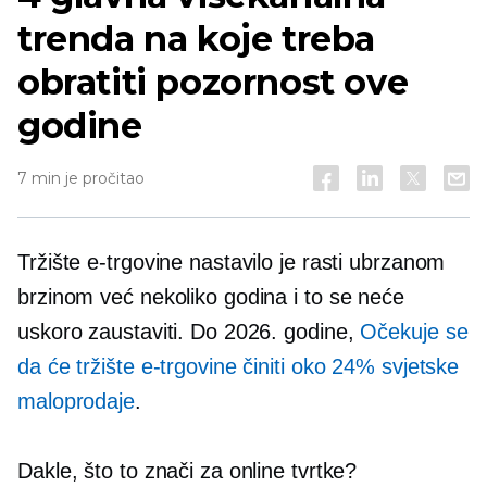
trenda na koje treba
obratiti pozornost ove
godine
7 min je pročitao
Tržište e-trgovine nastavilo je rasti ubrzanom
brzinom već nekoliko godina i to se neće
uskoro zaustaviti. Do 2026. godine,
Očekuje se
da će tržište e-trgovine činiti oko 24% svjetske
maloprodaje
.
Dakle, što to znači za online tvrtke?