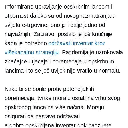
Informirano upravljanje opskrbnim lancem i
otpornost daleko su od novog razmatranja u
svijetu e-trgovine, ono je i dalje jedno od
najvažnijih. Zapravo, postalo je još kritičnije
kada je potrebno
održavati inventar kroz
višekanalnu strategiju
. Pandemija je uzrokovala
značajne utjecaje i poremećaje u opskrbnim
lancima i to se još uvijek nije vratilo u normalu.
Kako bi se borile protiv potencijalnih
poremećaja, tvrtke moraju ostati na vrhu svog
opskrbnog lanca na više načina. Moraju
osigurati da nastave održavati
a
dobro opskrbljena
inventar dok nadzirete