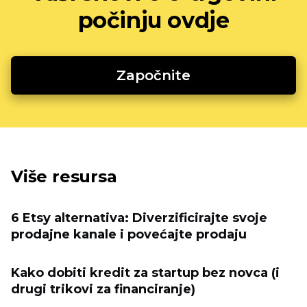
počinju ovdje
Započnite
Više resursa
6 Etsy alternativa: Diverzificirajte svoje
prodajne kanale i povećajte prodaju
Kako dobiti kredit za startup bez novca (i
drugi trikovi za financiranje)