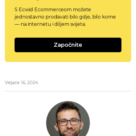
S Ecwid Ecommerceom možete
jednostavno prodavati bilo gdje, bilo kome
— na internetu i diljem svijeta.
Započnite
Veljače 16, 2024