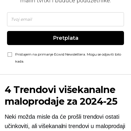
malih tvrtki i buduće poduzetnike.
Pretplata
Pristajem na primanje Ecwid Newslettera. Mogu se odjaviti bilo
kada.
4 Trendovi višekanalne
maloprodaje za
2024-25
Neki možda misle da će prošli trendovi ostati
učinkoviti, ali višekanalni trendovi u maloprodaji