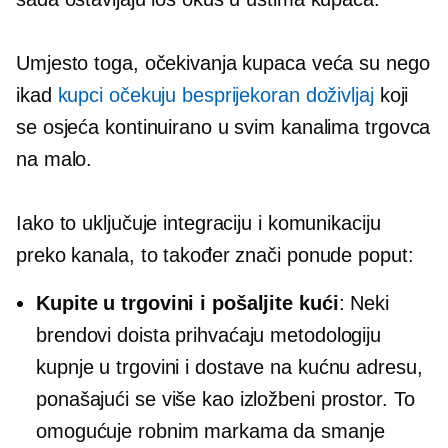
Umjesto toga, očekivanja kupaca veća su nego
ikad
kupci očekuju besprijekoran doživljaj
koji
se osjeća kontinuirano u svim kanalima trgovca
na malo.
Iako to uključuje integraciju i komunikaciju
preko kanala, to također znači ponude poput:
Kupite u trgovini i pošaljite kući
: Neki
brendovi doista prihvaćaju metodologiju
kupnje u trgovini i dostave na kućnu adresu,
ponašajući se više kao izložbeni prostor. To
omogućuje robnim markama da smanje