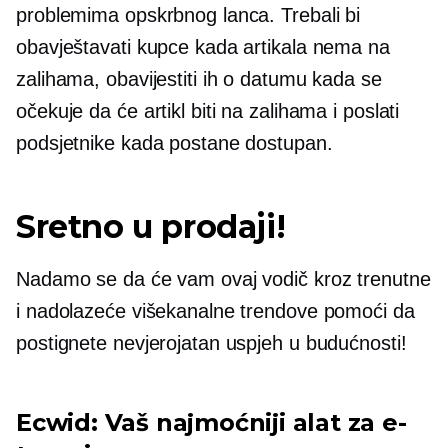
problemima opskrbnog lanca. Trebali bi
obavještavati kupce kada artikala nema na
zalihama, obavijestiti ih o datumu kada se
očekuje da će artikl biti na zalihama i poslati
podsjetnike kada postane dostupan.
Sretno u prodaji!
Nadamo se da će vam ovaj vodič kroz trenutne
i nadolazeće višekanalne trendove pomoći da
postignete nevjerojatan uspjeh u budućnosti!
Ecwid: Vaš najmoćniji alat za e-