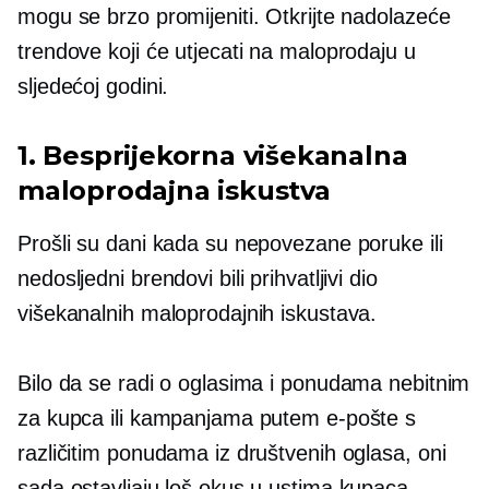
mogu se brzo promijeniti. Otkrijte nadolazeće
trendove koji će utjecati na maloprodaju u
sljedećoj godini.
1. Besprijekorna višekanalna
maloprodajna iskustva
Prošli su dani kada su nepovezane poruke ili
nedosljedni brendovi bili prihvatljivi dio
višekanalnih maloprodajnih iskustava.
Bilo da se radi o oglasima i ponudama nebitnim
za kupca ili kampanjama putem e-pošte s
različitim ponudama iz društvenih oglasa, oni
sada ostavljaju loš okus u ustima kupaca.