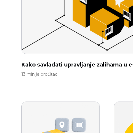
Kako savladati upravljanje zalihama u e
13 min je pročitao