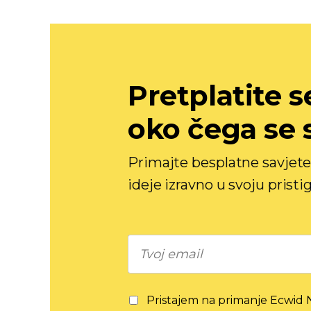
Pretplatite se
oko čega se 
Primajte besplatne savjete 
ideje izravno u svoju pristi
Pristajem na primanje Ecwid N