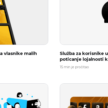
a vlasnike malih
Služba za korisnike u 
poticanje lojalnosti 
15 min je pročitao