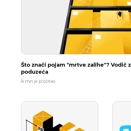
Što znači pojam "mrtve zalihe"? Vodič z
poduzeća
8 min je pročitao