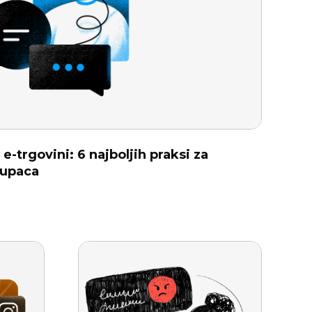
e-trgovini: 6 najboljih praksi za
kupaca