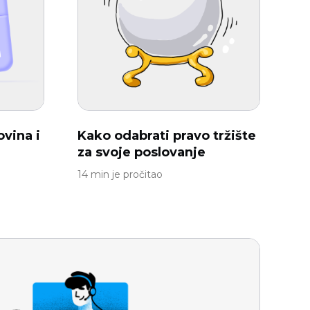
ovina i
Kako odabrati pravo tržište
za svoje poslovanje
14 min je pročitao