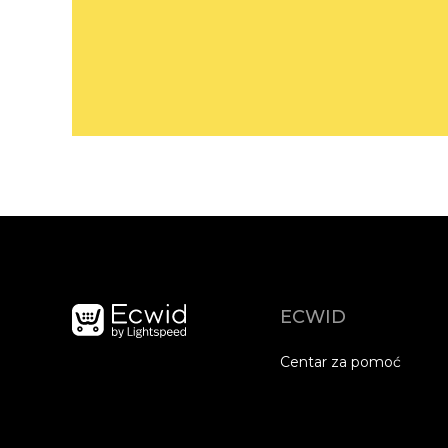
ECWID
Centar za pomoć