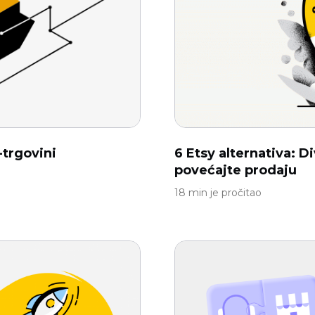
-trgovini
6 Etsy alternativa: Di
povećajte prodaju
18 min je pročitao