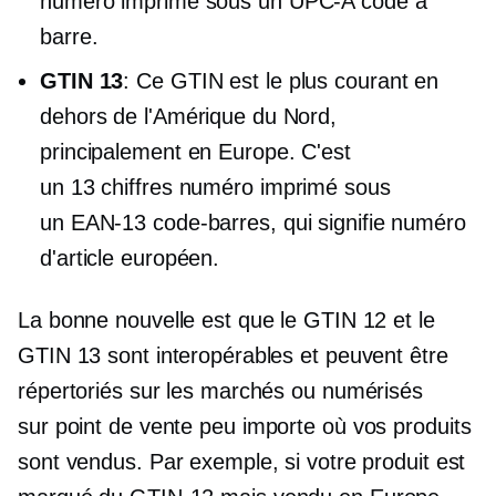
numéro imprimé sous un
UPC-A
code à
barre.
GTIN 13
: Ce GTIN est le plus courant en
dehors de l'Amérique du Nord,
principalement en Europe. C'est
un
13 chiffres
numéro imprimé sous
un
EAN-13
code-barres, qui signifie numéro
d'article européen.
La bonne nouvelle est que le GTIN 12 et le
GTIN 13 sont interopérables et peuvent être
répertoriés sur les marchés ou numérisés
sur
point de vente
peu importe où vos produits
sont vendus. Par exemple, si votre produit est