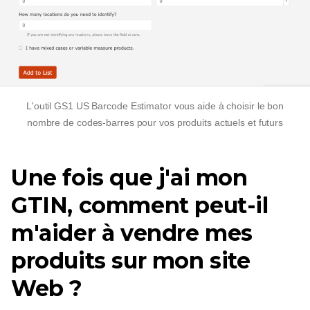
L'outil GS1 US Barcode Estimator vous aide à choisir le bon
nombre de codes-barres pour vos produits actuels et futurs
Une fois que j'ai mon
GTIN, comment peut-il
m'aider à vendre mes
produits sur mon site
Web ?