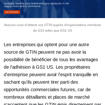
Assurez-vous d'obtenir vos GTIN auprès d'organisations membres
de GS1 telles que GS1 US
Les entreprises qui optent pour une autre
source de GTIN peuvent ne pas avoir la
possibilité de bénéficier de tous les avantages
de l'adhésion à GS1 US. Les propriétaires
d'entreprise peuvent avoir l'esprit tranquille en
sachant qu'ils peuvent tirer parti des
opportunités commerciales futures, car de
nombreux détaillants et places de marché
n'acceptent que les GTIN émis directement par