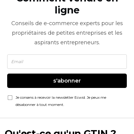
ligne
Conseils de
e-commerce
experts pour les
propriétaires de petites entreprises et les
aspirants entrepreneurs.
s'abonner
Je consens à recevoir la newsletter Ecwid. Je peux me
désabonner à tout moment.
Qu'est-ce qu'un GTIN ?