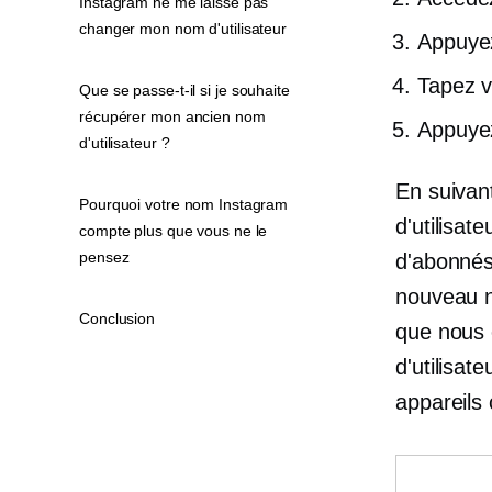
Instagram ne me laisse pas
changer mon nom d'utilisateur
Appuyez
Tapez v
Que se passe-t-il si je souhaite
récupérer mon ancien nom
Appuye
d'utilisateur ?
En suivan
Pourquoi votre nom Instagram
d'utilisa
compte plus que vous ne le
pensez
d'abonnés
nouveau no
Conclusion
que nous 
d'utilisat
appareils