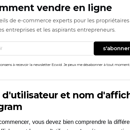
mment vendre en ligne
eils de
e-commerce
experts pour les propriétaires
es entreprises et les aspirants entrepreneurs.
s'abonner
consens à recevoir la newsletter Ecwid. Je peux me désabonner à tout moment
'utilisateur et nom d'affi
agram
commencer, vous devez bien comprendre la différe