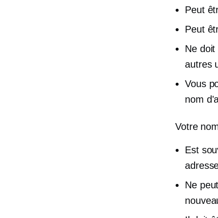
Peut êt
Peut êtr
Ne doit
autres u
Vous po
nom d'a
Votre nom 
Est souv
adresse 
Ne peut
nouveau