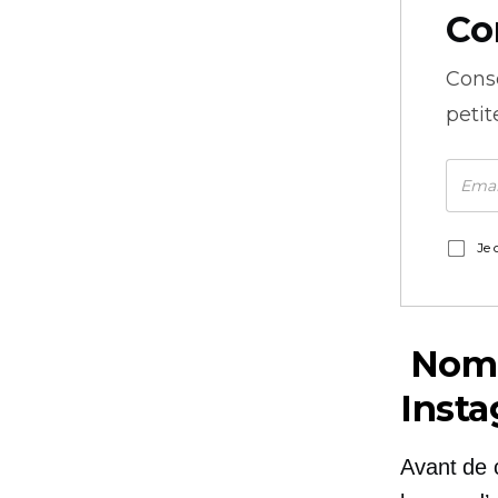
Co
Cons
petit
Je 
Nom d
Inst
Avant de 