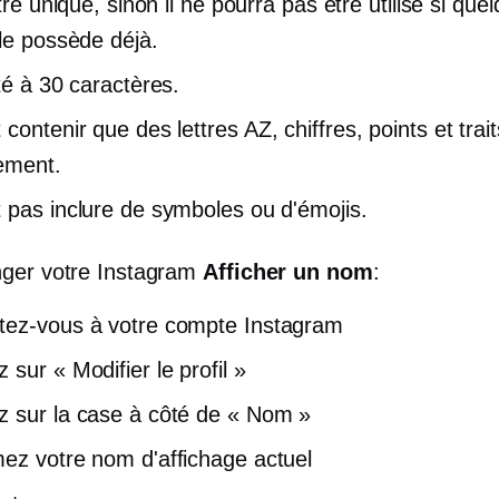
être unique, sinon il ne pourra pas être utilisé si que
 le possède déjà.
té à 30 caractères.
 contenir que des lettres
AZ,
chiffres, points et trai
ement.
 pas inclure de symboles ou d'émojis.
ger votre Instagram
Afficher un nom
:
ez-vous à votre compte Instagram
sur « Modifier le profil »
 sur la case à côté de « Nom »
ez votre nom d'affichage actuel