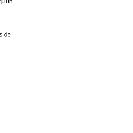
lqu'un
ts de