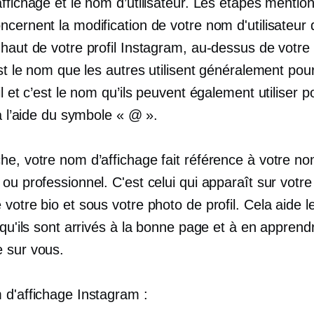
ffichage et le nom d’utilisateur. Les étapes mentio
cernent la modification de votre nom d'utilisateur 
 haut de votre profil Instagram, au-dessus de votre
est le nom que les autres utilisent généralement pou
il et c’est le nom qu’ils peuvent également utiliser 
 à l’aide du symbole « @ ».
he, votre nom d’affichage fait référence à votre n
ou professionnel. C'est celui qui apparaît sur votre 
votre bio et sous votre photo de profil. Cela aide l
 qu'ils sont arrivés à la bonne page et à en apprend
 sur vous.
 d'affichage Instagram :