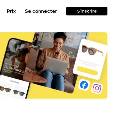
Prix
Se connecter
S’inscrire