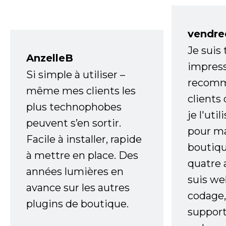
vendre
Je suis
AnzelleB
impress
Si simple à utiliser –
recomm
même mes clients les
clients
plus technophobes
je l'uti
peuvent s’en sortir.
pour m
Facile à installer, rapide
boutiqu
à mettre en place. Des
quatre 
années lumières en
suis w
avance sur les autres
codage,
plugins de boutique.
support