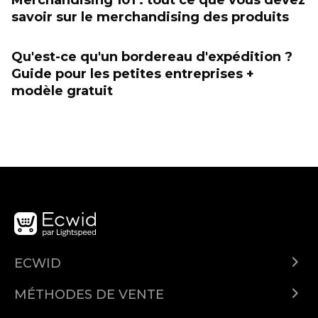
Merchandising 101 : tout ce que vous devez
savoir sur le merchandising des produits
Qu'est-ce qu'un bordereau d'expédition ?
Guide pour les petites entreprises +
modèle gratuit
ECWID
Qu'est-ce qu'Ecwid ?
MÉTHODES DE VENTE
Demo
Vendre partout