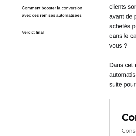
clients so
Comment booster la conversion
avec des remises automatisées
avant de 
achetés po
Verdict final
dans le c
vous ?
Dans cet 
automatisé
suite pour
Co
Cons