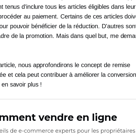
nt tenus d’inclure tous les articles éligibles dans leu
procéder au paiement. Certains de ces articles doiv
ur pouvoir bénéficier de la réduction. D'autres sont
adre de la promotion. Mais dans quel but, me dem
article, nous approfondirons le concept de remise
e et cela peut contribuer à améliorer la conversion
 en savoir plus !
mment vendre en ligne
eils de
e-commerce
experts pour les propriétaires