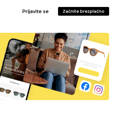
Prijavite se
Začnite brezplačno