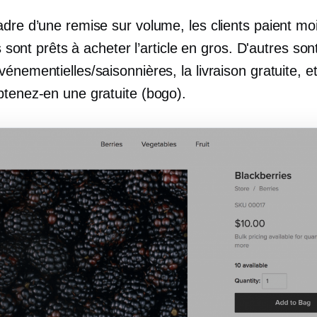
adre d’une remise sur volume, les clients paient mo
ils sont prêts à acheter l’article en gros. D'autres so
énementielles/saisonnières, la livraison gratuite, e
btenez-en une gratuite (bogo).