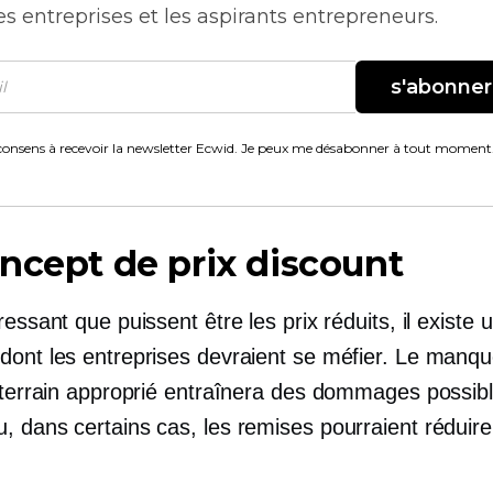
es entreprises et les aspirants entrepreneurs.
s'abonner
consens à recevoir la newsletter Ecwid. Je peux me désabonner à tout moment
ncept de prix discount
ressant que puissent être les prix réduits, il existe 
dont les entreprises devraient se méfier. Le manq
e terrain approprié entraînera des dommages possibl
, dans certains cas, les remises pourraient réduire
.