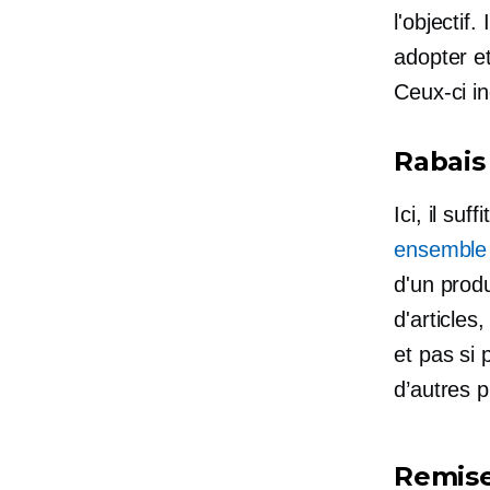
l'objectif
adopter et
Ceux-ci in
Rabais
Ici, il suff
ensemble
d'un prod
d'articles
et
pas si 
d’autres p
Remise