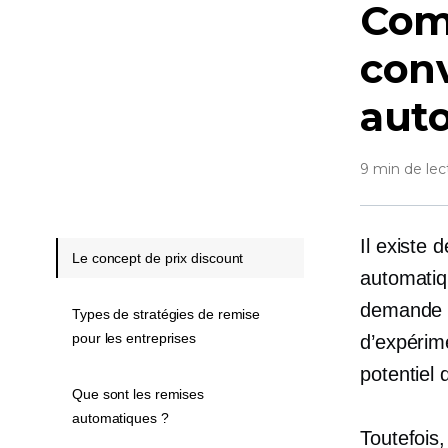
Com
conv
aut
9 min de lec
Il existe 
Le concept de prix discount
automatiq
demande b
Types de stratégies de remise
pour les entreprises
d’expérime
potentiel 
Que sont les remises
automatiques ?
Toutefois