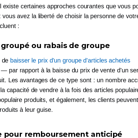
. Il existe certaines approches courantes que vous 
 vous avez la liberté de choisir la personne de votr
cluent :
 groupé ou rabais de groupe
it de
baisser le prix d'un groupe d'articles achetés
— par rapport à la baisse du prix de vente d'un se
uit. Les avantages de ce type sont : un nombre acc
, la capacité de vendre à la fois des articles populair
populaire
produits, et également, les clients peuven
roduits à leur guise.
 pour remboursement anticipé