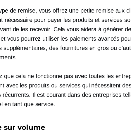
pe de remise, vous offrez une petite remise aux cl
nt nécessaire pour payer les produits et services s
vant de les recevoir. Cela vous aidera à générer de
 et vous pourrez utiliser les paiements avancés pou
s supplémentaires, des fournitures en gros ou d'au
ements.
z que cela ne fonctionne pas avec toutes les entrep
t avec les produits ou services qui nécessitent de
récurrents. Il est courant dans des entreprises tel
el en tant que service.
 sur volume