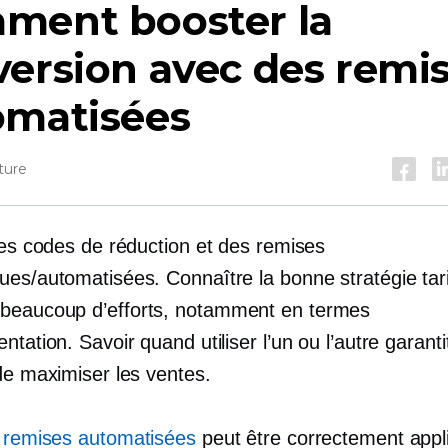
ment booster la
ersion avec des remi
omatisées
ture
des codes de réduction et des remises
ues/automatisées. Connaître la bonne stratégie tari
eaucoup d’efforts, notamment en termes
ntation. Savoir quand utiliser l’un ou l’autre garantit
de maximiser les ventes.
,
remises automatisées
peut être correctement appli