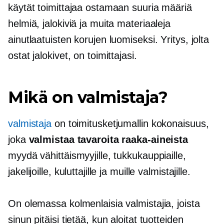
käytät toimittajaa ostamaan suuria määriä
helmiä, jalokiviä ja muita materiaaleja
ainutlaatuisten korujen luomiseksi. Yritys, jolta
ostat jalokivet, on toimittajasi.
Mikä on valmistaja?
valmistaja
on toimitusketjumallin kokonaisuus,
joka
valmistaa tavaroita raaka-aineista
myydä vähittäismyyjille, tukkukauppiaille,
jakelijoille, kuluttajille ja muille valmistajille.
On olemassa kolmenlaisia ​​valmistajia, joista
sinun pitäisi tietää, kun aloitat tuotteiden