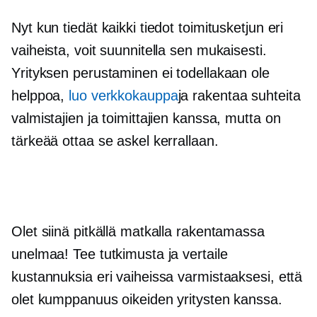
Nyt kun tiedät kaikki tiedot toimitusketjun eri
vaiheista, voit suunnitella sen mukaisesti.
Yrityksen perustaminen ei todellakaan ole
helppoa,
luo verkkokauppa
ja rakentaa suhteita
valmistajien ja toimittajien kanssa, mutta on
tärkeää ottaa se askel kerrallaan.
Olet siinä pitkällä matkalla rakentamassa
unelmaa! Tee tutkimusta ja vertaile
kustannuksia eri vaiheissa varmistaaksesi, että
olet kumppanuus oikeiden yritysten kanssa.