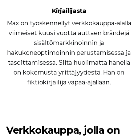
Kirjailijasta
Max on työskennellyt verkkokauppa-alalla
viimeiset kuusi vuotta auttaen brändejä
sisältömarkkinoinnin ja
hakukoneoptimoinnin perustamisessa ja
tasoittamisessa. Siitä huolimatta hänellä
on kokemusta yrittäjyydestä. Hän on
fiktiokirjailija vapaa-ajallaan.
Verkkokauppa, jolla on