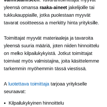
yleensä omansa
raaka-aineet
jakelijoille tai
tukkukauppiaille, jotka puolestaan ​​myyvät
tavarat osoitteessa a
merkitty
hinta yrityksille.
Toimittajat myyvät materiaaleja ja tavaroita
yleensä suuria määriä, joten niiden hinnoittelu
on melko kilpailukykyistä. Jotkut toimittajat
toimivat myös valmistajina, joita käsittelemme
tarkemmin myöhemmin tässä viestissä.
A
luotettava toimittaja
tarjoaa yritykselle
seuraavat:
Kilpailukykyinen hinnoittelu