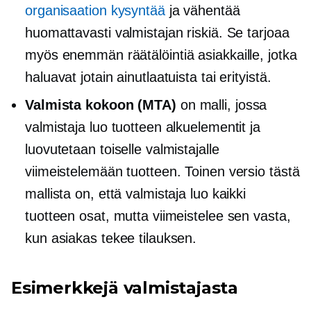
organisaation kysyntää
ja vähentää
huomattavasti valmistajan riskiä. Se tarjoaa
myös enemmän räätälöintiä asiakkaille, jotka
haluavat jotain ainutlaatuista tai erityistä.
Valmista kokoon (MTA)
on malli, jossa
valmistaja luo tuotteen alkuelementit ja
luovutetaan toiselle valmistajalle
viimeistelemään tuotteen. Toinen versio tästä
mallista on, että valmistaja luo kaikki
tuotteen osat, mutta viimeistelee sen vasta,
kun asiakas tekee tilauksen.
Esimerkkejä valmistajasta