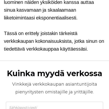
luominen näiden yksiköiden kanssa auttaa
sinua kasvamaan ja skaalaamaan
liiketoimintaasi eksponentiaalisesti.
Tässä on erittely joistakin tärkeistä
verkkokaupan kokonaisuuksista, jotka sinun on
tiedettävä verkkokauppaa käyttäessäsi.
Kuinka myydä verkossa
Vinkkejä
verkkokaupan
asiantuntijoita
pienyritysten omistajille ja yrittäjille.