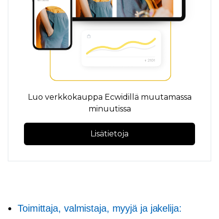
Luo verkkokauppa Ecwidillä muutamassa
minuutissa
Lisätietoja
Toimittaja, valmistaja, myyjä ja jakelija: