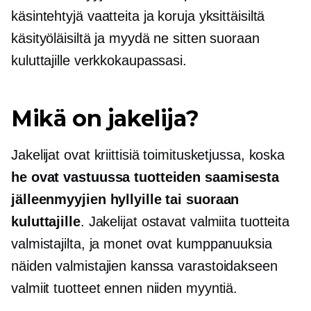
käsintehtyjä vaatteita ja koruja yksittäisiltä
käsityöläisiltä ja myydä ne sitten suoraan
kuluttajille verkkokaupassasi.
Mikä on jakelija?
Jakelijat ovat kriittisiä toimitusketjussa, koska
he ovat vastuussa tuotteiden saamisesta
jälleenmyyjien hyllyille tai suoraan
kuluttajille
. Jakelijat ostavat valmiita tuotteita
valmistajilta, ja monet ovat kumppanuuksia
näiden valmistajien kanssa varastoidakseen
valmiit tuotteet ennen niiden myyntiä.