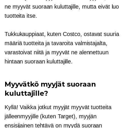
ne myyvät suoraan kuluttajille, mutta eivät luo
tuotteita itse.
Tukkukauppiaat, kuten Costco, ostavat suuria
määriä tuotteita ja tavaroita valmistajalta,
varastoivat niitä ja myyvät ne alennettuun
hintaan suoraan kuluttajille.
Myyvätkö myyjät suoraan
kuluttajille?
Kyllä! Vaikka jotkut myyjät myyvät tuotteita
jälleenmyyjille (kuten Target), myyjän
ensisijainen tehtävä on myydä suoraan