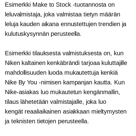
Esimerkki Make to Stock -tuotannosta on
leluvalmistaja, joka valmistaa tietyn määrän
leluja kauden aikana ennustettujen trendien ja
kulutuskysynnän perusteella.
Esimerkki tilauksesta valmistuksesta on, kun
Niken kaltainen kenkäbrändi tarjoaa kuluttajille
mahdollisuuden luoda mukautettuja kenkiä
Nike By You -nimisen kampanjan kautta. Kun
Nike-asiakas luo mukautetun kengänmallin,
tilaus lähetetään valmistajalle, joka luo
kengät
reaaliaikainen
asiakkaan mieltymysten
ja teknisten tietojen perusteella.