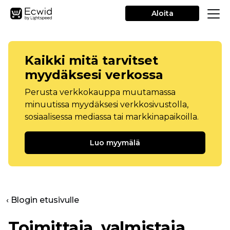
Aloita
Kaikki mitä tarvitset
myydäksesi verkossa
Perusta verkkokauppa muutamassa
minuutissa myydäksesi verkkosivustolla,
sosiaalisessa mediassa tai markkinapaikoilla.
Luo myymälä
‹ Blogin etusivulle
Toimittaja, valmistaja,