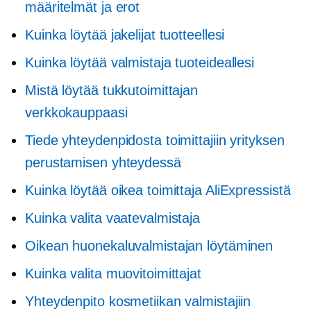
määritelmät ja erot
Kuinka löytää jakelijat tuotteellesi
Kuinka löytää valmistaja tuoteideallesi
Mistä löytää tukkutoimittajan
verkkokauppaasi
Tiede yhteydenpidosta toimittajiin yrityksen
perustamisen yhteydessä
Kuinka löytää oikea toimittaja AliExpressistä
Kuinka valita vaatevalmistaja
Oikean huonekaluvalmistajan löytäminen
Kuinka valita muovitoimittajat
Yhteydenpito kosmetiikan valmistajiin