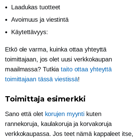
Laadukas
tuotteet
Avoimuus ja viestintä
Käytettävyys:
Etkö ole varma, kuinka ottaa yhteyttä
toimittajaan, jos olet uusi verkkokaupan
maailmassa? Tutkia
taito ottaa yhteyttä
toimittajaan tässä viestissä
!
Toimittaja esimerkki
Sano että olet
korujen myynti
kuten
rannekoruja, kaulakoruja ja korvakoruja
verkkokaupassa. Jos teet nämä kappaleet itse,