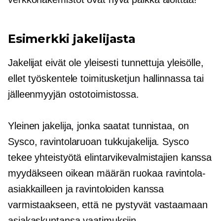
Esimerkki jakelijasta
Jakelijat eivät ole yleisesti tunnettuja yleisölle,
ellet työskentele toimitusketjun hallinnassa tai
jälleenmyyjän ostotoimistossa.
Yleinen jakelija, jonka saatat tunnistaa, on
Sysco, ravintolaruoan tukkujakelija. Sysco
tekee yhteistyötä elintarvikevalmistajien kanssa
myydäkseen oikean määrän ruokaa ravintola-
asiakkailleen ja ravintoloiden kanssa
varmistaakseen, että ne pystyvät vastaamaan
asiakaskuntansa vaatimuksiin.