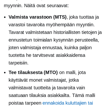
myynnin. Näitä ovat seuraavat:
Valmista varastoon (MTS)
, joka tuottaa ja
varastoi tavaroita myöhempään myyntiin.
Tavarat valmistetaan historiallisten tietojen ja
ennustetun toimialan kysynnän perusteella,
joten valmistaja ennustaa, kuinka paljon
tuotetta he tarvitsevat asiakkaidensa
tarpeisiin.
Tee tilauksesta (MTO)
on malli, jota
käyttävät monet valmistajat, jotka
valmistavat tuotteita ja tavaroita vain
saatuaan tilauksia asiakkailta. Tämä malli
poistaa tarpeen
ennakoida kuluttajien tai