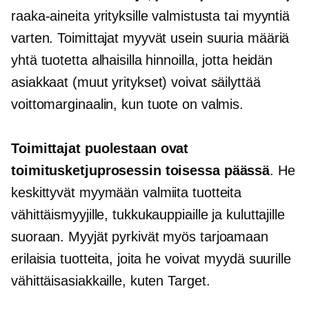
raaka-aineita yrityksille valmistusta tai myyntiä
varten. Toimittajat myyvät usein suuria määriä
yhtä tuotetta alhaisilla hinnoilla, jotta heidän
asiakkaat (muut yritykset) voivat säilyttää
voittomarginaalin, kun tuote on valmis.
Toimittajat puolestaan ​​ovat
toimitusketjuprosessin toisessa päässä
. He
keskittyvät myymään valmiita tuotteita
vähittäismyyjille, tukkukauppiaille ja kuluttajille
suoraan. Myyjät pyrkivät myös tarjoamaan
erilaisia ​​tuotteita, joita he voivat myydä suurille
vähittäisasiakkaille, kuten Target.