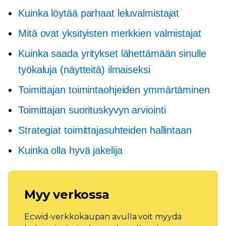
Kuinka löytää parhaat leluvalmistajat
Mitä ovat yksityisten merkkien valmistajat
Kuinka saada yritykset lähettämään sinulle
työkaluja (näytteitä) ilmaiseksi
Toimittajan toimintaohjeiden ymmärtäminen
Toimittajan suorituskyvyn arviointi
Strategiat toimittajasuhteiden hallintaan
Kuinka olla hyvä jakelija
Myy verkossa
Ecwid-verkkokaupan avulla voit myydä