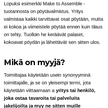
Lopuksi esimerkki Make to Assemble -
tuotannosta on pöytävalmistus. Yritys
valmistaa kaikki tarvittavat osat pöytään, mutta
ei kokoa ja viimeistele pöytää ennen kuin tilaus
on tehty. Tuolloin he keräävät palaset,
kokoavat pöydän ja lähettävät sen sitten ulos.
Mikä on myyjä?
Toimittajaa käytetään usein synonyyminä
toimittajalle, ja se on yleisempi termi, jota
käytetään viittaamaan a
yritys tai henkilö,
joka ostaa tavaroita tai palveluita
jakelijoilta ja myy ne sitten muille