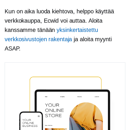
Kun on aika luoda kiehtova,
helppo käyttää
verkkokauppa, Ecwid voi auttaa. Aloita
kanssamme tänään
yksinkertaistettu
verkkosivustojen rakentaja
ja aloita myynti
ASAP.