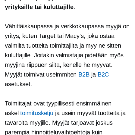
yrityksille tai kuluttajille
.
Vähittäiskaupassa ja verkkokaupassa myyjä on
yritys, kuten Target tai Macy's, joka ostaa
valmiita tuotteita toimittajilta ja myy ne sitten
kuluttajille. Joitakin valmistajia pidetään myös
myyjinä riippuen siitä, kenelle he myyvät.
Myyjät toimivat useimmiten
B2B
ja
B2C
asetukset.
Toimittajat ovat tyypillisesti ensimmäinen
askel
toimitusketju
ja usein myyvät tuotteita ja
tavaroita myyjille. Myyjät tarjoavat joskus
parempia hinnoitteluvaihtoehtoja kuin