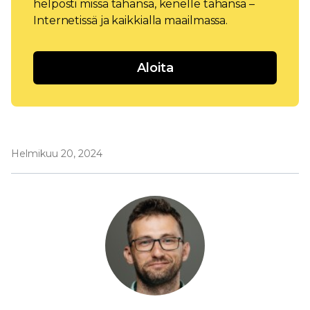
helposti missä tahansa, kenelle tahansa –
Internetissä ja kaikkialla maailmassa.
Aloita
Helmikuu 20, 2024