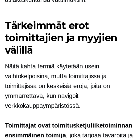
Tärkeimmät erot
toimittajien ja myyjien
välillä
Näitä kahta termiä käytetään usein
vaihtokelpoisina, mutta toimittajissa ja
toimittajissa on keskeisiä eroja, joita on
ymmärrettävä, kun navigoit
verkkokauppaympäristössä.
Toimittajat ovat toimitusketjuliiketoiminnan
ensimmäinen toimija
, joka tarjoaa tavaroita ja