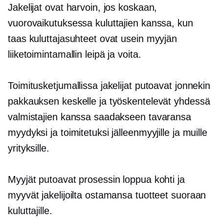
Jakelijat ovat harvoin, jos koskaan,
vuorovaikutuksessa kuluttajien kanssa, kun
taas kuluttajasuhteet ovat usein myyjän
liiketoimintamallin leipä ja voita.
Toimitusketjumallissa jakelijat putoavat jonnekin
pakkauksen keskelle ja työskentelevät yhdessä
valmistajien kanssa saadakseen tavaransa
myydyksi ja toimitetuksi jälleenmyyjille ja muille
yrityksille.
Myyjät putoavat prosessin loppua kohti ja
myyvät jakelijoilta ostamansa tuotteet suoraan
kuluttajille.