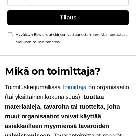
Tilaus
Hyväksyn Ecwid-uutiskirjeen vastaanottamisen. Voin peruuttaa
tilauksen milloin tahansa.
Mikä on toimittaja?
Toimitusketjumallissa
toimittaja
on organisaatio
(tai yksittäinen kokonaisuus).
tuottaa
materiaaleja, tavaroita tai tuotteita, joita
muut organisaatiot voivat käyttää
asiakkailleen myymiensä tavaroiden
valmistamiseen
. Tavarantoimittajat myyvät