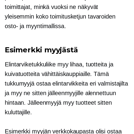
toimittajat, minkä vuoksi ne näkyvät
yleisemmin koko toimitusketjun tavaroiden
osto- ja myyntimallissa.
Esimerkki myyjästä
Elintarviketukkuliike myy lihaa, tuotteita ja
kuivatuotteita vähittäiskauppiaille. Tämä
tukkumyyjä ostaa elintarvikkeita eri valmistajilta
ja myy ne sitten jälleenmyyjille alennettuun
hintaan. Jälleenmyyjä myy tuotteet sitten
kuluttajille.
Esimerkki myyjän verkkokaupasta olisi ostaa