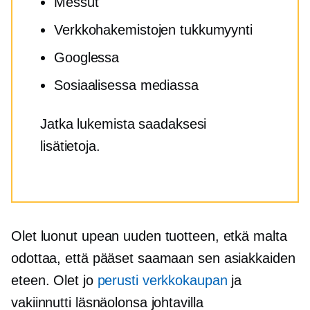
Messut
Verkkohakemistojen tukkumyynti
Googlessa
Sosiaalisessa mediassa
Jatka lukemista saadaksesi
lisätietoja.
Olet luonut upean uuden tuotteen, etkä malta
odottaa, että pääset saamaan sen asiakkaiden
eteen. Olet jo
perusti verkkokaupan
ja
vakiinnutti läsnäolonsa johtavilla