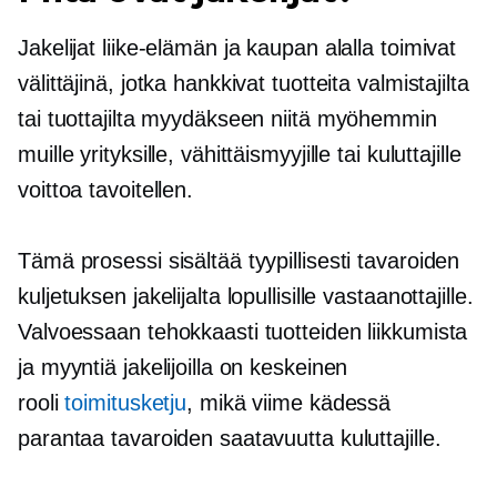
Jakelijat liike-elämän ja kaupan alalla toimivat
välittäjinä, jotka hankkivat tuotteita valmistajilta
tai tuottajilta myydäkseen niitä myöhemmin
muille yrityksille, vähittäismyyjille tai kuluttajille
voittoa tavoitellen.
Tämä prosessi sisältää tyypillisesti tavaroiden
kuljetuksen jakelijalta lopullisille vastaanottajille.
Valvoessaan tehokkaasti tuotteiden liikkumista
ja myyntiä jakelijoilla on keskeinen
rooli
toimitusketju
, mikä viime kädessä
parantaa tavaroiden saatavuutta kuluttajille.