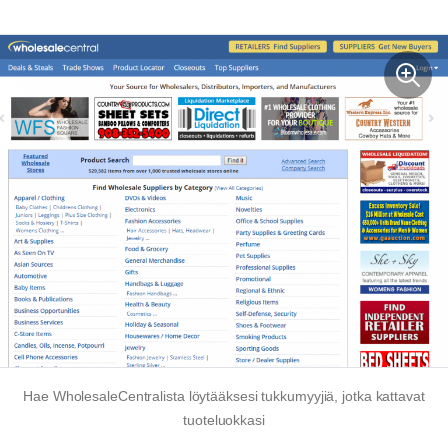
Hae WholesaleCentralista löytääksesi tukkumyyjiä, jotka kattavat
tuoteluokkasi