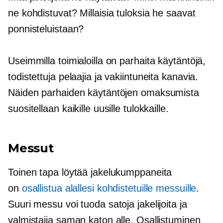
ne kohdistuvat? Millaisia ​​tuloksia he saavat
ponnisteluistaan?
Useimmilla toimialoilla on parhaita käytäntöjä,
todistettuja pelaajia ja vakiintuneita kanavia.
Näiden parhaiden käytäntöjen omaksumista
suositellaan kaikille uusille tulokkaille.
Messut
Toinen tapa löytää jakelukumppaneita
on
osallistua alallesi kohdistetuille messuille
.
Suuri messu voi tuoda satoja jakelijoita ja
valmistajia saman katon alle. Osallistuminen