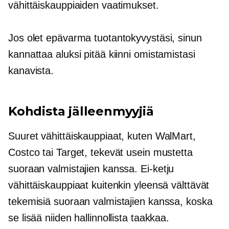
vähittäiskauppiaiden vaatimukset.
Jos olet epävarma tuotantokyvystäsi, sinun
kannattaa aluksi pitää kiinni omistamistasi
kanavista.
Kohdista jälleenmyyjiä
Suuret vähittäiskauppiaat, kuten WalMart,
Costco tai Target, tekevät usein mustetta
suoraan valmistajien kanssa.
Ei-ketju
vähittäiskauppiaat kuitenkin yleensä välttävät
tekemisiä suoraan valmistajien kanssa, koska
se lisää niiden hallinnollista taakkaa.