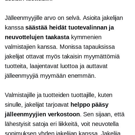
Jälleenmyyjille arvo on selvä. Asioita jakelijan
kanssa
säästää heidät tuotevalinnan ja
neuvottelujen taakasta
kymmenien
valmistajien kanssa. Monissa tapauksissa
jakelijat ottavat myös takaisin myymättömiä
tuotteita, laajentavat luottoa ja auttavat
jälleenmyyjiä myymään enemmän.
Valmistajille ja tuotteiden tuottajille, kuten
sinulle, jakelijat tarjoavat
helppo pääsy
jälleenmyyjien verkostoon
. Sen sijaan, että
lähestyisit satoja eri liikkeitä, voit neuvotella
sopimuksen yhden jakelijan kanssa. Jakelija