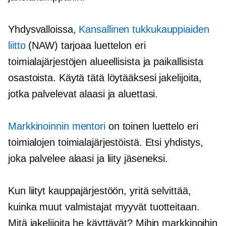
Yhdysvalloissa,
Kansallinen tukkukauppiaiden
liitto
(NAW) tarjoaa luettelon eri
toimialajärjestöjen alueellisista ja paikallisista
osastoista. Käytä tätä löytääksesi jakelijoita,
jotka palvelevat alaasi ja aluettasi.
Markkinoinnin mentori
on toinen luettelo eri
toimialojen toimialajärjestöistä. Etsi yhdistys,
joka palvelee alaasi ja liity jäseneksi.
Kun liityt kauppajärjestöön, yritä selvittää,
kuinka muut valmistajat myyvät tuotteitaan.
Mitä jakelijoita he käyttävät? Mihin markkinoihin