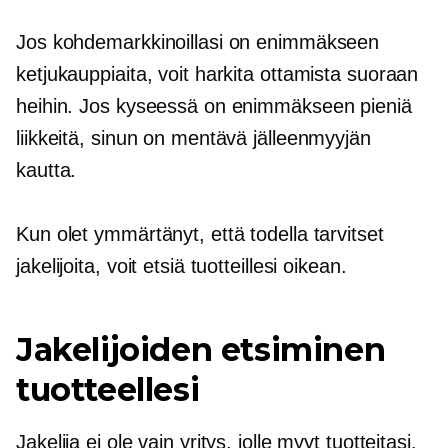
Jos kohdemarkkinoillasi on enimmäkseen
ketjukauppiaita, voit harkita ottamista suoraan
heihin. Jos kyseessä on enimmäkseen pieniä
liikkeitä, sinun on mentävä jälleenmyyjän
kautta.
Kun olet ymmärtänyt, että todella tarvitset
jakelijoita, voit etsiä tuotteillesi oikean.
Jakelijoiden etsiminen
tuotteellesi
Jakelija ei ole vain yritys, jolle myyt tuotteitasi.