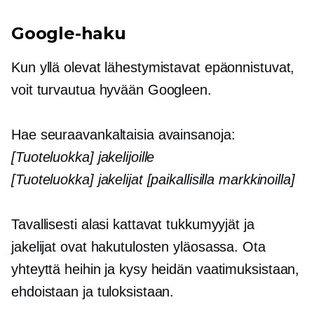
Google-haku
Kun yllä olevat lähestymistavat epäonnistuvat,
voit turvautua hyvään Googleen.
Hae seuraavankaltaisia ​​avainsanoja:
[Tuoteluokka] jakelijoille
[Tuoteluokka] jakelijat [paikallisilla markkinoilla]
Tavallisesti alasi kattavat tukkumyyjät ja
jakelijat ovat hakutulosten yläosassa. Ota
yhteyttä heihin ja kysy heidän vaatimuksistaan,
ehdoistaan ​​ja tuloksistaan.