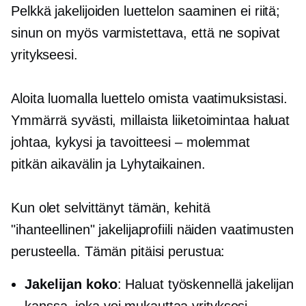
Pelkkä jakelijoiden luettelon saaminen ei riitä;
sinun on myös varmistettava, että ne sopivat
yritykseesi.
Aloita luomalla luettelo omista vaatimuksistasi.
Ymmärrä syvästi, millaista liiketoimintaa haluat
johtaa, kykysi ja tavoitteesi – molemmat
pitkän aikavälin
ja
Lyhytaikainen.
Kun olet selvittänyt tämän, kehitä
"ihanteellinen" jakelijaprofiili näiden vaatimusten
perusteella. Tämän pitäisi perustua:
Jakelijan koko
: Haluat työskennellä jakelijan