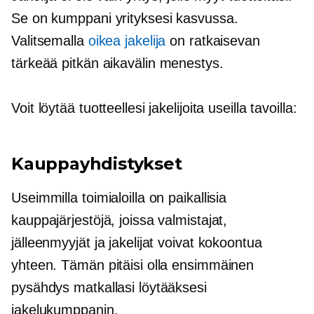
Se on kumppani yrityksesi kasvussa.
Valitsemalla
oikea jakelija
on ratkaisevan
tärkeää
pitkän aikavälin
menestys.
Voit löytää tuotteellesi jakelijoita useilla tavoilla:
Kauppayhdistykset
Useimmilla toimialoilla on paikallisia
kauppajärjestöjä, joissa valmistajat,
jälleenmyyjät ja jakelijat voivat kokoontua
yhteen. Tämän pitäisi olla ensimmäinen
pysähdys matkallasi löytääksesi
jakelukumppanin.