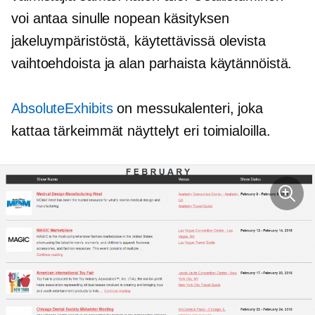
voi antaa sinulle nopean käsityksen
jakeluympäristöstä, käytettävissä olevista
vaihtoehdoista ja alan parhaista käytännöistä.
AbsoluteExhibits
on messukalenteri, joka
kattaa tärkeimmät näyttelyt eri toimialoilla.