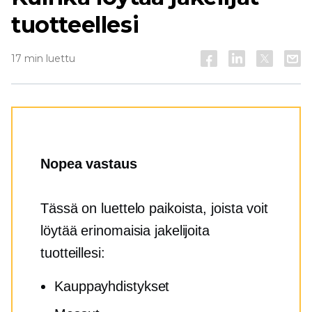
tuotteellesi
17 min luettu
Nopea vastaus
Tässä on luettelo paikoista, joista voit
löytää erinomaisia ​​jakelijoita
tuotteillesi:
Kauppayhdistykset