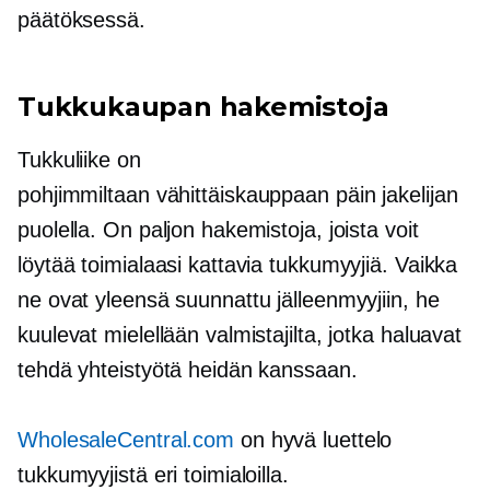
päätöksessä.
Tukkukaupan hakemistoja
Tukkuliike on
pohjimmiltaan
vähittäiskauppaan päin
jakelijan
puolella. On paljon hakemistoja, joista voit
löytää toimialaasi kattavia tukkumyyjiä. Vaikka
ne ovat yleensä suunnattu jälleenmyyjiin, he
kuulevat mielellään valmistajilta, jotka haluavat
tehdä yhteistyötä heidän kanssaan.
WholesaleCentral.com
on hyvä luettelo
tukkumyyjistä eri toimialoilla.