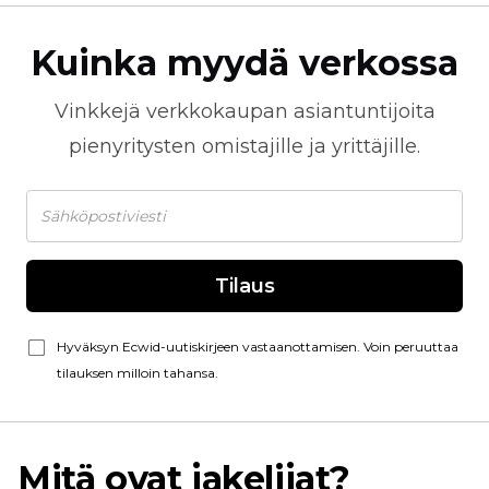
Kuinka myydä verkossa
Vinkkejä
verkkokaupan
asiantuntijoita
pienyritysten omistajille ja yrittäjille.
Tilaus
Hyväksyn Ecwid-uutiskirjeen vastaanottamisen. Voin peruuttaa
tilauksen milloin tahansa.
Mitä ovat jakelijat?