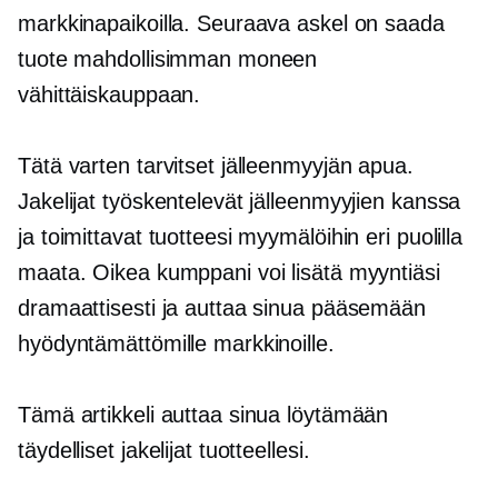
markkinapaikoilla. Seuraava askel on saada
tuote mahdollisimman moneen
vähittäiskauppaan.
Tätä varten tarvitset jälleenmyyjän apua.
Jakelijat työskentelevät jälleenmyyjien kanssa
ja toimittavat tuotteesi myymälöihin eri puolilla
maata. Oikea kumppani voi lisätä myyntiäsi
dramaattisesti ja auttaa sinua pääsemään
hyödyntämättömille markkinoille.
Tämä artikkeli auttaa sinua löytämään
täydelliset jakelijat tuotteellesi.