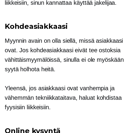
liikkeisiin, sinun kannattaa käyttää jakelijaa.
Kohdeasiakkaasi
Myynnin avain on olla siellä, missä asiakkaasi
ovat. Jos kohdeasiakkaasi eivät tee ostoksia
vähittäismyymälöissä, sinulla ei ole myöskään
syytä holhota heitä.
Yleensä, jos asiakkaasi ovat vanhempia ja
vähemmän
tekniikkataitava,
haluat kohdistaa
fyysisiin liikkeisiin.
Online kysyntä