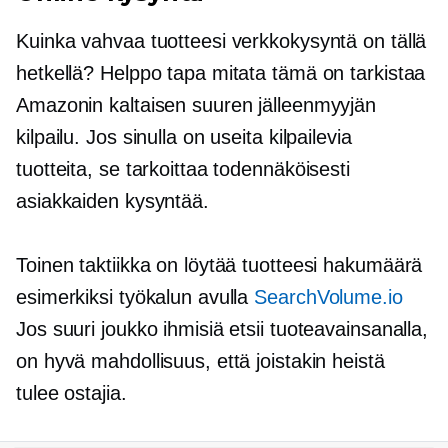
Kuinka vahvaa tuotteesi verkkokysyntä on tällä
hetkellä? Helppo tapa mitata tämä on tarkistaa
Amazonin kaltaisen suuren jälleenmyyjän
kilpailu. Jos sinulla on useita kilpailevia
tuotteita, se tarkoittaa todennäköisesti
asiakkaiden kysyntää.
Toinen taktiikka on löytää tuotteesi hakumäärä
esimerkiksi työkalun avulla
SearchVolume.io
Jos suuri joukko ihmisiä etsii tuoteavainsanalla,
on hyvä mahdollisuus, että joistakin heistä
tulee ostajia.