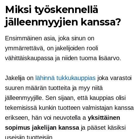
Miksi työskennellä
jälleenmyyjien kanssa?
Ensimmäinen asia, joka sinun on
ymmärrettävä, on jakelijoiden rooli
vähittäiskaupassa ja niiden tuoma lisäarvo.
Jakelija on
lähinnä tukkukauppias
joka varastoi
suuren määrän tuotteita ja myy niitä
jälleenmyyjille. Sen sijaan, että kauppias olisi
tekemisissä kunkin tuotteen valmistajan kanssa
erikseen, hän voi neuvotella a
yksittäinen
sopimus jakelijan kanssa
ja pääset käsiksi
useisiin tuotteisiin.