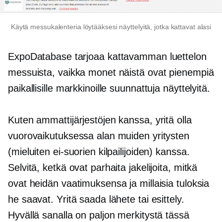
Käytä messukalenteria löytääksesi näyttelyitä, jotka kattavat alasi
ExpoDatabase tarjoaa kattavamman luettelon
messuista, vaikka monet näistä ovat pienempiä
paikallisille markkinoille suunnattuja näyttelyitä.
Kuten ammattijärjestöjen kanssa, yritä olla
vuorovaikutuksessa alan muiden yritysten
(mieluiten ei-suorien kilpailijoiden) kanssa.
Selvitä, ketkä ovat parhaita jakelijoita, mitkä
ovat heidän vaatimuksensa ja millaisia ​​tuloksia
he saavat. Yritä saada lähete tai esittely.
Hyvällä sanalla on paljon merkitystä tässä