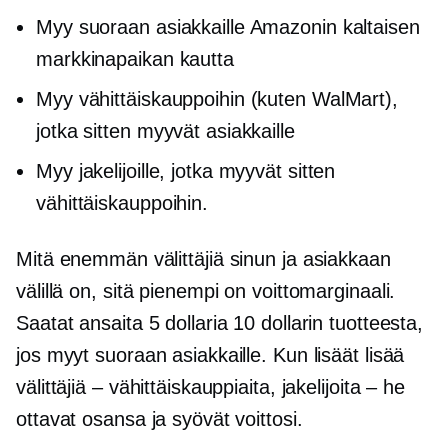
Myy suoraan asiakkaille Amazonin kaltaisen
markkinapaikan kautta
Myy vähittäiskauppoihin (kuten WalMart),
jotka sitten myyvät asiakkaille
Myy jakelijoille, jotka myyvät sitten
vähittäiskauppoihin.
Mitä enemmän välittäjiä sinun ja asiakkaan
välillä on, sitä pienempi on voittomarginaali.
Saatat ansaita 5 dollaria 10 dollarin tuotteesta,
jos myyt suoraan asiakkaille. Kun lisäät lisää
välittäjiä – vähittäiskauppiaita, jakelijoita – he
ottavat osansa ja syövät voittosi.