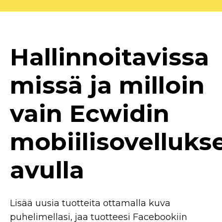
Hallinnoitavissa
missä ja milloin
vain Ecwidin
mobiilisovelluks
avulla
Lisää uusia tuotteita ottamalla kuva
puhelimellasi, jaa tuotteesi Facebookiin