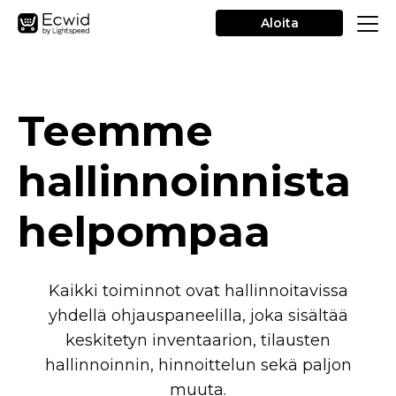
Aloita
Teemme
hallinnoinnista
helpompaa
Kaikki toiminnot ovat hallinnoitavissa
yhdellä ohjauspaneelilla, joka sisältää
keskitetyn inventaarion, tilausten
hallinnoinnin, hinnoittelun sekä paljon
muuta.