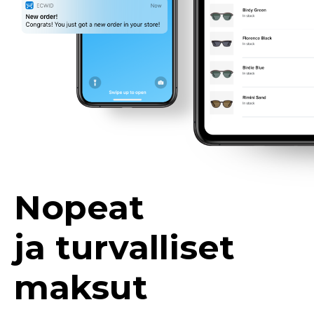
Nopeat
ja turvalliset
maksut