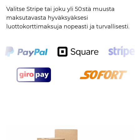
Valitse Stripe tai joku yli 50:stä muusta
maksutavasta hyväksyäksesi
luottokorttimaksuja nopeasti ja turvallisesti.