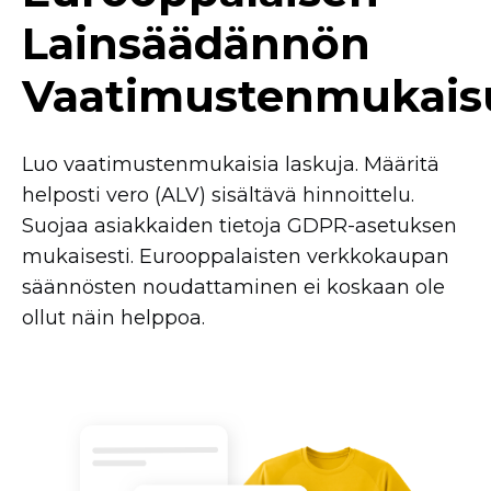
Lainsäädännön
Vaatimustenmukais
Luo vaatimustenmukaisia laskuja. Määritä
helposti vero (ALV) sisältävä hinnoittelu.
Suojaa asiakkaiden tietoja
GDPR-asetuksen
mukaisesti. Eurooppalaisten verkkokaupan
säännösten noudattaminen ei koskaan ole
ollut näin helppoa.