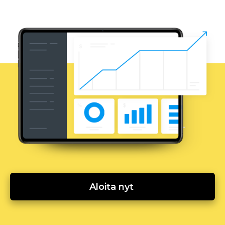
Aloita nyt 