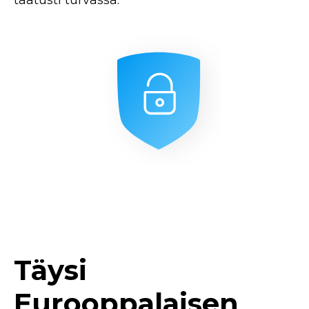
Täysi
Eurooppalaisen