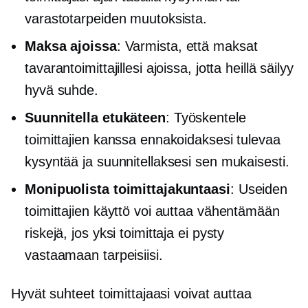
varastotarpeiden muutoksista.
Maksa ajoissa
: Varmista, että maksat
tavarantoimittajillesi ajoissa, jotta heillä säilyy
hyvä suhde.
Suunnitella etukäteen
: Työskentele
toimittajien kanssa ennakoidaksesi tulevaa
kysyntää ja suunnitellaksesi sen mukaisesti.
Monipuolista toimittajakuntaasi
: Useiden
toimittajien käyttö voi auttaa vähentämään
riskejä, jos yksi toimittaja ei pysty
vastaamaan tarpeisiisi.
Hyvät suhteet toimittajaasi voivat auttaa