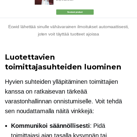
Ecwid lähettää sinulle
vähävarainen
ilmoitukset automaattisesti,
joten voit täyttää tuotteet ajoissa
Luotettavien
toimittajasuhteiden luominen
Hyvien suhteiden ylläpitäminen toimittajien
kanssa on ratkaisevan tärkeää
varastonhallinnan onnistumiselle. Voit tehdä
sen noudattamalla näitä vinkkejä:
Kommunikoi säännöllisesti
: Pidä
toimittajasi ajan tasalla kysynnän tai