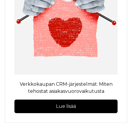
Verkkokaupan CRM-järjestelmät: Miten
tehostat asiakasvuorovaikutusta
Lue lisää