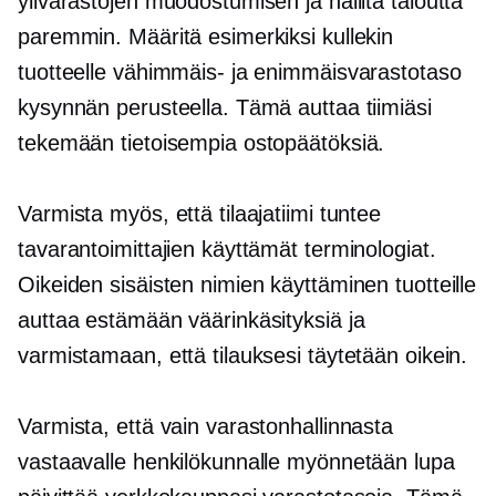
ylivarastojen muodostumisen ja hallita taloutta
paremmin. Määritä esimerkiksi kullekin
tuotteelle vähimmäis- ja enimmäisvarastotaso
kysynnän perusteella. Tämä auttaa tiimiäsi
tekemään tietoisempia ostopäätöksiä.
Varmista myös, että tilaajatiimi tuntee
tavarantoimittajien käyttämät terminologiat.
Oikeiden sisäisten nimien käyttäminen tuotteille
auttaa estämään väärinkäsityksiä ja
varmistamaan, että tilauksesi täytetään oikein.
Varmista, että vain varastonhallinnasta
vastaavalle henkilökunnalle myönnetään lupa