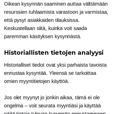
Oikean kysynnän saaminen auttaa välttämään
resurssien tuhlaamista varastoon ja varmistaa,
että pysyt asiakkaiden tilauksissa.
Keskustellaan siitä, kuinka voit saada
paremman käsityksen kysynnästä.
Historiallisten tietojen analyysi
Historialliset tiedot ovat yksi parhaista tavoista
ennustaa kysyntää. Yleensä se tarkoittaa
omien myyntitietojen käyttöä.
Jos olet myynyt jo jonkin aikaa, tämä ei ole
ongelma – voit seurata myyntiäsi ja käyttää
näitä tietoja tulevan kysynnän ennustamiseen.