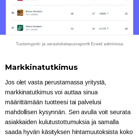
Tuotemyynti- ja varastokatsausraportti Ecwid adminissa
Markkinatutkimus
Jos olet vasta perustamassa yritystä,
markkinatutkimus voi auttaa sinua
määrittämään tuotteesi tai palvelusi
mahdollisen kysynnän. Sen avulla voit seurata
asiakkaiden kulutustottumuksia ja samalla
saada hyvän käsityksen hintamuutoksista koko