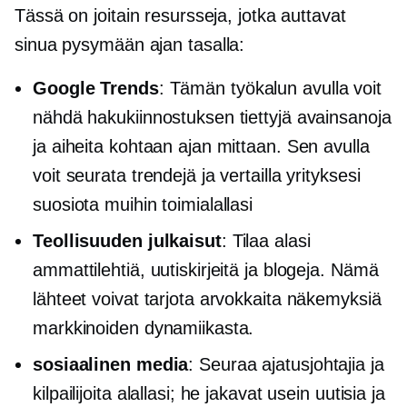
Tässä on joitain resursseja, jotka auttavat
sinua pysymään
ajan tasalla:
Google Trends
: Tämän työkalun avulla voit
nähdä hakukiinnostuksen tiettyjä avainsanoja
ja aiheita kohtaan ajan mittaan. Sen avulla
voit seurata trendejä ja vertailla yrityksesi
suosiota muihin toimialallasi
Teollisuuden julkaisut
: Tilaa alasi
ammattilehtiä, uutiskirjeitä ja blogeja. Nämä
lähteet voivat tarjota arvokkaita näkemyksiä
markkinoiden dynamiikasta.
sosiaalinen media
: Seuraa ajatusjohtajia ja
kilpailijoita alallasi; he jakavat usein uutisia ja