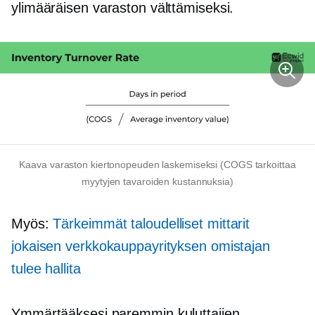
ylimääräisen varaston välttämiseksi.
Kaava varaston kiertonopeuden laskemiseksi (COGS tarkoittaa
myytyjen tavaroiden kustannuksia)
Myös:
Tärkeimmät taloudelliset mittarit
jokaisen verkkokauppayrityksen omistajan
tulee hallita
Ymmärtääksesi paremmin kuluttajien