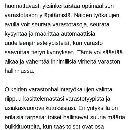
huomattavasti yksinkertaistaa optimaalisen
varastotason ylläpitämistä. Näiden työkalujen
avulla voit seurata varastotasoja, seurata
kysyntää ja määrittää automaattisia
uudelleenjärjestelypisteitä, kun varasto
saavuttaa tietyn kynnyksen. Tämä voi säästää
aikaa ja vähentää inhimillisiä virheitä varaston
hallinnassa.
Oikeiden varastonhallintatyökalujen valinta
riippuu käsittelemästäsi varastotyypistä ja
asiakasvuorovaikutuksistasi. Eri yrityksillä on
erilaisia ​​tarpeita: toiset hallitsevat suuria määriä
bulkkituotteita, kun taas toiset ovat osa