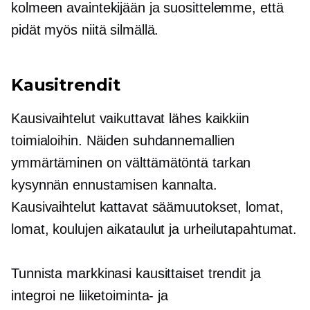
kolmeen avaintekijään ja suosittelemme, että
pidät myös niitä silmällä.
Kausitrendit
Kausivaihtelut vaikuttavat lähes kaikkiin
toimialoihin. Näiden suhdannemallien
ymmärtäminen on välttämätöntä tarkan
kysynnän ennustamisen kannalta.
Kausivaihtelut kattavat säämuutokset, lomat,
lomat, koulujen aikataulut ja urheilutapahtumat.
Tunnista markkinasi kausittaiset trendit ja
integroi ne liiketoiminta- ja