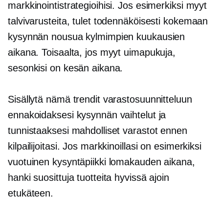
markkinointistrategioihisi. Jos esimerkiksi myyt
talvivarusteita, tulet todennäköisesti kokemaan
kysynnän nousua kylmimpien kuukausien
aikana. Toisaalta, jos myyt uimapukuja,
sesonkisi on kesän aikana.
Sisällytä nämä trendit varastosuunnitteluun
ennakoidaksesi kysynnän vaihtelut ja
tunnistaaksesi mahdolliset varastot ennen
kilpailijoitasi. Jos markkinoillasi on esimerkiksi
vuotuinen kysyntäpiikki lomakauden aikana,
hanki suosittuja tuotteita hyvissä ajoin
etukäteen.