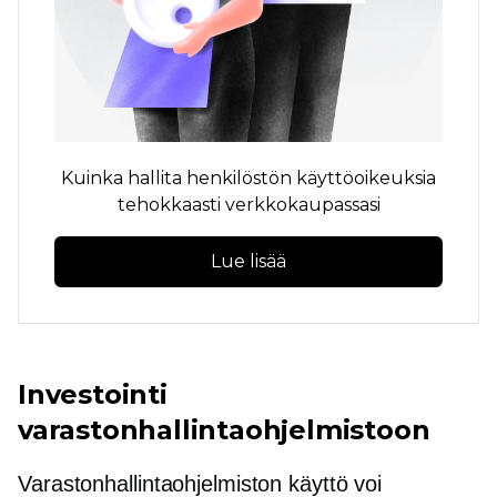
Kuinka hallita henkilöstön käyttöoikeuksia
tehokkaasti verkkokaupassasi
Lue lisää
Investointi
varastonhallintaohjelmistoon
Varastonhallintaohjelmiston käyttö voi