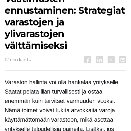
ennustaminen: Strategiat
varastojen ja
ylivarastojen
välttämiseksi
12 min luettu
Varaston hallinta voi olla hankalaa yritykselle.
Saatat pelata liian turvallisesti ja ostaa
enemmän kuin tarvitset varmuuden vuoksi.
Nämä toimet voivat lukita arvokkaita varoja
käyttämättömään varastoon, mikä asettaa
yritykselle taloudellisia paineita. Lisäksi, jos