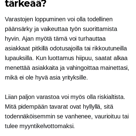
tärkeää?
Varastojen loppuminen voi olla todellinen
päänsärky ja vaikeuttaa työn suorittamista
hyvin. Ajan myötä tämä voi turhauttaa
asiakkaat pitkillä odotusajoilla tai rikkoutuneilla
lupauksilla. Kun luottamus hiipuu, saatat alkaa
menettää asiakkaita ja vahingoittaa mainettasi,
mikä ei ole hyvä asia yrityksille.
Liian paljon varastoa voi myös olla riskialtista.
Mitä pidempään tavarat ovat hyllyllä, sitä
todennäköisemmin se vanhenee, vaurioituu tai
tulee myyntikelvottomaksi.