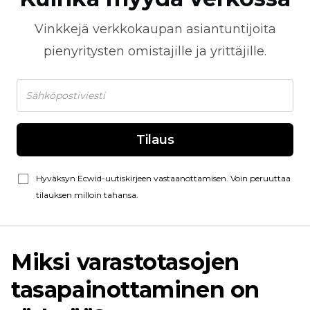
Vinkkejä
verkkokaupan
asiantuntijoita
pienyritysten omistajille ja yrittäjille.
Tilaus
Hyväksyn Ecwid-uutiskirjeen vastaanottamisen. Voin peruuttaa
tilauksen milloin tahansa.
Miksi varastotasojen
tasapainottaminen on