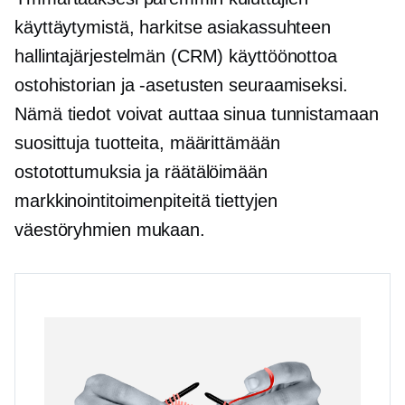
käyttäytymistä, harkitse asiakassuhteen
hallintajärjestelmän (CRM) käyttöönottoa
ostohistorian ja -asetusten seuraamiseksi.
Nämä tiedot voivat auttaa sinua tunnistamaan
suosittuja tuotteita, määrittämään
ostotottumuksia ja räätälöimään
markkinointitoimenpiteitä tiettyjen
väestöryhmien mukaan.