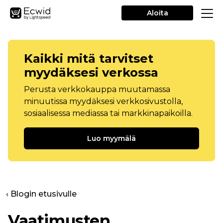
Aloita
Kaikki mitä tarvitset
myydäksesi verkossa
Perusta verkkokauppa muutamassa
minuutissa myydäksesi verkkosivustolla,
sosiaalisessa mediassa tai markkinapaikoilla.
Luo myymälä
‹ Blogin etusivulle
Vaatimusten