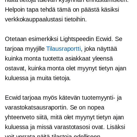
Helpoin tapa tehdä tämä on päästä käsiksi
verkkokauppaalustasi tietoihin.
Otetaan esimerkiksi Lightspeedin Ecwid. Se
tarjoaa myyjille
Tilausraportti
, joka näyttää
kuinka monta tuotetta asiakkaat yleensä
ostavat, kuinka monta olet myynyt tietyn ajan
kuluessa ja muita tietoja.
Ecwid tarjoaa myös kätevän tuotemyynti- ja
varastokatsausraportin. Se on nopea
yhteenveto siitä, mitä olet myynyt tietyn ajan
kuluessa ja missä varastotasosi ovat. Lisäksi
voit verrata näitä tilastoja edelliseen