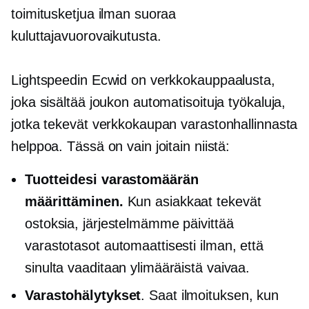
toimitusketjua ilman suoraa
kuluttajavuorovaikutusta.
Lightspeedin Ecwid on verkkokauppaalusta,
joka sisältää joukon automatisoituja työkaluja,
jotka tekevät verkkokaupan varastonhallinnasta
helppoa. Tässä on vain joitain niistä:
Tuotteidesi varastomäärän
määrittäminen.
Kun asiakkaat tekevät
ostoksia, järjestelmämme päivittää
varastotasot automaattisesti ilman, että
sinulta vaaditaan ylimääräistä vaivaa.
Varastohälytykset
. Saat ilmoituksen, kun