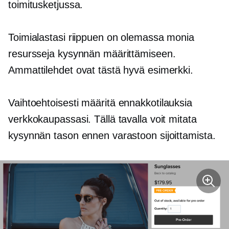
toimitusketjussa.
Toimialastasi riippuen on olemassa monia
resursseja kysynnän määrittämiseen.
Ammattilehdet ovat tästä hyvä esimerkki.
Vaihtoehtoisesti määritä
ennakkotilauksia
verkkokaupassasi. Tällä tavalla voit mitata
kysynnän tason ennen varastoon sijoittamista.