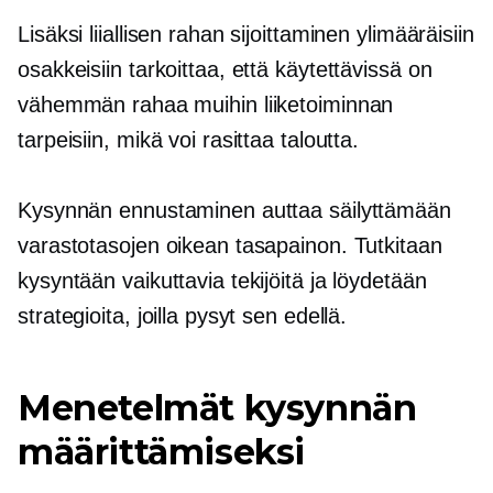
Lisäksi liiallisen rahan sijoittaminen ylimääräisiin
osakkeisiin tarkoittaa, että käytettävissä on
vähemmän rahaa muihin liiketoiminnan
tarpeisiin, mikä voi rasittaa taloutta.
Kysynnän ennustaminen auttaa säilyttämään
varastotasojen oikean tasapainon. Tutkitaan
kysyntään vaikuttavia tekijöitä ja löydetään
strategioita, joilla pysyt sen edellä.
Menetelmät kysynnän
määrittämiseksi