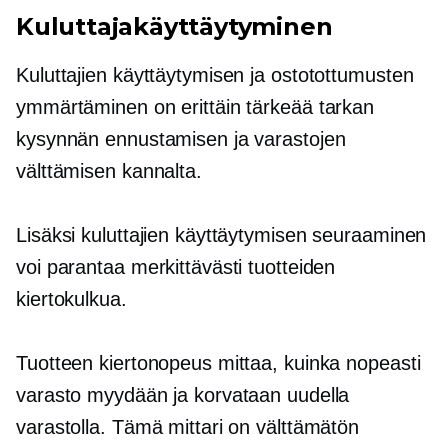
Kuluttajakäyttäytyminen
Kuluttajien käyttäytymisen ja ostotottumusten
ymmärtäminen on erittäin tärkeää tarkan
kysynnän ennustamisen ja varastojen
välttämisen kannalta.
Lisäksi kuluttajien käyttäytymisen seuraaminen
voi parantaa merkittävästi tuotteiden
kiertokulkua.
Tuotteen kiertonopeus mittaa, kuinka nopeasti
varasto myydään ja korvataan uudella
varastolla. Tämä mittari on välttämätön