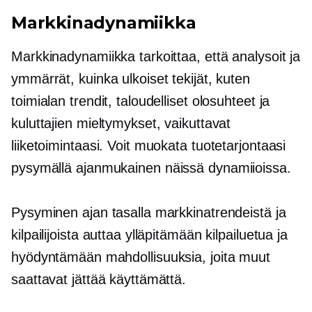
Markkinadynamiikka
Markkinadynamiikka tarkoittaa, että analysoit ja
ymmärrät, kuinka ulkoiset tekijät, kuten
toimialan trendit, taloudelliset olosuhteet ja
kuluttajien mieltymykset, vaikuttavat
liiketoimintaasi. Voit muokata tuotetarjontaasi
pysymällä
ajanmukainen
näissä dynamiioissa.
Pysyminen ajan tasalla markkinatrendeistä ja
kilpailijoista auttaa ylläpitämään kilpailuetua ja
hyödyntämään mahdollisuuksia, joita muut
saattavat jättää käyttämättä.