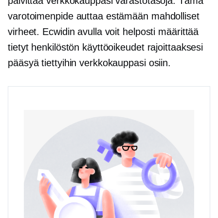
päivittää verkkokauppasi varastotasoja. Tämä
varotoimenpide auttaa estämään mahdolliset
virheet. Ecwidin avulla voit helposti määrittää
tietyt henkilöstön käyttöoikeudet rajoittaaksesi
pääsyä tiettyihin verkkokauppasi osiin.