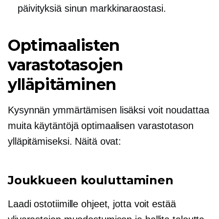
päivityksiä sinun markkinaraostasi.
Optimaalisten
varastotasojen
ylläpitäminen
Kysynnän ymmärtämisen lisäksi voit noudattaa
muita käytäntöjä optimaalisen varastotason
ylläpitämiseksi. Näitä ovat:
Joukkueen kouluttaminen
Laadi ostotiimille ohjeet, jotta voit estää