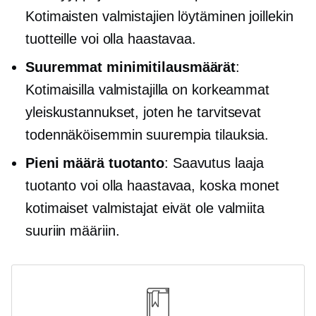
Kotimaisten valmistajien löytäminen joillekin
tuotteille voi olla haastavaa.
Suuremmat minimitilausmäärät
:
Kotimaisilla valmistajilla on korkeammat
yleiskustannukset, joten he tarvitsevat
todennäköisemmin suurempia tilauksia.
Pieni määrä
tuotanto
: Saavutus
laaja
tuotanto voi olla haastavaa, koska monet
kotimaiset valmistajat eivät ole valmiita
suuriin määriin.