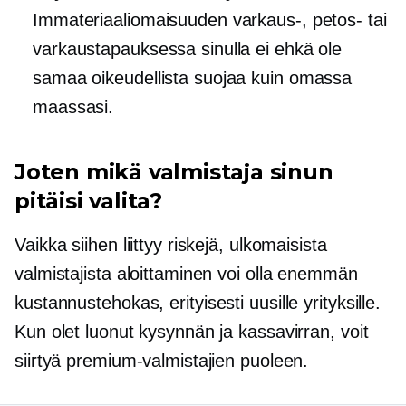
Immateriaaliomaisuuden varkaus-, petos- tai
varkaustapauksessa sinulla ei ehkä ole
samaa oikeudellista suojaa kuin omassa
maassasi.
Joten mikä valmistaja sinun
pitäisi valita?
Vaikka siihen liittyy riskejä, ulkomaisista
valmistajista aloittaminen voi olla enemmän
kustannustehokas,
erityisesti uusille yrityksille.
Kun olet luonut kysynnän ja kassavirran, voit
siirtyä premium-valmistajien puoleen.