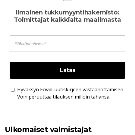
Ilmainen tukkumyyntihakemisto:
Toimittajat kaikkialta maailmasta
Lataa
Hyväksyn Ecwid-uutiskirjeen vastaanottamisen.
Voin peruuttaa tilauksen milloin tahansa.
Ulkomaiset valmistajat