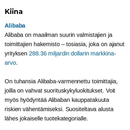
Kiina
Alibaba
Alibaba on maailman suurin valmistajien ja
toimittajien hakemisto – tosiasia, joka on ajanut
yrityksen
288.36 miljardin dollarin markkina-
arvo
.
On tuhansia
Alibaba-varmennettu
toimittajia,
joilla on vahvat suorituskykyluokitukset. Voit
myös hyödyntää Alibaban kauppatakuuta
riskien vähentämiseksi. Suositeltava alusta
lähes jokaiselle tuotekategorialle.