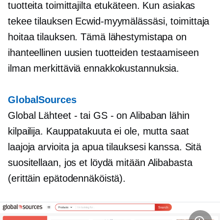
tuotteita toimittajilta etukäteen. Kun asiakas
tekee tilauksen Ecwid-myymälässäsi, toimittaja
hoitaa tilauksen. Tämä lähestymistapa on
ihanteellinen uusien tuotteiden testaamiseen
ilman merkittäviä ennakkokustannuksia.
GlobalSources
Global
Lähteet - tai
GS - on
Alibaban lähin
kilpailija. Kauppatakuuta ei ole, mutta saat
laajoja arvioita ja apua tilauksesi kanssa. Sitä
suositellaan, jos et löydä mitään Alibabasta
(erittäin epätodennäköistä).