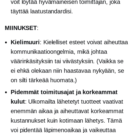
voit löytää hyvämaineisen toimittajan, joka
täyttää laatustandardisi.
MIINUKSET
:
Kielimuuri
: Kielelliset esteet voivat aiheuttaa
kommunikaatioongelmia, mikä johtaa
väärinkäsityksiin tai viivästyksiin. (Vaikka se
ei ehkä olekaan niin haastavaa nykyään, se
on silti tärkeää huomata.)
Pidemmät toimitusajat ja korkeammat
kulut
: Ulkomailta lähetetyt tuotteet vaativat
enemmän aikaa ja aiheuttavat korkeammat
kustannukset kuin kotimaan lähetys. Tämä
voi pidentää läpimenoaikaa ja vaikeuttaa