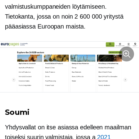
valmistuskumppaneiden löytämiseen.
Tietokanta, jossa on noin 2 600 000 yritystä
pääasiassa Euroopan maista.
Soumi
Yhdysvallat on itse asiassa edelleen maailman
toiseksi suurin
valmistaja, jossa a
2021