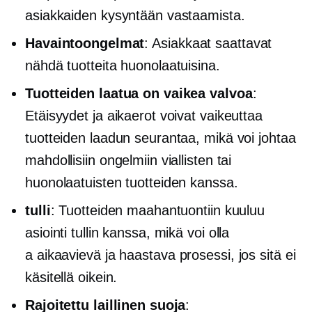
asiakkaiden kysyntään vastaamista.
Havaintoongelmat
: Asiakkaat saattavat
nähdä tuotteita huonolaatuisina.
Tuotteiden laatua on vaikea valvoa
:
Etäisyydet ja aikaerot voivat vaikeuttaa
tuotteiden laadun seurantaa, mikä voi johtaa
mahdollisiin ongelmiin viallisten tai
huonolaatuisten tuotteiden kanssa.
tulli
: Tuotteiden maahantuontiin kuuluu
asiointi tullin kanssa, mikä voi olla
a
aikaavievä
ja haastava prosessi, jos sitä ei
käsitellä oikein.
Rajoitettu laillinen suoja
: