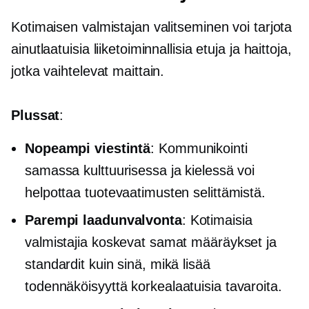
Kotimaisen valmistajan valitseminen voi tarjota
ainutlaatuisia liiketoiminnallisia etuja ja haittoja,
jotka vaihtelevat maittain.
Plussat
:
Nopeampi viestintä
: Kommunikointi
samassa kulttuurisessa ja kielessä voi
helpottaa tuotevaatimusten selittämistä.
Parempi laadunvalvonta
: Kotimaisia ​​
valmistajia koskevat samat määräykset ja
standardit kuin sinä, mikä lisää
todennäköisyyttä
korkealaatuisia
tavaroita.