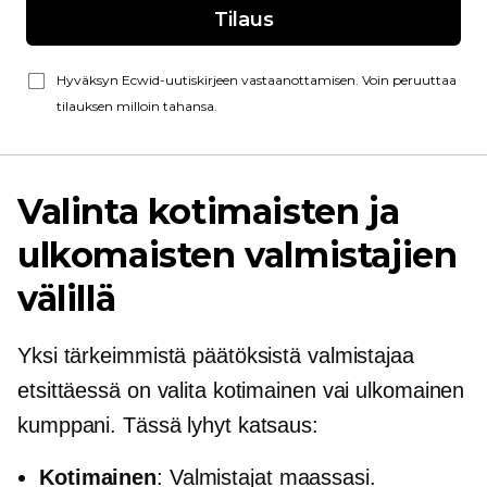
Tilaus
Hyväksyn Ecwid-uutiskirjeen vastaanottamisen. Voin peruuttaa
tilauksen milloin tahansa.
Valinta kotimaisten ja
ulkomaisten valmistajien
välillä
Yksi tärkeimmistä päätöksistä valmistajaa
etsittäessä on valita kotimainen vai ulkomainen
kumppani. Tässä lyhyt katsaus:
Kotimainen
: Valmistajat maassasi.