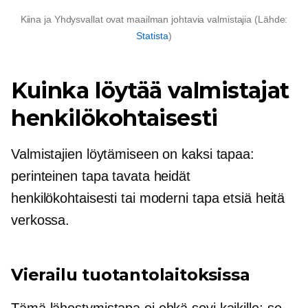
Kiina ja Yhdysvallat ovat maailman johtavia valmistajia (Lähde:
Statista
)
Kuinka löytää valmistajat
henkilökohtaisesti
Valmistajien löytämiseen on kaksi tapaa:
perinteinen tapa tavata heidät
henkilökohtaisesti tai moderni tapa etsiä heitä
verkossa.
Vierailu tuotantolaitoksissa