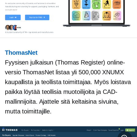
ThomasNet
Fyysisen julkaisun (Thomas Register) online-
versio ThomasNet listaa yli 500,000 XNUMX
kaupallista ja teollista toimittajaa. Myös loistava
paikka löytää teollisia muotoilijoita ja CAD-
mallinnijoita. Ajattele sitä keltaisina sivuina,
mutta toimittajille.