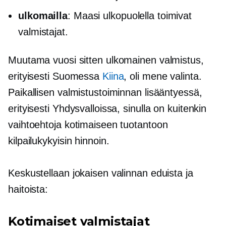
ulkomailla
: Maasi ulkopuolella toimivat
valmistajat.
Muutama vuosi sitten ulkomainen valmistus,
erityisesti Suomessa
Kiina
, oli
mene
valinta.
Paikallisen valmistustoiminnan lisääntyessä,
erityisesti Yhdysvalloissa, sinulla on kuitenkin
vaihtoehtoja kotimaiseen tuotantoon
kilpailukykyisin hinnoin.
Keskustellaan jokaisen valinnan eduista ja
haitoista:
Kotimaiset valmistajat