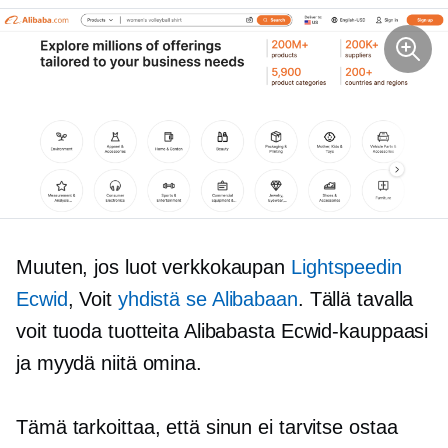
Muuten, jos luot verkkokaupan
Lightspeedin
Ecwid
, Voit
yhdistä se Alibabaan
. Tällä tavalla
voit tuoda tuotteita Alibabasta Ecwid-kauppaasi
ja myydä niitä omina.
Tämä tarkoittaa, että sinun ei tarvitse ostaa