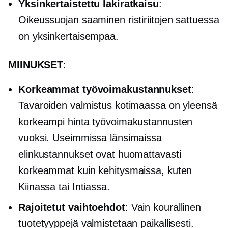
Yksinkertaistettu lakiratkaisu
:
Oikeussuojan saaminen ristiriitojen sattuessa
on yksinkertaisempaa.
MIINUKSET
:
Korkeammat työvoimakustannukset
:
Tavaroiden valmistus kotimaassa on yleensä
korkeampi hinta työvoimakustannusten
vuoksi. Useimmissa länsimaissa
elinkustannukset ovat huomattavasti
korkeammat kuin kehitysmaissa, kuten
Kiinassa tai Intiassa.
Rajoitetut vaihtoehdot
: Vain kourallinen
tuotetyyppejä valmistetaan paikallisesti.