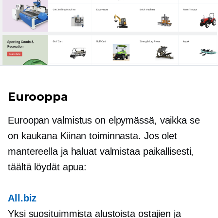
Eurooppa
Euroopan valmistus on elpymässä, vaikka se
on kaukana Kiinan toiminnasta. Jos olet
mantereella ja haluat valmistaa paikallisesti,
täältä löydät apua:
All.biz
Yksi suosituimmista alustoista ostajien ja