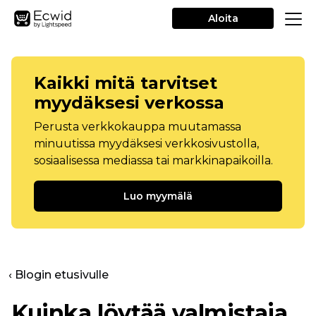
Aloita
Kaikki mitä tarvitset
myydäksesi verkossa
Perusta verkkokauppa muutamassa
minuutissa myydäksesi verkkosivustolla,
sosiaalisessa mediassa tai markkinapaikoilla.
Luo myymälä
‹ Blogin etusivulle
Kuinka löytää valmistaja