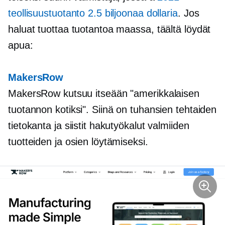
teollisuustuotanto 2.5 biljoonaa dollaria
. Jos
haluat tuottaa tuotantoa maassa, täältä löydät
apua:
MakersRow
MakersRow kutsuu itseään "amerikkalaisen
tuotannon kotiksi". Siinä on tuhansien tehtaiden
tietokanta ja siistit hakutyökalut valmiiden
tuotteiden ja osien löytämiseksi.