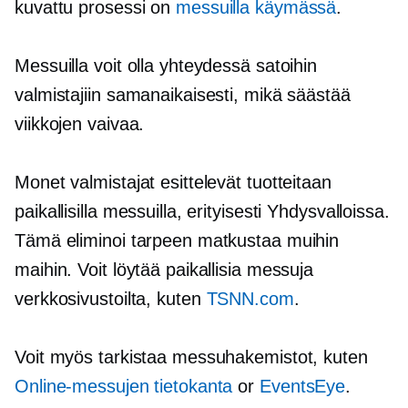
kuvattu prosessi on
messuilla käymässä
.
Messuilla voit olla yhteydessä satoihin
valmistajiin samanaikaisesti, mikä säästää
viikkojen vaivaa.
Monet valmistajat esittelevät tuotteitaan
paikallisilla messuilla, erityisesti Yhdysvalloissa.
Tämä eliminoi tarpeen matkustaa muihin
maihin. Voit löytää paikallisia messuja
verkkosivustoilta, kuten
TSNN.com
.
Voit myös tarkistaa messuhakemistot, kuten
Online-messujen tietokanta
or
EventsEye
.