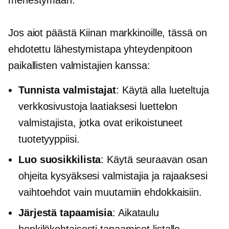
menestymään.
Jos aiot päästä Kiinan markkinoille, tässä on
ehdotettu lähestymistapa yhteydenpitoon
paikallisten valmistajien kanssa:
Tunnista valmistajat
: Käytä alla lueteltuja
verkkosivustoja laatiaksesi luettelon
valmistajista, jotka ovat erikoistuneet
tuotetyyppiisi.
Luo suosikkilista
: Käytä seuraavan osan
ohjeita kysyäksesi valmistajia ja rajaaksesi
vaihtoehdot vain muutamiin ehdokkaisiin.
Järjestä tapaamisia
: Aikataulu