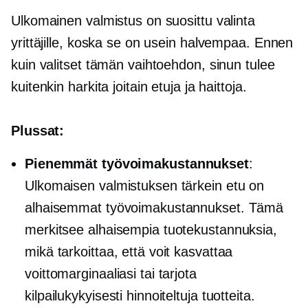
Ulkomainen valmistus on suosittu valinta
yrittäjille, koska se on usein halvempaa. Ennen
kuin valitset tämän vaihtoehdon, sinun tulee
kuitenkin harkita joitain etuja ja haittoja.
Plussat:
Pienemmät työvoimakustannukset
:
Ulkomaisen valmistuksen tärkein etu on
alhaisemmat työvoimakustannukset. Tämä
merkitsee alhaisempia tuotekustannuksia,
mikä tarkoittaa, että voit kasvattaa
voittomarginaaliasi tai tarjota
kilpailukykyisesti hinnoiteltuja tuotteita.