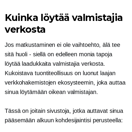
Kuinka löytää valmistajia
verkosta
Jos matkustaminen ei ole vaihtoehto, älä tee
sitä
huoli - siellä
on edelleen monia tapoja
löytää laadukkaita valmistajia verkosta.
Kukoistava tuontiteollisuus on luonut laajan
verkkohakemistojen ekosysteemin, joka auttaa
sinua löytämään oikean valmistajan.
Tässä on joitain sivustoja, jotka auttavat sinua
pääsemään alkuun kohdesijaintisi perusteella: