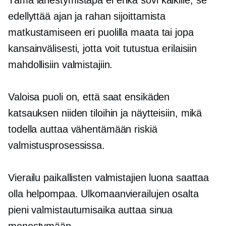
Tämä lähestymistapa ei ehkä sovi kaikille; se
edellyttää ajan ja rahan sijoittamista
matkustamiseen eri puolilla maata tai jopa
kansainvälisesti, jotta voit tutustua erilaisiin
mahdollisiin valmistajiin.
Valoisa puoli on, että saat ensikäden
katsauksen niiden tiloihin ja näytteisiin, mikä
todella auttaa vähentämään riskiä
valmistusprosessissa.
Vierailu paikallisten valmistajien luona saattaa
olla helpompaa. Ulkomaanvierailujen osalta
pieni valmistautumisaika auttaa sinua