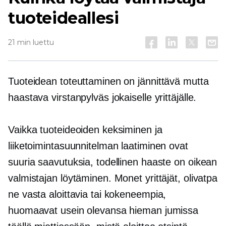
tuoteideallesi
21 min luettu
Tuoteidean toteuttaminen on jännittävä mutta
haastava virstanpylväs jokaiselle yrittäjälle.
Vaikka tuoteideoiden keksiminen ja
liiketoimintasuunnitelman laatiminen ovat
suuria saavutuksia, todellinen haaste on oikean
valmistajan löytäminen. Monet yrittäjät, olivatpa
ne vasta aloittavia tai kokeneempia,
huomaavat usein olevansa hieman jumissa