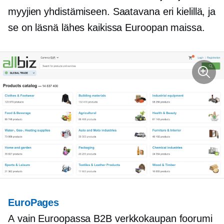
myyjien yhdistämiseen. Saatavana eri kielillä, ja
se on läsnä lähes kaikissa Euroopan maissa.
EuroPages
A
vain Euroopassa
B2B
verkkokaupan
foorumi