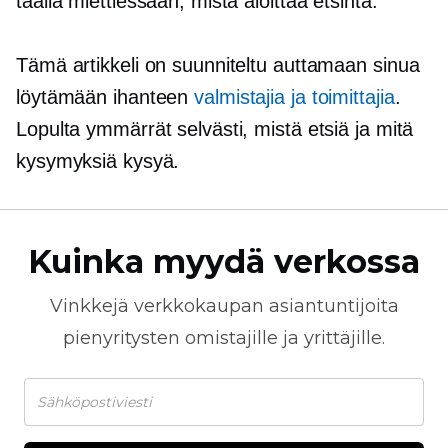
täällä miettiessään, mistä aloittaa etsintä.
Tämä artikkeli on suunniteltu auttamaan sinua
löytämään ihanteen
valmistajia ja toimittajia
.
Lopulta ymmärrät selvästi, mistä etsiä ja mitä
kysymyksiä kysyä.
Kuinka myydä verkossa
Vinkkejä
verkkokaupan
asiantuntijoita
pienyritysten omistajille ja yrittäjille.