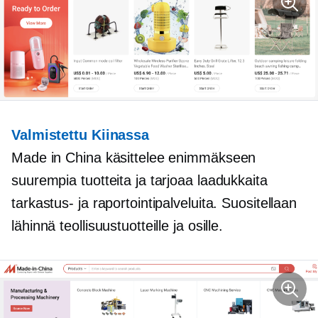
Valmistettu Kiinassa
Made in China käsittelee enimmäkseen
suurempia tuotteita ja tarjoaa laadukkaita
tarkastus- ja raportointipalveluita. Suositellaan
lähinnä teollisuustuotteille ja osille.