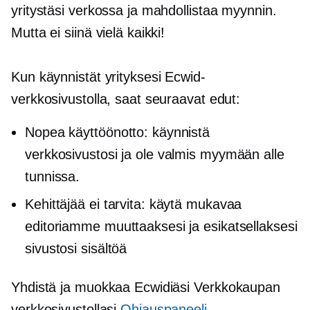
yritystäsi verkossa ja mahdollistaa myynnin.
Mutta ei siinä vielä kaikki!
Kun käynnistät yrityksesi Ecwid-
verkkosivustolla, saat seuraavat edut:
Nopea käyttöönotto: käynnistä
verkkosivustosi ja ole valmis myymään alle
tunnissa.
Kehittäjää ei tarvita: käytä mukavaa
editoriamme muuttaaksesi ja esikatsellaksesi
sivustosi sisältöä
Yhdistä ja muokkaa Ecwidiäsi
Verkkokaupan
verkkosivustollasi
Ohjauspaneeli →