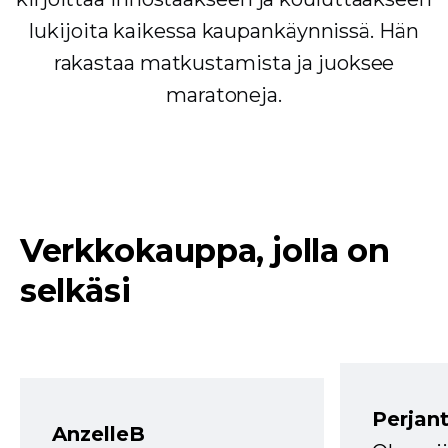
lukijoita kaikessa kaupankäynnissä. Hän
rakastaa matkustamista ja juoksee
maratoneja.
Verkkokauppa, jolla on
selkäsi
Perjant
AnzelleB