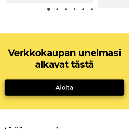
Verkkokaupan unelmasi
alkavat tästä
Aloita