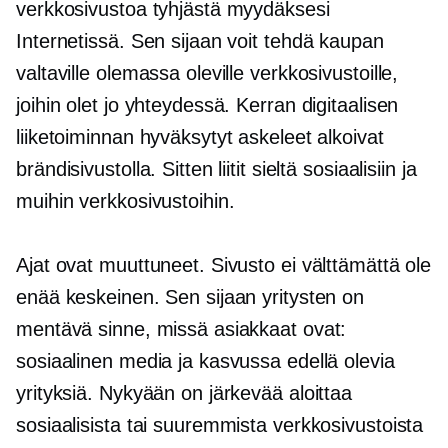
verkkosivustoa tyhjästä myydäksesi
Internetissä. Sen sijaan voit tehdä kaupan
valtaville olemassa oleville verkkosivustoille,
joihin olet jo yhteydessä. Kerran digitaalisen
liiketoiminnan hyväksytyt askeleet alkoivat
brändisivustolla. Sitten liitit sieltä sosiaalisiin ja
muihin verkkosivustoihin.
Ajat ovat muuttuneet. Sivusto ei välttämättä ole
enää keskeinen. Sen sijaan yritysten on
mentävä sinne, missä asiakkaat ovat:
sosiaalinen media ja kasvussa edellä olevia
yrityksiä. Nykyään on järkevää aloittaa
sosiaalisista tai suuremmista verkkosivustoista