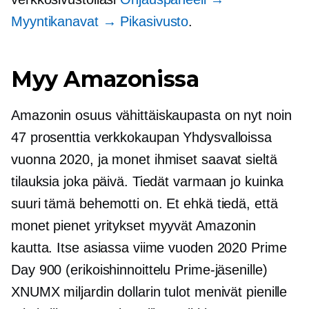
Myyntikanavat → Pikasivusto
.
Myy Amazonissa
Amazonin osuus vähittäiskaupasta on nyt noin
47 prosenttia
verkkokaupan
Yhdysvalloissa
vuonna 2020, ja monet ihmiset saavat sieltä
tilauksia joka päivä. Tiedät varmaan jo kuinka
suuri tämä behemotti on. Et ehkä tiedä, että
monet pienet yritykset myyvät Amazonin
kautta. Itse asiassa viime vuoden 2020 Prime
Day 900 (erikoishinnoittelu Prime-jäsenille)
XNUMX miljardin dollarin tulot menivät pienille