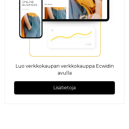
Luo verkkokaupan verkkokauppa Ecwidin
avulla
Lisätietoja