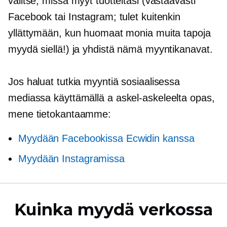
valitse, missä myyt tuotteitasi (vastaavasti
Facebook tai Instagram; tulet kuitenkin
yllättymään, kun huomaat monia muita tapoja
myydä siellä!) ja yhdistä nämä myyntikanavat.
Jos haluat tutkia myyntiä sosiaalisessa
mediassa käyttämällä a
askel-askeleelta
opas,
mene tietokantaamme:
Myydään Facebookissa Ecwidin kanssa
Myydään Instagramissa
Kuinka myydä verkossa