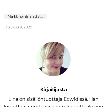
Markkinointi ja edistäminen
Joulukuu 9, 2020
Kirjailijasta
Lina on sisällöntuottaja Ecwidissä. Hän
kirjoittaa innostaakseen ja kouluttaakseen