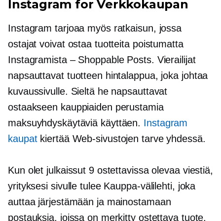
Instagram for
Verkkokaupan
Instagram tarjoaa myös ratkaisun, jossa
ostajat voivat ostaa tuotteita poistumatta
Instagramista – Shoppable Posts. Vierailijat
napsauttavat tuotteen hintalappua, joka johtaa
kuvaussivulle. Sieltä he napsauttavat
ostaakseen kauppiaiden perustamia
maksuyhdyskäytäviä käyttäen.
Instagram
kaupat
kiertää
Web-sivustojen tarve yhdessä.
Kun olet julkaissut 9 ostettavissa olevaa viestiä,
yrityksesi sivulle tulee Kauppa-välilehti, joka
auttaa järjestämään ja mainostamaan
postauksia, joissa on merkitty ostettava tuote.