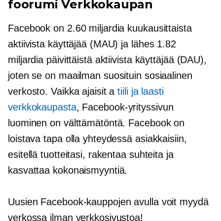
foorumi
Verkkokaupan
Facebook on 2.60 miljardia kuukausittaista
aktiivista käyttäjää (MAU) ja lähes 1.82
miljardia päivittäistä aktiivista käyttäjää (DAU),
joten se on maailman suosituin sosiaalinen
verkosto. Vaikka ajaisit a
tiili ja laasti
verkkokaupasta
, Facebook-yrityssivun
luominen on välttämätöntä. Facebook on
loistava tapa olla yhteydessä asiakkaisiin,
esitellä tuotteitasi, rakentaa suhteita ja
kasvattaa kokonaismyyntiä.
Uusien Facebook-kauppojen avulla voit myydä
verkossa ilman verkkosivustoa!