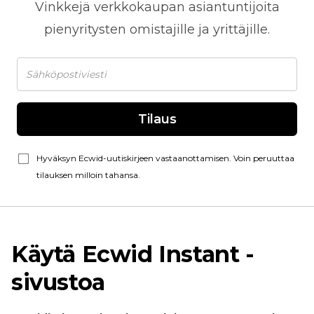
Vinkkejä
verkkokaupan
asiantuntijoita
pienyritysten omistajille ja yrittäjille.
Tilaus
Hyväksyn Ecwid-uutiskirjeen vastaanottamisen. Voin peruuttaa
tilauksen milloin tahansa.
Käytä Ecwid Instant -
sivustoa