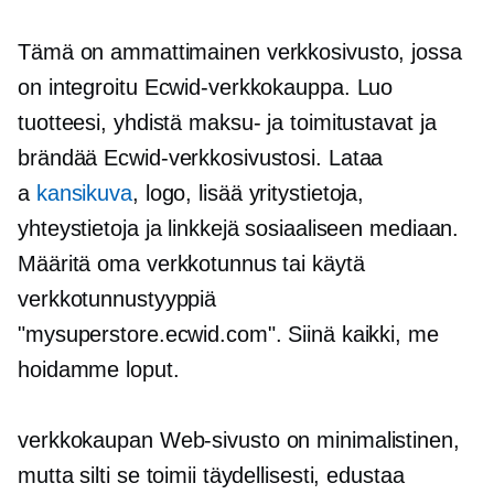
Tämä on ammattimainen verkkosivusto, jossa
on integroitu Ecwid-verkkokauppa. Luo
tuotteesi, yhdistä maksu- ja toimitustavat ja
brändää Ecwid-verkkosivustosi. Lataa
a
kansikuva
, logo, lisää yritystietoja,
yhteystietoja ja linkkejä sosiaaliseen mediaan.
Määritä oma verkkotunnus tai käytä
verkkotunnustyyppiä
"mysuperstore.ecwid.com". Siinä kaikki, me
hoidamme loput.
verkkokaupan
Web-sivusto on minimalistinen,
mutta silti se toimii täydellisesti, edustaa