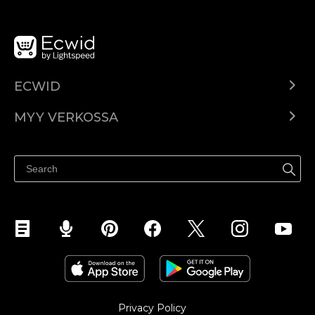
ECWID
Ecwid.com
MYY VERKOSSA
Hinnoittelu
Myy kaikkialla
Ohjekeskus
Myy Facebookissa
Myy Instagramissa
Privacy Policy