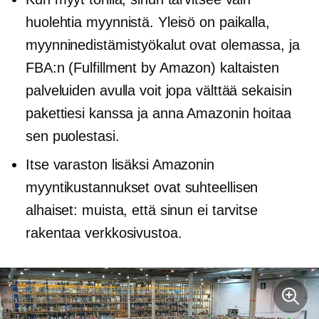
huolehtia myynnistä. Yleisö on paikalla,
myynninedistämistyökalut ovat olemassa, ja
FBA:n (Fulfillment by Amazon) kaltaisten
palveluiden avulla voit jopa välttää sekaisin
pakettiesi kanssa ja anna Amazonin hoitaa
sen puolestasi.
Itse varaston lisäksi Amazonin
myyntikustannukset ovat suhteellisen
alhaiset: muista, että sinun ei tarvitse
rakentaa verkkosivustoa.