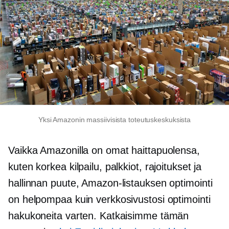
Yksi Amazonin massiivisista toteutuskeskuksista
Vaikka Amazonilla on omat haittapuolensa,
kuten korkea kilpailu, palkkiot, rajoitukset ja
hallinnan puute, Amazon-listauksen optimointi
on helpompaa kuin verkkosivustosi optimointi
hakukoneita varten. Katkaisimme tämän