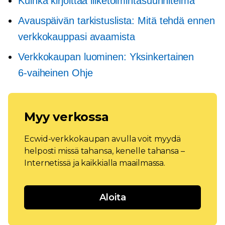
Kuinka kirjoittaa liiketoimintasuunnitelma
Avauspäivän tarkistuslista: Mitä tehdä ennen
verkkokauppasi avaamista
Verkkokaupan luominen: Yksinkertainen
6-vaiheinen
Ohje
Myy verkossa
Ecwid-verkkokaupan avulla voit myydä
helposti missä tahansa, kenelle tahansa –
Internetissä ja kaikkialla maailmassa.
Aloita