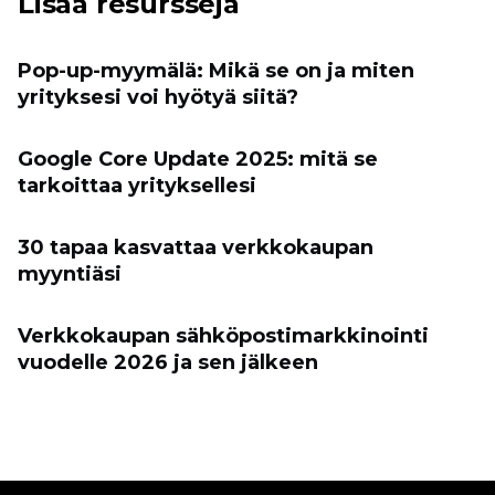
Lisää resursseja
Pop-up-myymälä: Mikä se on ja miten
yrityksesi voi hyötyä siitä?
Google Core Update 2025: mitä se
tarkoittaa yrityksellesi
30 tapaa kasvattaa verkkokaupan
myyntiäsi
Verkkokaupan sähköpostimarkkinointi
vuodelle 2026 ja sen jälkeen