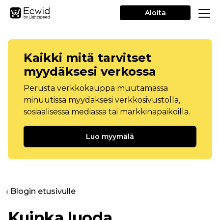
Aloita
Kaikki mitä tarvitset
myydäksesi verkossa
Perusta verkkokauppa muutamassa
minuutissa myydäksesi verkkosivustolla,
sosiaalisessa mediassa tai markkinapaikoilla.
Luo myymälä
‹ Blogin etusivulle
Kuinka luoda