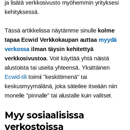
ja lisätä verkkosivusto myöhemmin yrityksesi
kehityksessä.
Tässä artikkelissa näytämme sinulle
kolme
tapaa Ecwid
Verkkokaupan
auttaa
myydä
verkossa
ilman täysin kehitettyä
verkkosivustoa
. Voit käyttää yhtä näistä
alustoista tai useita yhteensä. Yksittäinen
Ecwid-tili
toimii "keskittimenä" tai
keskusmyymälänä, joka säteilee itseään niin
monelle "pinnalle" tai alustalle kuin valitset.
Myy sosiaalisissa
verkostoissa