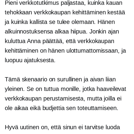
Pieni verkkotutkimus paljastaa, kuinka kauan
tehokkaan verkkokaupan kehittäminen kestää
ja kuinka kallista se tulee olemaan. Hänen
alkuinnostuksensa alkaa hiipua. Jonkin ajan
kuluttua Anna päättää, että verkkokaupan
kehittäminen on hänen ulottumattomissaan, ja
luopuu ajatuksesta.
Tämä skenaario on surullinen ja aivan liian
yleinen. Se on tuttua monille, jotka haaveilevat
verkkokaupan perustamisesta, mutta joilla ei
ole aikaa eikä budjettia sen toteuttamiseen.
Hyvä uutinen on, että sinun ei tarvitse luoda