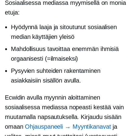
Sosiaalisessa mediassa myymisellä on monia
etuja:
Hyödynnä laaja ja sitoutunut sosiaalisen
median käyttäjien yleisö
Mahdollisuus tavoittaa enemmän ihmisiä
orgaanisesti (=ilmaiseksi)
Pysyvien suhteiden rakentaminen
asiakkaisiin sisällön avulla.
Ecwidin avulla myynnin aloittaminen
sosiaalisessa mediassa nopeasti kestää vain
muutamalla napsautuksella. Kirjaudu sisään
omaan
Ohjauspaneeli → Myyntikanavat
ja