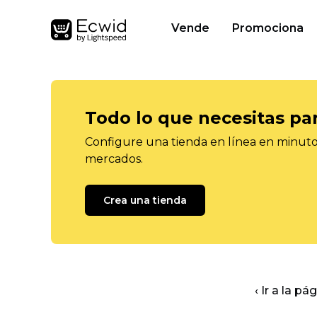
Vende
Promociona
Todo lo que necesitas pa
Configure una tienda en línea en minutos
mercados.
Crea una tienda
‹ Ir a la pá