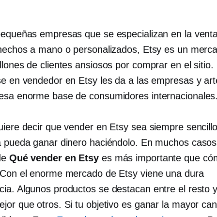
pequeñas empresas que se especializan en la vent
 hechos a mano o personalizados, Etsy es un merca
lones de clientes ansiosos por comprar en el sitio.
se en vendedor en Etsy les da a las empresas y ar
esa enorme base de consumidores internacionales
uiere decir que vender en Etsy sea siempre sencill
a pueda ganar dinero haciéndolo. En muchos casos,
de
Qué vender en Etsy
es más importante que có
 Con el enorme mercado de Etsy viene una dura
ia. Algunos productos se destacan entre el resto 
jor que otros. Si tu objetivo es ganar la mayor can