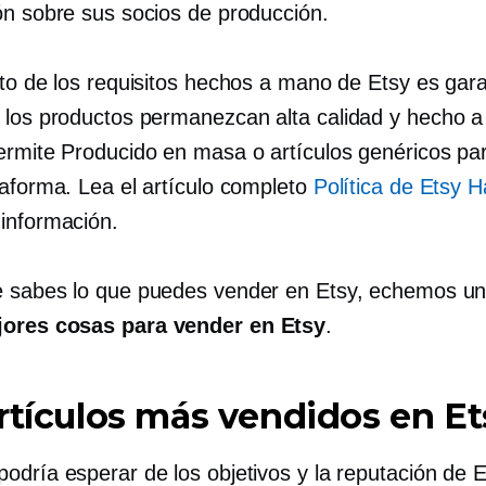
ón sobre sus socios de producción.
ito de los requisitos hechos a mano de Etsy es gara
s los productos permanezcan
alta calidad
y
hecho a
ermite
Producido en masa
o artículos genéricos pa
taforma. Lea el artículo completo
Política de Etsy
información.
 sabes lo que puedes vender en Etsy, echemos un
ores cosas para vender en Etsy
.
rtículos más vendidos en Et
odría esperar de los objetivos y la reputación de E