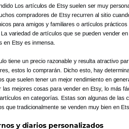
ndido
Los artículos de Etsy suelen ser muy persona
uchos compradores de Etsy recurren al sitio cuan
icos para amigos y familiares o artículos prácticos
. La variedad de artículos que se pueden vender e
s en Etsy es inmensa.
culo tiene un precio razonable y resulta atractivo par
es, estos lo comprarán. Dicho esto, hay determina
los que suelen tener un mejor rendimiento en genera
r las mejores cosas para vender en Etsy, lo más fác
s artículos en categorías. Estas son algunas de las 
los que tradicionalmente se venden muy bien en Ets
nos y diarios personalizados