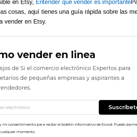
sible en Etsy,
Entender qué vender es importante
P
e las cosas, aquí tienes una guía rápida sobre las m
a vender en Etsy.
mo vender en linea
ejos de
Si el comercio electrónico
Expertos para
ietarios de pequeñas empresas y aspirantes a
endedores.
Suscríbet
 mi consentimiento para recibir el boletín informativo de Ecwid. Puedo darme
 cualquier momento.