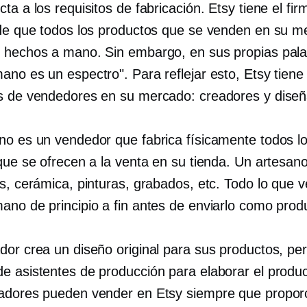
ta a los requisitos de fabricación. Etsy tiene el fir
 de que todos los productos que se venden en su 
 hechos a mano. Sin embargo, en sus propias palab
ano es un espectro". Para reflejar esto, Etsy tiene
s de vendedores en su mercado: creadores y diseñ
no es un vendedor que fabrica físicamente todos l
 que se ofrecen a la venta en su tienda. Un artesan
as, cerámica, pinturas, grabados, etc. Todo lo que 
ano de principio a fin antes de enviarlo como produ
dor crea un diseño original para sus productos, pe
e asistentes de producción para elaborar el product
adores pueden vender en Etsy siempre que propor