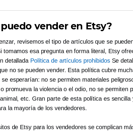
 puedo vender en Etsy?
nzar, revisemos el tipo de artículos que se puede
Si tomamos esa pregunta en forma literal, Etsy ofr
ón detallada
Política de artículos prohibidos
Se detal
 que no se pueden vender. Esta política cubre much
 se esperarían: no se permiten materiales peligros
 o promueva la violencia o el odio, no se permiten 
animal, etc. Gran parte de esta política es sencilla 
ara la mayoría de los vendedores.
sitos de Etsy para los vendedores se complican má