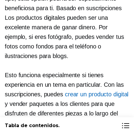
beneficiosa para ti.
Basado en suscripciones
Los productos digitales pueden ser una
excelente manera de ganar dinero. Por
ejemplo, si eres fotógrafo, puedes vender tus
fotos como fondos para el teléfono o
ilustraciones para blogs.
Esto funciona especialmente si tienes
experiencia en un tema en particular. Con las
suscripciones, puedes
crear un producto digital
y vender paquetes a los clientes para que
disfruten de diferentes piezas a lo largo del
tiempo. Por ejemplo, puedes vender el acceso
Tabla de contenidos.
a un boletín mensual con tus artículos,