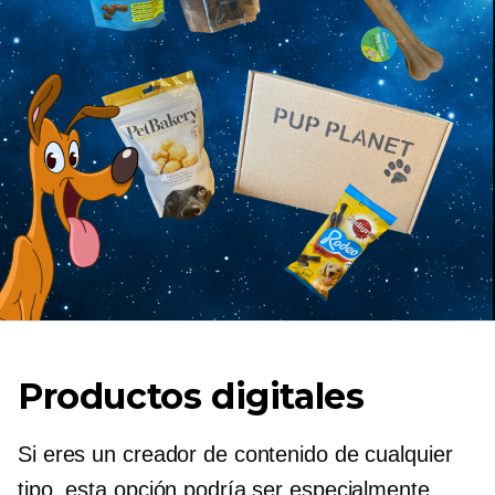
Productos digitales
Si eres un creador de contenido de cualquier
tipo, esta opción podría ser especialmente