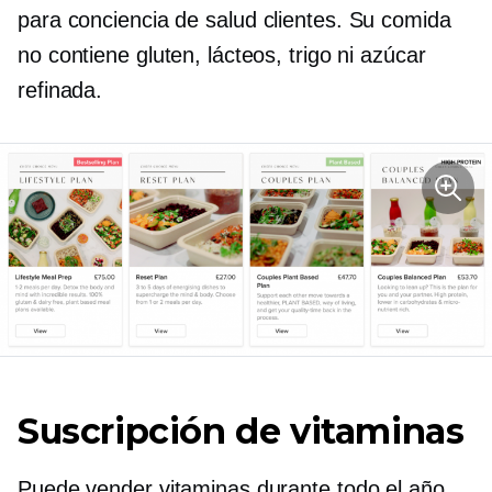
para
conciencia de salud
clientes. Su comida
no contiene gluten, lácteos, trigo ni azúcar
refinada.
Suscripción de vitaminas
Puede vender vitaminas durante todo el año