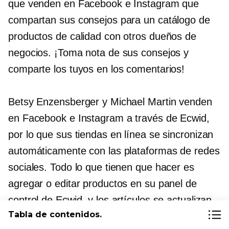
que venden en Facebook e Instagram que
compartan sus consejos para un catálogo de
productos de calidad con otros dueños de
negocios. ¡Toma nota de sus consejos y
comparte los tuyos en los comentarios!
Betsy Enzensberger y Michael Martin venden
en Facebook e Instagram a través de Ecwid,
por lo que sus tiendas en línea se sincronizan
automáticamente con las plataformas de redes
sociales. Todo lo que tienen que hacer es
agregar o editar productos en su panel de
control de Ecwid, y los artículos se actualizan
Tabla de contenidos.
automáticamente en sus tiendas de Facebook