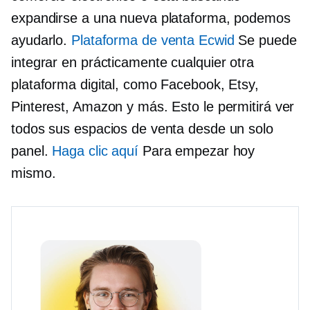
expandirse a una nueva plataforma, podemos
ayudarlo.
Plataforma de venta Ecwid
Se puede
integrar en prácticamente cualquier otra
plataforma digital, como Facebook, Etsy,
Pinterest, Amazon y más. Esto le permitirá ver
todos sus espacios de venta desde un solo
panel.
Haga clic aquí
Para empezar hoy
mismo.