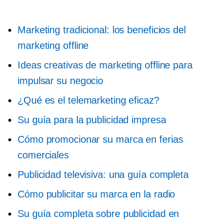
Marketing tradicional: los beneficios del
marketing offline
Ideas creativas de marketing offline para
impulsar su negocio
¿Qué es el telemarketing eficaz?
Su guía para la publicidad impresa
Cómo promocionar su marca en ferias
comerciales
Publicidad televisiva: una guía completa
Cómo publicitar su marca en la radio
Su guía completa sobre publicidad en