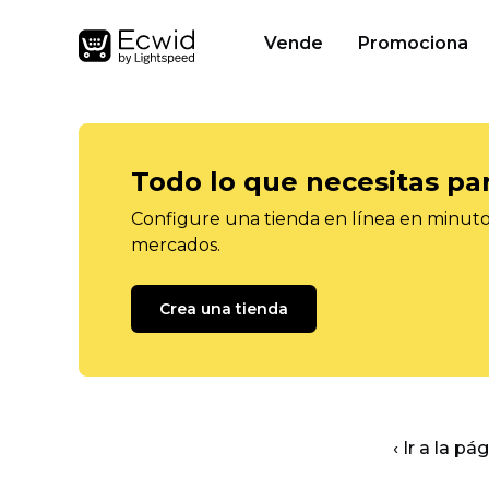
Vende
Promociona
Todo lo que necesitas pa
Configure una tienda en línea en minutos
mercados.
Crea una tienda
‹ Ir a la pá