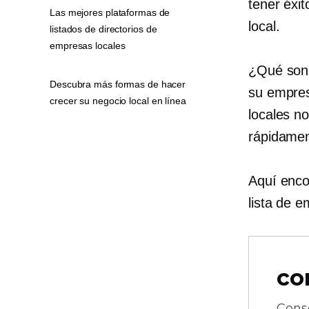
tener éxit
Las mejores plataformas de
local.
listados de directorios de
empresas locales
¿Qué son 
Descubra más formas de hacer
su empres
crecer su negocio local en línea
locales n
rápidamen
Aquí enco
lista de e
co
Cons