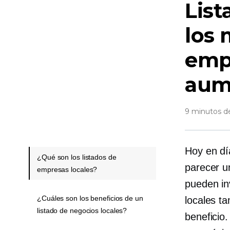
List
los 
empr
aume
9 minutos de
Hoy en dí
¿Qué son los listados de
parecer u
empresas locales?
pueden in
¿Cuáles son los beneficios de un
locales t
listado de negocios locales?
beneficio