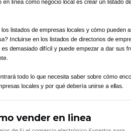
o en línea como negocio local es crear un listado d
los listados de empresas locales y cómo pueden a
a? Incluirse en los listados de directorios de empr
o es demasiado difícil y puede empezar a dar sus fr
te.
ntrará todo lo que necesita saber sobre cómo enco
mpresas locales y por qué debería unirse a ellas.
mo vender en linea
ejos de
Si el comercio electrónico
Expertos para