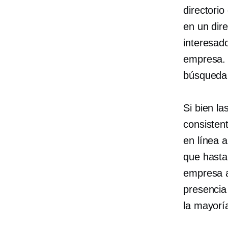
directorio
en un dire
interesad
empresa. 
búsqueda 
Si bien la
consisten
en línea 
que hast
empresa a
presencia
la mayoría