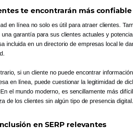
ientes te encontrarán más confiable
idad en línea no solo es útil para atraer clientes. Ta
 una garantía para sus clientes actuales y potencia
a incluida en un directorio de empresas local le da
d.
trario, si un cliente no puede encontrar informació
sa en línea, puede cuestionar la legitimidad de di
En el mundo moderno, es sencillamente más difíci
za de los clientes sin algún tipo de presencia digital
inclusión en SERP relevantes