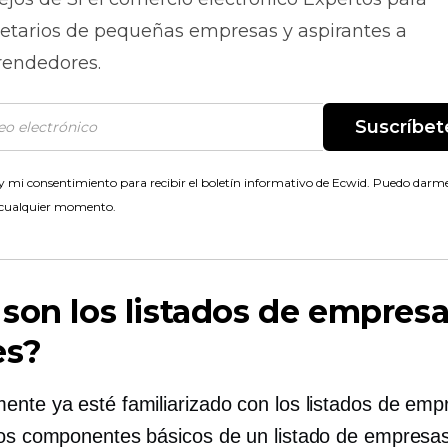
ietarios de pequeñas empresas y aspirantes a
endedores.
Suscríbet
 mi consentimiento para recibir el boletín informativo de Ecwid. Puedo darme
 cualquier momento.
son los listados de empres
es?
ente ya esté familiarizado con los listados de emp
Los componentes básicos de un listado de empresas