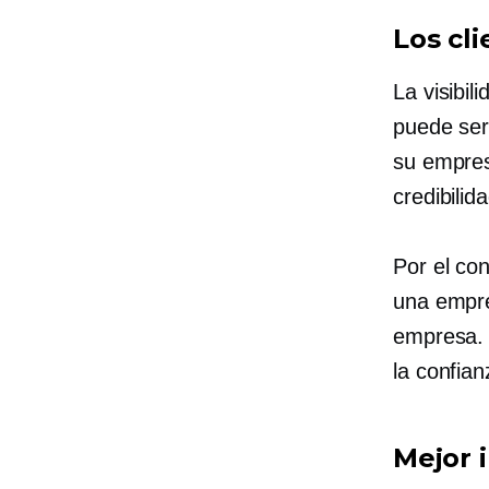
Los cl
La visibil
puede ser
su empres
credibilida
Por el con
una empre
empresa. 
la confian
Mejor 