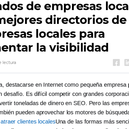
ados de empresas loca
mejores directorios de
esas locales para
ntar la visibilidad
 lectura
a, destacarse en Internet como pequeña empresa
n desafío. Es difícil competir con grandes corporac
vertir toneladas de dinero en SEO. Pero las empre
ambién pueden aprovechar los motores de búsqued
.
atraer clientes locales
Una de las formas más senci