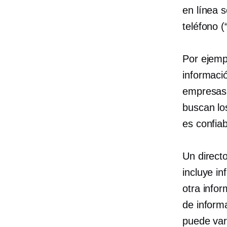
en línea 
teléfono 
Por ejemp
informaci
empresas 
buscan lo
es confiab
Un direct
incluye i
otra info
de inform
puede var