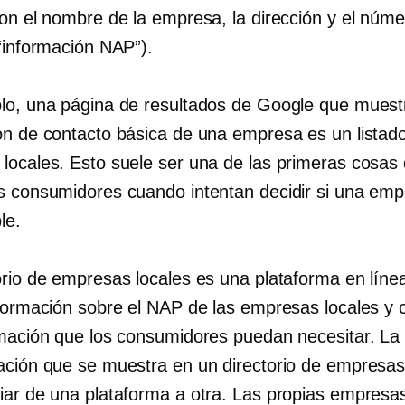
son el nombre de la empresa, la dirección y el núm
(“información NAP”).
lo, una página de resultados de Google que muestr
ón de contacto básica de una empresa es un listad
locales. Esto suele ser una de las primeras cosas
s consumidores cuando intentan decidir si una emp
le.
orio de empresas locales es una plataforma en líne
nformación sobre el NAP de las empresas locales y 
rmación que los consumidores puedan necesitar. La
ación que se muestra en un directorio de empresas
iar de una plataforma a otra. Las propias empresa