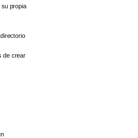
 su propia
directorio
s de crear
un